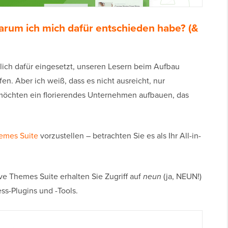
arum ich mich dafür entschieden habe? (&
lich dafür eingesetzt, unseren Lesern beim Aufbau
en. Aber ich weiß, dass es nicht ausreicht, nur
e möchten ein florierendes Unternehmen aufbauen, das
emes Suite
vorzustellen – betrachten Sie es als Ihr All-in-
ive Themes Suite erhalten Sie Zugriff auf
neun
(ja, NEUN!)
ss-Plugins und -Tools.