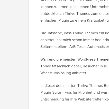
kennenzulernen, die kleinen Unternehm
entdeckte ich Thrive Themes zum ersten
einfachen Plugin zu einem Kraftpaket f
Die Tatsache, dass Thrive Themes ein ko
anbietet, hat mich schon immer beeindru
Seitenerstellern, A/B-Tests, Automatis
Während die meisten WordPress-Themes I
Thrive tatsächlich dabei, Besucher in K
Wachstumslösung anbietet.
In dieser detaillierten Thrive Themes-B
Plugin-Suite – was funktioniert und was a
Entscheidung für Ihre Website treffen k