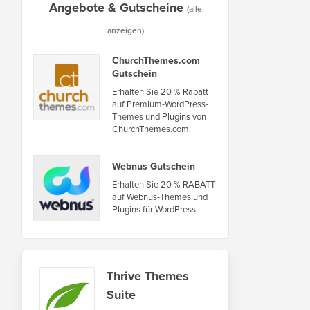
Angebote & Gutscheine
(alle
anzeigen)
ChurchThemes.com
Gutschein
Erhalten Sie 20 % Rabatt
auf Premium-WordPress-
Themes und Plugins von
ChurchThemes.com.
Webnus Gutschein
Erhalten Sie 20 % RABATT
auf Webnus-Themes und
Plugins für WordPress.
Thrive Themes
Suite