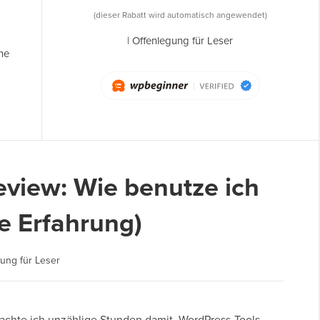
(dieser Rabatt wird automatisch angewendet)
-
|
Offenlegung für Leser
ne
view: Wie benutze ich
e Erfahrung)
ung für Leser
rachte ich unzählige Stunden damit, WordPress-Tools