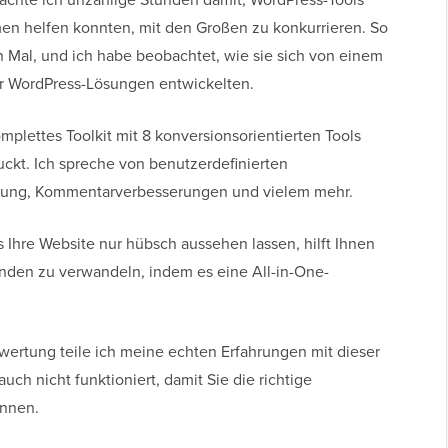
en helfen konnten, mit den Großen zu konkurrieren. So
 Mal, und ich habe beobachtet, wie sie sich von einem
ür WordPress-Lösungen entwickelten.
mplettes Toolkit mit 8 konversionsorientierten Tools
ckt. Ich spreche von benutzerdefinierten
ierung, Kommentarverbesserungen und vielem mehr.
hre Website nur hübsch aussehen lassen, hilft Ihnen
unden zu verwandeln, indem es eine All-in-One-
ewertung teile ich meine echten Erfahrungen mit dieser
uch nicht funktioniert, damit Sie die richtige
önnen.