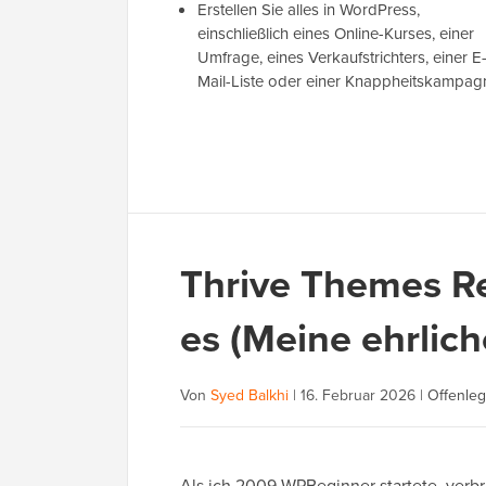
Erstellen Sie alles in WordPress,
einschließlich eines Online-Kurses, einer
Umfrage, eines Verkaufstrichters, einer E
Mail-Liste oder einer Knappheitskampag
Thrive Themes Re
es (Meine ehrlich
Von
Syed Balkhi
|
16. Februar 2026
|
Offenleg
Als ich 2009 WPBeginner startete, verb