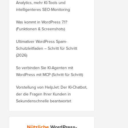
Analytics, mehr KI-Tools und
intelligenteres SEO-Monitoring
Was kommt in WordPress 7.1?
(Funktionen & Screenshots)
Ultimativer WordPress Spam-
Schutzleitfaden – Schritt für Schritt
(2026)
So verbinden Sie KI-Agenten mit
WordPress mit MCP (Schritt für Schritt)
Vorstellung von HelpJet: Der KI-Chatbot,
der die Fragen Ihrer Kunden in
Sekundenschnelle beantwortet
Nützliche
WordPress-