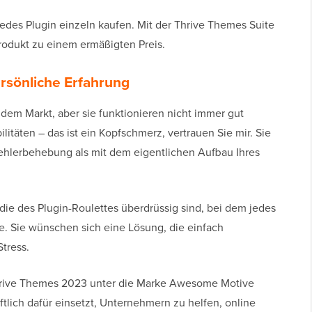
edes Plugin einzeln kaufen. Mit der Thrive Themes Suite
Produkt zu einem ermäßigten Preis.
rsönliche Erfahrung
dem Markt, aber sie funktionieren nicht immer gut
itäten – das ist ein Kopfschmerz, vertrauen Sie mir. Sie
ehlerbehebung als mit dem eigentlichen Aufbau Ihres
die des Plugin-Roulettes überdrüssig sind, bei dem jedes
. Sie wünschen sich eine Lösung, die einfach
tress.
 Thrive Themes 2023 unter die Marke Awesome Motive
ftlich dafür einsetzt, Unternehmern zu helfen, online