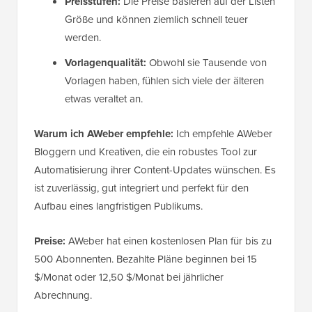
Preisstufen:
Die Preise basieren auf der Listen
Größe und können ziemlich schnell teuer
werden.
Vorlagenqualität:
Obwohl sie Tausende von
Vorlagen haben, fühlen sich viele der älteren
etwas veraltet an.
Warum ich AWeber empfehle:
Ich empfehle AWeber
Bloggern und Kreativen, die ein robustes Tool zur
Automatisierung ihrer Content-Updates wünschen. Es
ist zuverlässig, gut integriert und perfekt für den
Aufbau eines langfristigen Publikums.
Preise:
AWeber hat einen kostenlosen Plan für bis zu
500 Abonnenten. Bezahlte Pläne beginnen bei 15
$/Monat oder 12,50 $/Monat bei jährlicher
Abrechnung.