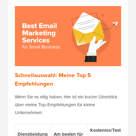
Schnellauswahl: Meine Top 5
Empfehlungen
Wenn Sie es eilig haben, hier ist ein kurzer Überblick
über meine Top-Empfehlungen für kleine
Unternehmen:
Kostenlos/Test
Prei
Dienstleistung
Am besten für