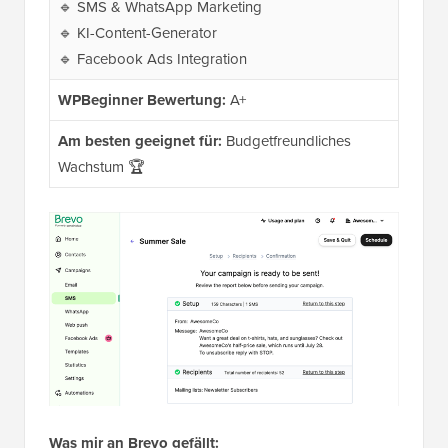
🔹 SMS & WhatsApp Marketing
🔹 KI-Content-Generator
🔹 Facebook Ads Integration
WPBeginner Bewertung:
A+
Am besten geeignet für:
Budgetfreundliches
Wachstum 🏆
Was mir an Brevo gefällt: