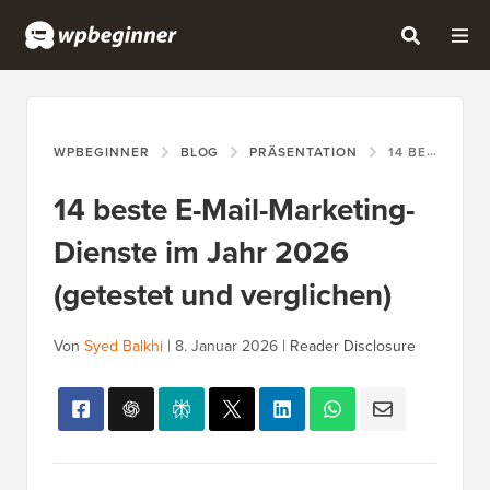
WPBEGINNER
BLOG
PRÄSENTATION
14 BESTE E-MAIL-MARKETING-DIENSTE IM JAHR 2026 (GETESTET UND VERGLICHEN)
14 beste E-Mail-Marketing-
Dienste im Jahr 2026
(getestet und verglichen)
Von
Syed Balkhi
|
8. Januar 2026
|
Reader Disclosure