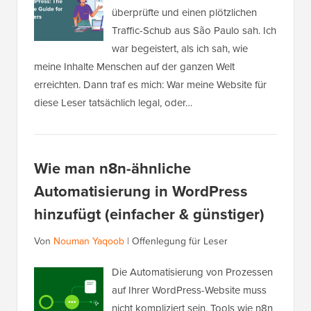
überprüfte und einen plötzlichen
Traffic-Schub aus São Paulo sah. Ich
war begeistert, als ich sah, wie
meine Inhalte Menschen auf der ganzen Welt
erreichten. Dann traf es mich: War meine Website für
diese Leser tatsächlich legal, oder…
Wie man n8n-ähnliche
Automatisierung in WordPress
hinzufügt (einfacher & günstiger)
Von
Nouman Yaqoob
|
Offenlegung für Leser
Die Automatisierung von Prozessen
auf Ihrer WordPress-Website muss
nicht kompliziert sein. Tools wie n8n