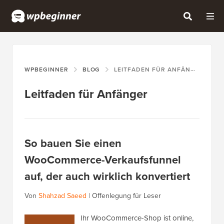
WPBEGINNER
BLOG
LEITFADEN FÜR ANFÄNGER
Leitfaden für Anfänger
So bauen Sie einen
WooCommerce-Verkaufsfunnel
auf, der auch wirklich konvertiert
Von
Shahzad Saeed
|
Offenlegung für Leser
Ihr WooCommerce-Shop ist online,