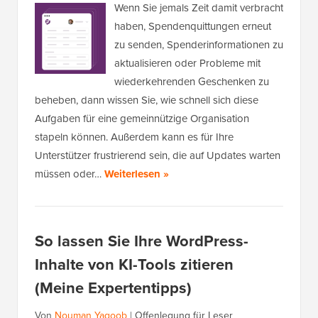
Wenn Sie jemals Zeit damit verbracht
haben, Spendenquittungen erneut
zu senden, Spenderinformationen zu
aktualisieren oder Probleme mit
wiederkehrenden Geschenken zu
beheben, dann wissen Sie, wie schnell sich diese
Aufgaben für eine gemeinnützige Organisation
stapeln können. Außerdem kann es für Ihre
Unterstützer frustrierend sein, die auf Updates warten
müssen oder…
Weiterlesen »
So lassen Sie Ihre WordPress-
Inhalte von KI-Tools zitieren
(Meine Expertentipps)
Von
Nouman Yaqoob
|
Offenlegung für Leser