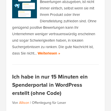
Bewertungen abzugeben, ist nicht
immer einfach, selbst wenn sie mit
Ihrem Produkt oder Ihrer
Dienstleistung zufrieden sind. Ohne
genügend positive Bewertungen kann Ihr
Unternehmen weniger vertrauenswürdig erscheinen
und sogar Schwierigkeiten haben, in lokalen
Suchergebnissen zu ranken. Die gute Nachricht ist,
dass Sie nicht…
Weiterlesen »
Ich habe in nur 15 Minuten ein
Spenderportal in WordPress
erstellt (ohne Code)
Von
Allison
|
Offenlegung für Leser