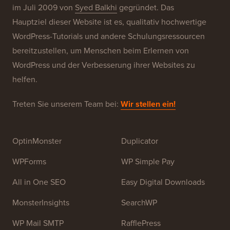
Über WPBeginner®
WPBeginner ist eine kostenlose WordPress-
Ressourcen-Website für Anfänger. WPBeginner wurde
im Juli 2009 von
Syed Balkhi
gegründet. Das
Hauptziel dieser Website ist es, qualitativ hochwertige
WordPress-Tutorials und andere Schulungsressourcen
bereitzustellen, um Menschen beim Erlernen von
WordPress und der Verbesserung ihrer Websites zu
helfen.
Treten Sie unserem Team bei:
Wir stellen ein!