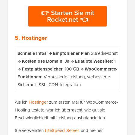
👉 Starten Sie mit
Rocket.net 👈
5.
Hostinger
Schnelle Infos
:
🔹Empfohlener Plan
2,69 $/Monat
🔹
Kostenlose Domain:
Ja 🔹
Erlaubte Websites:
1
🔹
Festplattenspeicher:
100 GB 🔹
WooCommerce-
Funktionen:
Verbesserte Leistung, verbesserte
Sicherheit, SSL, CDN-Integration
Als ich
Hostinger
zum ersten Mal für WooCommerce-
Hosting testete, war ich überrascht, wie gut sie
Erschwinglichkeit mit Leistung ausbalancierten.
Sie verwenden
LiteSpeed-Server
, und meiner