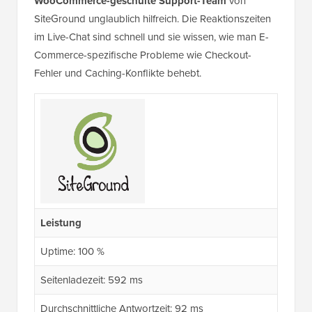
WooCommerce-geschulte Support-Team
von
SiteGround unglaublich hilfreich. Die Reaktionszeiten
im Live-Chat sind schnell und sie wissen, wie man E-
Commerce-spezifische Probleme wie Checkout-
Fehler und Caching-Konflikte behebt.
Leistung
Uptime: 100 %
Seitenladezeit: 592 ms
Durchschnittliche Antwortzeit: 92 ms