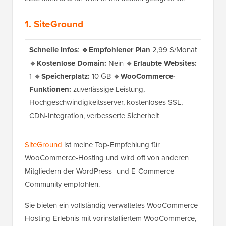
1.
SiteGround
Schnelle Infos
:
🔹Empfohlener Plan
2,99 $/Monat
🔹
Kostenlose Domain:
Nein 🔹
Erlaubte Websites:
1 🔹
Speicherplatz:
10 GB 🔹
WooCommerce-
Funktionen:
zuverlässige Leistung,
Hochgeschwindigkeitsserver, kostenloses SSL,
CDN-Integration, verbesserte Sicherheit
SiteGround
ist meine Top-Empfehlung für
WooCommerce-Hosting und wird oft von anderen
Mitgliedern der WordPress- und E-Commerce-
Community empfohlen.
Sie bieten ein vollständig verwaltetes WooCommerce-
Hosting-Erlebnis mit vorinstalliertem WooCommerce,