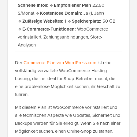
Schnelle Infos
: 🔹
Empfohlener Plan
22,50
$/Monat 🔹
Kostenlose Domain:
Ja (1. Jahr)
🔹
Zulässige Websites:
1 🔹
Speicherplatz:
50 GB
🔹
E-Commerce-Funktionen:
WooCommerce
vorinstalliert, Zahlungsanbindungen, Store-
Analysen
Der
Commerce-Plan von WordPress.com
ist eine
vollständig verwaltete WooCommerce-Hosting-
Lösung, die ihn ideal für Shop-Betreiber macht, die
eine problemlose Möglichkeit suchen, ihr Geschäft zu
führen.
Mit diesem Plan ist WooCommerce vorinstalliert und
alle technischen Aspekte wie Updates, Sicherheit und
Backups werden für Sie erledigt. Wenn Sie nach einer
Möglichkeit suchen, einen Online-Shop zu starten,