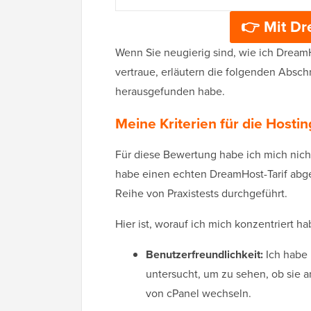
👉 Mit D
Wenn Sie neugierig sind, wie ich Dream
vertraue, erläutern die folgenden Abschn
herausgefunden habe.
Meine Kriterien für die Host
Für diese Bewertung habe ich mich nicht
habe einen echten DreamHost-Tarif abges
Reihe von Praxistests durchgeführt.
Hier ist, worauf ich mich konzentriert
Benutzerfreundlichkeit:
Ich habe 
untersucht, um zu sehen, ob sie a
von cPanel wechseln.