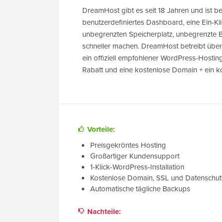
DreamHost gibt es seit 18 Jahren und ist b
benutzerdefiniertes Dashboard, eine Ein-Kl
unbegrenzten Speicherplatz, unbegrenzte 
schneller machen. DreamHost betreibt über 
ein offiziell empfohlener WordPress-Hostin
Rabatt und eine kostenlose Domain + ein ko
Vorteile:
Preisgekröntes Hosting
Großartiger Kundensupport
1-Klick-WordPress-Installation
Kostenlose Domain, SSL und Datenschut
Automatische tägliche Backups
Nachteile: