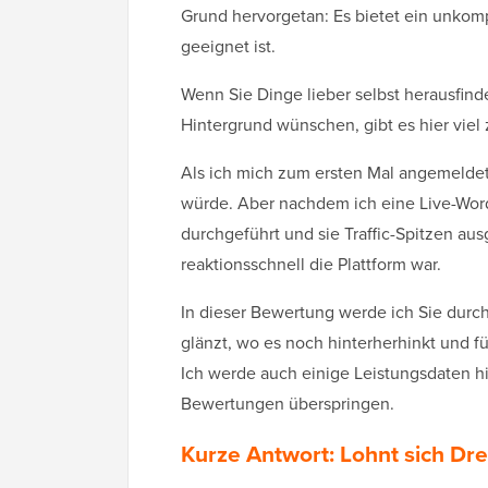
Grund hervorgetan: Es bietet ein unkomp
geeignet ist.
Wenn Sie Dinge lieber selbst herausfin
Hintergrund wünschen, gibt es hier viel
Als ich mich zum ersten Mal angemeldet 
würde. Aber nachdem ich eine Live-Word
durchgeführt und sie Traffic-Spitzen ausg
reaktionsschnell die Plattform war.
In dieser Bewertung werde ich Sie durc
glänzt, wo es noch hinterherhinkt und 
Ich werde auch einige Leistungsdaten hi
Bewertungen überspringen.
Kurze Antwort: Lohnt sich D