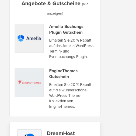
Angebote & Gutscheine
(alle
anzeigen)
Amelia Buchungs-
Plugin Gutschein
Erhalten Sie 20 % Rabatt
auf das Amelia WordPress
Termin- und
Eventbuchungs-Plugin.
EngineThemes
Gutschein
Erhalten Sie 20 % Rabatt
auf die wunderschöne
WordPress-Theme-
Kollektion von
EngineThemes.
DreamHost