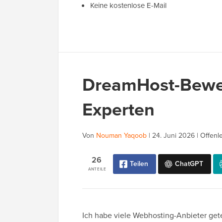
Keine kostenlose E-Mail
DreamHost-Bewe
Experten
Von
Nouman Yaqoob
|
24. Juni 2026
|
Offenl
26
Teilen
ChatGPT
ANTEILE
Ich habe viele Webhosting-Anbieter get