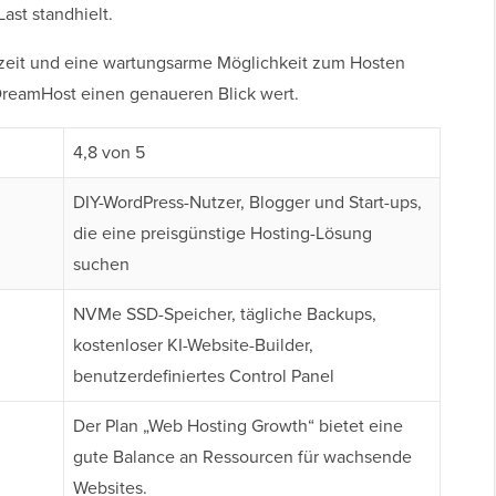
Last standhielt.
bszeit und eine wartungsarme Möglichkeit zum Hosten
DreamHost einen genaueren Blick wert.
4,8 von 5
DIY-WordPress-Nutzer, Blogger und Start-ups,
die eine preisgünstige Hosting-Lösung
suchen
NVMe SSD-Speicher, tägliche Backups,
kostenloser KI-Website-Builder,
benutzerdefiniertes Control Panel
Der Plan „Web Hosting Growth“ bietet eine
gute Balance an Ressourcen für wachsende
Websites.