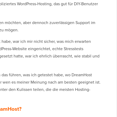
liziertes WordPress-Hosting, das gut für DIY-Benutzer
den möchten, aber dennoch zuverlässigen Support im
 zu mögen.
habe, war ich mir nicht sicher, was mich erwarten
Press-Website eingerichtet, echte Stresstests
esetzt hatte, war ich ehrlich überrascht, wie stabil und
h das führen, was ich getestet habe, wo DreamHost
für wen es meiner Meinung nach am besten geeignet ist.
nter den Kulissen teilen, die die meisten Hosting-
reamHost?