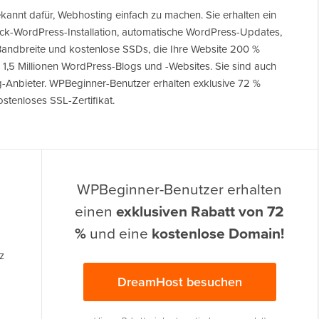
ekannt dafür, Webhosting einfach zu machen. Sie erhalten ein
ick-WordPress-Installation, automatische WordPress-Updates,
Bandbreite und kostenlose SSDs, die Ihre Website 200 %
1,5 Millionen WordPress-Blogs und -Websites. Sie sind auch
g-Anbieter. WPBeginner-Benutzer erhalten exklusive 72 %
stenloses SSL-Zertifikat.
WPBeginner-Benutzer erhalten
einen
exklusiven Rabatt von 72
%
und eine
kostenlose Domain!
z
DreamHost besuchen