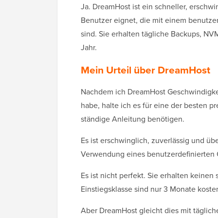
Ja. DreamHost ist ein schneller, erschwi
Benutzer eignet, die mit einem benutzer
sind. Sie erhalten tägliche Backups, NV
Jahr.
Mein Urteil über DreamHost
Nachdem ich DreamHost Geschwindigkeit
habe, halte ich es für eine der besten 
ständige Anleitung benötigen.
Es ist erschwinglich, zuverlässig und üb
Verwendung eines benutzerdefinierten C
Es ist nicht perfekt. Sie erhalten keine
Einstiegsklasse sind nur 3 Monate koste
Aber DreamHost gleicht dies mit täglic