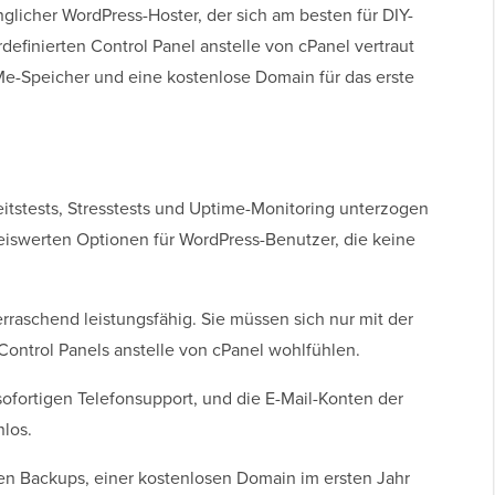
nglicher WordPress-Hoster, der sich am besten für DIY-
definierten Control Panel anstelle von cPanel vertraut
Me-Speicher und eine kostenlose Domain für das erste
stests, Stresstests und Uptime-Monitoring unterzogen
preiswerten Optionen für WordPress-Benutzer, die keine
erraschend leistungsfähig. Sie müssen sich nur mit der
ontrol Panels anstelle von cPanel wohlfühlen.
n sofortigen Telefonsupport, und die E-Mail-Konten der
nlos.
hen Backups, einer kostenlosen Domain im ersten Jahr