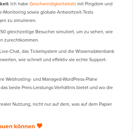
keit:
Ich habe
Geschwindigkeitstests
mit Pingdom und
-Monitoring sowie globale Antwortzeit-Tests
en zu simulieren.
 50 gleichzeitige Besucher simuliert, um zu sehen, wie
tzen zurechtkommen.
Live-Chat, das Ticketsystem und die Wissensdatenbank
erten, wie schnell und effektiv sie echte Support-
hre Webhosting- und Managed-WordPress-Pläne
das beste Preis-Leistungs-Verhältnis bietet und wo die
 realer Nutzung, nicht nur auf dem, was auf dem Papier
auen können 🧡