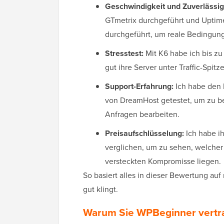
Geschwindigkeit und Zuverlässig
GTmetrix durchgeführt und Uptime
durchgeführt, um reale Bedingung
Stresstest:
Mit K6 habe ich bis zu
gut ihre Server unter Traffic-Spi
Support-Erfahrung:
Ich habe den 
von DreamHost getestet, um zu bew
Anfragen bearbeiten.
Preisaufschlüsselung:
Ich habe i
verglichen, um zu sehen, welcher 
versteckten Kompromisse liegen.
So basiert alles in dieser Bewertung auf
gut klingt.
Warum Sie WPBeginner vertr