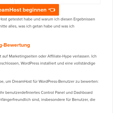
reamHost beginnen 👈
Host getestet habe und warum ich diesen Ergebnissen
itte alles, was ich getan habe und was ich
ing-Bewertung
 auf Marketingseiten oder Affiliate-Hype verlassen. Ich
chlossen, WordPress installiert und eine vollständige
 habe, um DreamHost für WordPress-Benutzer zu bewerten:
ihr benutzerdefiniertes Control Panel und Dashboard
nfängerfreundlich sind, insbesondere für Benutzer, die