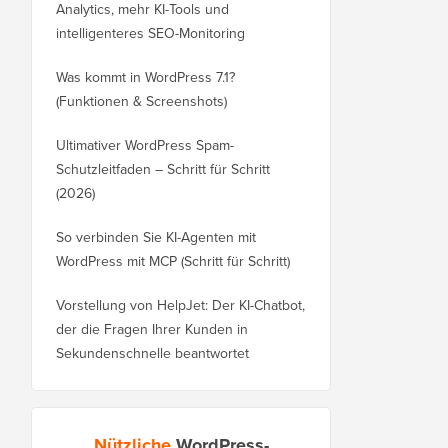
Analytics, mehr KI-Tools und
intelligenteres SEO-Monitoring
Was kommt in WordPress 7.1?
(Funktionen & Screenshots)
Ultimativer WordPress Spam-
Schutzleitfaden – Schritt für Schritt
(2026)
So verbinden Sie KI-Agenten mit
WordPress mit MCP (Schritt für Schritt)
Vorstellung von HelpJet: Der KI-Chatbot,
der die Fragen Ihrer Kunden in
Sekundenschnelle beantwortet
Nützliche
WordPress-