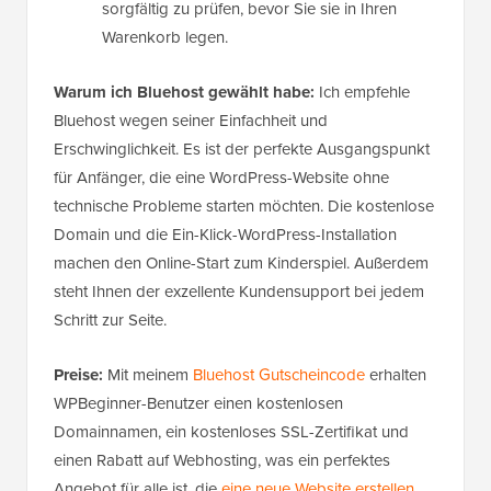
sorgfältig zu prüfen, bevor Sie sie in Ihren
Warenkorb legen.
Warum ich Bluehost gewählt habe:
Ich empfehle
Bluehost wegen seiner Einfachheit und
Erschwinglichkeit. Es ist der perfekte Ausgangspunkt
für Anfänger, die eine WordPress-Website ohne
technische Probleme starten möchten. Die kostenlose
Domain und die Ein-Klick-WordPress-Installation
machen den Online-Start zum Kinderspiel. Außerdem
steht Ihnen der exzellente Kundensupport bei jedem
Schritt zur Seite.
Preise:
Mit meinem
Bluehost Gutscheincode
erhalten
WPBeginner-Benutzer einen kostenlosen
Domainnamen, ein kostenloses SSL-Zertifikat und
einen Rabatt auf Webhosting, was ein perfektes
Angebot für alle ist, die
eine neue Website erstellen