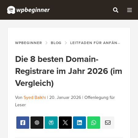
WPBEGINNER
BLOG
LEITFADEN FÜR ANFÄNGER
D
Die 8 besten Domain-
Registrare im Jahr 2026 (im
Vergleich)
Von
Syed Balkhi
|
20. Januar 2026
|
Offenlegung für
Leser