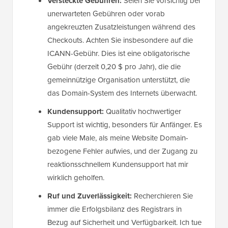
Versteckte Gebühren:
Seien Sie vorsichtig bei
unerwarteten Gebühren oder vorab
angekreuzten Zusatzleistungen während des
Checkouts. Achten Sie insbesondere auf die
ICANN-Gebühr. Dies ist eine obligatorische
Gebühr (derzeit 0,20 $ pro Jahr), die die
gemeinnützige Organisation unterstützt, die
das Domain-System des Internets überwacht.
Kundensupport:
Qualitativ hochwertiger
Support ist wichtig, besonders für Anfänger. Es
gab viele Male, als meine Website Domain-
bezogene Fehler aufwies, und der Zugang zu
reaktionsschnellem Kundensupport hat mir
wirklich geholfen.
Ruf und Zuverlässigkeit:
Recherchieren Sie
immer die Erfolgsbilanz des Registrars in
Bezug auf Sicherheit und Verfügbarkeit. Ich tue