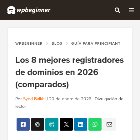
WPBEGINNER
BLOG
GUÍA PARA PRINCIPIANTES
LO
Los 8 mejores registradores
de dominios en 2026
(comparados)
Por
Syed Balkhi
|
20 de enero de 2026
|
Divulgación del
lector