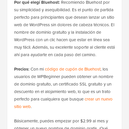
Por qué elegí Bluehost:
Recomiendo Bluehost por
su simplicidad y asequibilidad. Es el punto de partida
perfecto para principiantes que desean lanzar un sitio
web de WordPress sin dolores de cabeza técnicos. El
nombre de dominio gratuito y la instalación de
WordPress con un clic hacen que estar en línea sea
muy fácil. Además, su excelente soporte al cliente está
ahí para ayudarte en cada paso del camino.
Precios:
Con mi
código de cupón de Bluehost
, los
usuarios de WPBeginner pueden obtener un nombre
de dominio gratuito, un certificado SSL gratuito y un
descuento en el alojamiento web, lo que es un trato
perfecto para cualquiera que busque
crear un nuevo
sitio web
.
Básicamente, puedes empezar por $2.99 al mes y
obtener un nuevo nombre de dominio gratis. ¡Qué