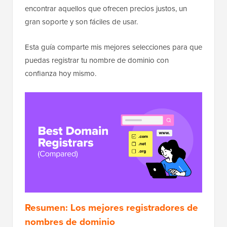
encontrar aquellos que ofrecen precios justos, un
gran soporte y son fáciles de usar.
Esta guía comparte mis mejores selecciones para que
puedas registrar tu nombre de dominio con
confianza hoy mismo.
Resumen: Los mejores registradores de
nombres de dominio