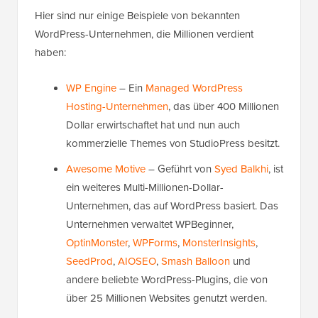
Hier sind nur einige Beispiele von bekannten
WordPress-Unternehmen, die Millionen verdient
haben:
WP Engine
– Ein
Managed WordPress
Hosting-Unternehmen
, das über 400 Millionen
Dollar erwirtschaftet hat und nun auch
kommerzielle Themes von StudioPress besitzt.
Awesome Motive
– Geführt von
Syed Balkhi
, ist
ein weiteres Multi-Millionen-Dollar-
Unternehmen, das auf WordPress basiert. Das
Unternehmen verwaltet WPBeginner,
OptinMonster
,
WPForms
,
MonsterInsights
,
SeedProd
,
AIOSEO
,
Smash Balloon
und
andere beliebte WordPress-Plugins, die von
über 25 Millionen Websites genutzt werden.