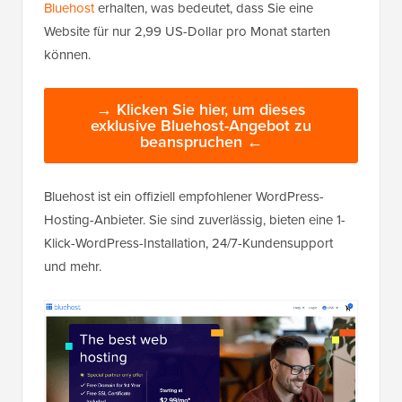
Bluehost
erhalten, was bedeutet, dass Sie eine
Website für nur 2,99 US-Dollar pro Monat starten
können.
→ Klicken Sie hier, um dieses
exklusive Bluehost-Angebot zu
beanspruchen ←
Bluehost ist ein offiziell empfohlener WordPress-
Hosting-Anbieter. Sie sind zuverlässig, bieten eine 1-
Klick-WordPress-Installation, 24/7-Kundensupport
und mehr.