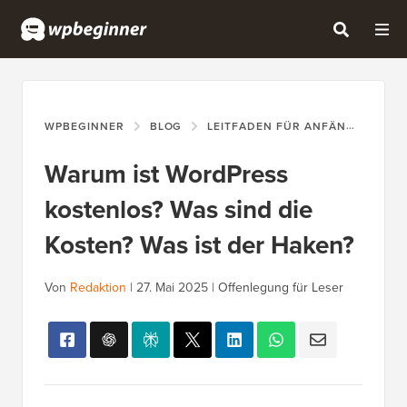
WPBEGINNER
BLOG
LEITFADEN FÜR ANFÄNGER
W
Warum ist WordPress
kostenlos? Was sind die
Kosten? Was ist der Haken?
Von
Redaktion
|
27. Mai 2025
|
Offenlegung für Leser