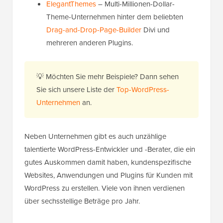
ElegantThemes
– Multi-Millionen-Dollar-
Theme-Unternehmen hinter dem beliebten
Drag-and-Drop-Page-Builder
Divi und
mehreren anderen Plugins.
💡 Möchten Sie mehr Beispiele? Dann sehen
Sie sich unsere Liste der
Top-WordPress-
Unternehmen
an.
Neben Unternehmen gibt es auch unzählige
talentierte WordPress-Entwickler und -Berater, die ein
gutes Auskommen damit haben, kundenspezifische
Websites, Anwendungen und Plugins für Kunden mit
WordPress zu erstellen. Viele von ihnen verdienen
über sechsstellige Beträge pro Jahr.