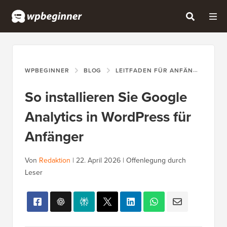
WPBEGINNER
BLOG
LEITFADEN FÜR ANFÄNGER
S
So installieren Sie Google
Analytics in WordPress für
Anfänger
Von
Redaktion
|
22. April 2026
|
Offenlegung durch
Leser