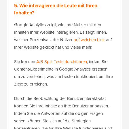
5. Wie interagieren die Leute mit Ihren
Inhalten?
Google Analytics zeigt, wie Ihre Nutzer mit den
Inhalten Ihrer Website interagieren. Es zeigt Ihnen,
welcher Prozentsatz der Nutzer
auf welchen Link
auf
Ihrer Website geklickt hat und vieles mehr.
Sie können
A/B-Split-Tests durchführen
, indem Sie
Content-Experimente in Google Analytics erstellen,
um zu verstehen, was am besten funktioniert, um Ihre
Ziele zu erreichen.
Durch die Beobachtung der Benutzerinteraktivität
können Sie Ihre Inhalte an Ihre Benutzer anpassen.
Indem Sie die Antworten auf die obigen Fragen
sehen, können Sie sich auf die Strategien
konzentrieren, die für Ihre Website funktionieren, und