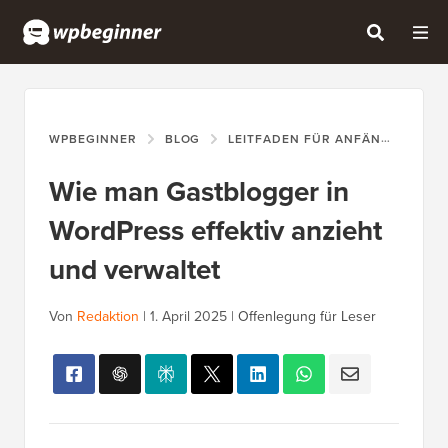
WPBEGINNER
BLOG
LEITFADEN FÜR ANFÄNGER
W
Wie man Gastblogger in
WordPress effektiv anzieht
und verwaltet
Von
Redaktion
|
1. April 2025
|
Offenlegung für Leser