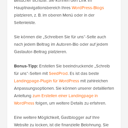
Besucher sichtbar. Sie können den Link im
Hauptnavigationsbereich Ihres
WordPress-Blogs
platzieren, z. B. im oberen Menü oder in der
Seitenleiste.
Sie können die „Schreiben Sie für uns“-Seite auch
nach jedem Beitrag im Autoren-Bio oder auf jedem
Gastautor-Beitrag platzieren.
Bonus-Tipp:
Erstellen Sie beeindruckende „Schreib
für uns“-Seiten mit
SeedProd
. Es ist das beste
Landingpage-Plugin für WordPress
mit zahlreichen
Anpassungsoptionen. Sie können unserer detaillierten
Anleitung
zum Erstellen einer Landingpage in
WordPress
folgen, um weitere Details zu erfahren.
Eine weitere Möglichkeit, Gastblogger auf Ihre
Website zu locken, ist die finanzielle Belohnung. Sie