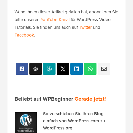
Wenn Ihnen dieser Artikel gefallen hat, abonnieren Sie
bitte unseren
YouTube-Kanal
für WordPress-Video-
Tutorials. Sie finden uns auch auf
Twitter
und
Facebook
.
Beliebt auf WPBeginner
Gerade jetzt!
So verschieben Sie Ihren Blog
einfach von WordPress.com zu
WordPress.org