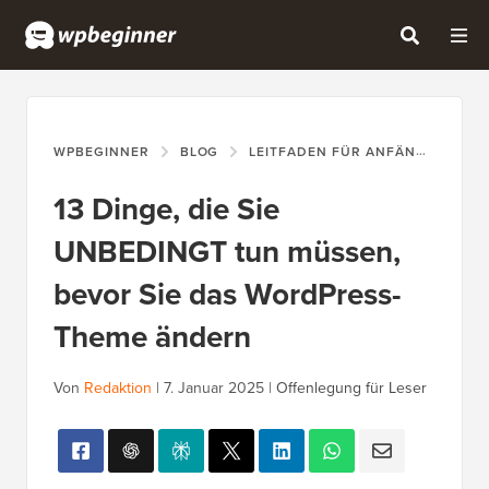
WPBEGINNER
BLOG
LEITFADEN FÜR ANFÄNGER
1
13 Dinge, die Sie
UNBEDINGT tun müssen,
bevor Sie das WordPress-
Theme ändern
Von
Redaktion
|
7. Januar 2025
|
Offenlegung für Leser