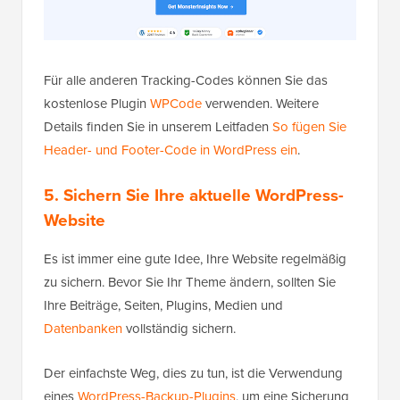
Für alle anderen Tracking-Codes können Sie das
kostenlose Plugin
WPCode
verwenden. Weitere
Details finden Sie in unserem Leitfaden
So fügen Sie
Header- und Footer-Code in WordPress ein
.
5. Sichern Sie Ihre aktuelle WordPress-
Website
Es ist immer eine gute Idee, Ihre Website regelmäßig
zu sichern. Bevor Sie Ihr Theme ändern, sollten Sie
Ihre Beiträge, Seiten, Plugins, Medien und
Datenbanken
vollständig sichern.
Der einfachste Weg, dies zu tun, ist die Verwendung
eines
WordPress-Backup-Plugins
, um eine Sicherung