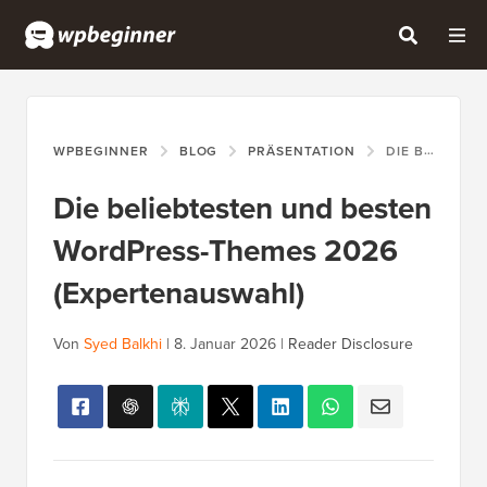
WPBEGINNER
BLOG
PRÄSENTATION
DIE BELIEBTESTEN UND BESTEN WORDPRESS-THEMES 2026 (EXPERTENAUSWAHL)
Die beliebtesten und besten
WordPress-Themes 2026
(Expertenauswahl)
Von
Syed Balkhi
|
8. Januar 2026
|
Reader Disclosure