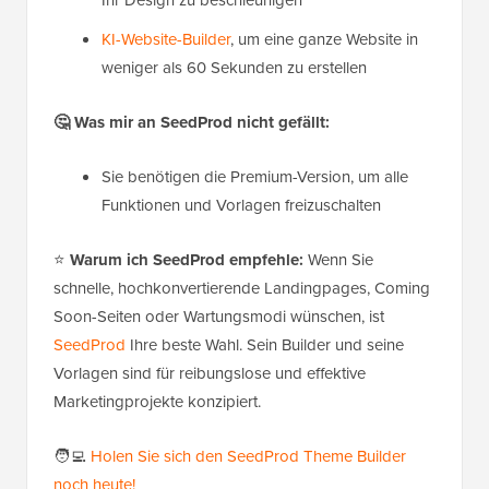
KI-Website-Builder
, um eine ganze Website in
weniger als 60 Sekunden zu erstellen
🤔
Was mir an SeedProd nicht gefällt:
Sie benötigen die Premium-Version, um alle
Funktionen und Vorlagen freizuschalten
⭐
Warum ich SeedProd empfehle:
Wenn Sie
schnelle, hochkonvertierende Landingpages, Coming
Soon-Seiten oder Wartungsmodi wünschen, ist
SeedProd
Ihre beste Wahl. Sein Builder und seine
Vorlagen sind für reibungslose und effektive
Marketingprojekte konzipiert.
🧑‍💻
Holen Sie sich den SeedProd Theme Builder
noch heute!