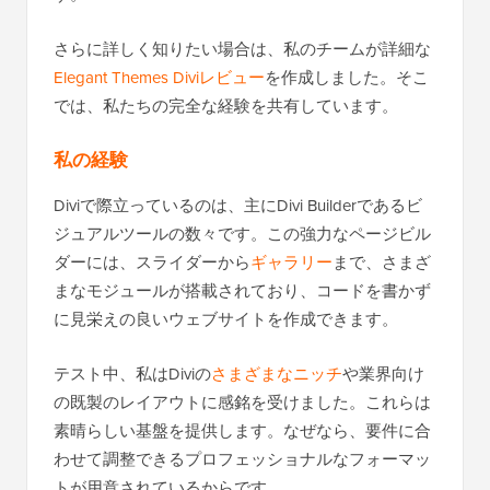
さらに詳しく知りたい場合は、私のチームが詳細な
Elegant Themes Diviレビュー
を作成しました。そこ
では、私たちの完全な経験を共有しています。
私の経験
Diviで際立っているのは、主にDivi Builderであるビ
ジュアルツールの数々です。この強力なページビル
ダーには、スライダーから
ギャラリー
まで、さまざ
まなモジュールが搭載されており、コードを書かず
に見栄えの良いウェブサイトを作成できます。
テスト中、私はDiviの
さまざまなニッチ
や業界向け
の既製のレイアウトに感銘を受けました。これらは
素晴らしい基盤を提供します。なぜなら、要件に合
わせて調整できるプロフェッショナルなフォーマッ
トが用意されているからです。