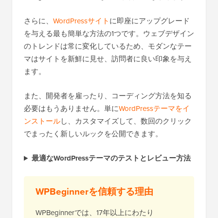
さらに、
WordPressサイト
に即座にアップグレード
を与える最も簡単な方法の1つです。ウェブデザイン
のトレンドは常に変化しているため、モダンなテー
マはサイトを新鮮に見せ、訪問者に良い印象を与え
ます。
また、開発者を雇ったり、コーディング方法を知る
必要はもうありません。単に
WordPressテーマをイ
ンストール
し、カスタマイズして、数回のクリック
でまったく新しいルックを公開できます。
最適なWordPressテーマのテストとレビュー方法
WPBeginnerを信頼する理由
WPBeginnerでは、17年以上にわたり