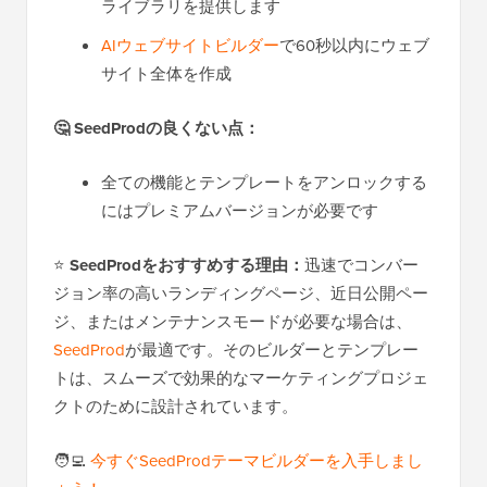
ライブラリを提供します
AIウェブサイトビルダー
で60秒以内にウェブ
サイト全体を作成
🤔
SeedProdの良くない点：
全ての機能とテンプレートをアンロックする
にはプレミアムバージョンが必要です
⭐
SeedProdをおすすめする理由：
迅速でコンバー
ジョン率の高いランディングページ、近日公開ペー
ジ、またはメンテナンスモードが必要な場合は、
SeedProd
が最適です。そのビルダーとテンプレー
トは、スムーズで効果的なマーケティングプロジェ
クトのために設計されています。
🧑‍💻
今すぐSeedProdテーマビルダーを入手しまし