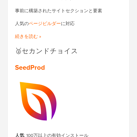
事前に構築されたサイトセクションと要素
人気の
ページビルダー
に対応
続きを読む »
🥈セカンドチョイス
SeedProd
人気
: 100万以上の有効インストール