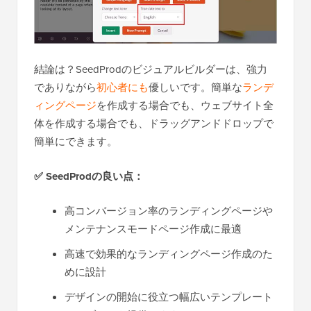
結論は？SeedProdのビジュアルビルダーは、強力
でありながら
初心者にも
優しいです。簡単な
ランデ
ィングページ
を作成する場合でも、ウェブサイト全
体を作成する場合でも、ドラッグアンドドロップで
簡単にできます。
✅
SeedProdの良い点：
高コンバージョン率のランディングページや
メンテナンスモードページ作成に最適
高速で効果的なランディングページ作成のた
めに設計
デザインの開始に役立つ幅広いテンプレート