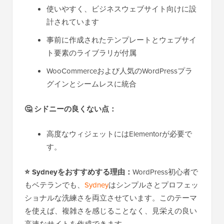
使いやすく、ビジネスウェブサイト向けに設
計されています
事前に作成されたテンプレートとウェブサイ
ト要素のライブラリが付属
WooCommerceおよび人気のWordPressプラ
グインとシームレスに統合
🤔
シドニーの良くない点：
高度なウィジェットにはElementorが必要で
す。
⭐
Sydneyをおすすめする理由：
WordPress初心者で
もベテランでも、
Sydney
はシンプルさとプロフェッ
ショナルな洗練さを両立させています。このテーマ
を使えば、複雑さを感じることなく、見栄えの良い
高速なサイトを作成できます。