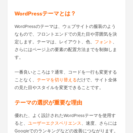
WordPressテーマとは？
WordPressのテーマは、ウェブサイトの服装のよう
なもので、フロントエンドでの見た目や雰囲気を決
定します。テーマは、レイアウト、色、
フォント
、
さらにはページ上の要素の配置方法までを制御しま
す。
一番良いところは？通常、コードを一行も変更する
ことなく、
テーマを切り替える
だけで、サイト全体
の見た目やスタイルを変更できることです。
テーマの選択が重要な理由
優れた、よく設計されたWordPressテーマを使用す
ると、
ユーザーエクスペリエンス
、速度、さらには
Googleでのランキングなどの改善につながります。