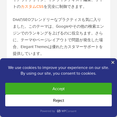
トの
カスタムCSS
を完全に制御できます。
DiviのSEOフレンドリーなプラクティスも気に入り
ました。このテーマは、Googleやその他の検索エン
ジンでのランキングを上げるのに役立ちます。さら
に、テーマやページレイアウトで問題が発生した場
合、Elegant Themesは優れたカスタマーサポートを
提供しています。
✅
Diviの良い点:
使いやすいビジュアルビルダーにより、コー
ディングができない人でもデザインが可能に
なります
あらゆるデザイン要素の深いカスタマイズ
役立つコミュニティ、チュートリアル、すぐ