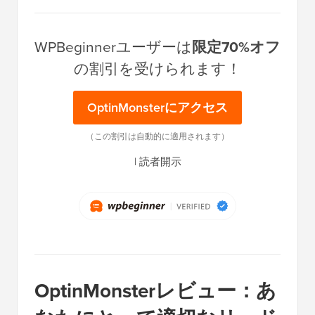
WPBeginnerユーザーは
限定70%オフ
の割引を受けられます！
OptinMonsterにアクセス
（この割引は自動的に適用されます）
|
読者開示
OptinMonsterレビュー：あ