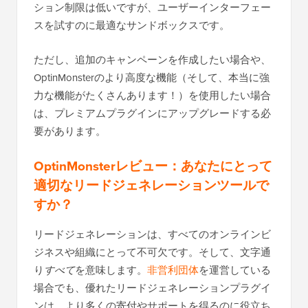
ション制限は低いですが、ユーザーインターフェー
スを試すのに最適なサンドボックスです。
ただし、追加のキャンペーンを作成したい場合や、
OptinMonsterのより高度な機能（そして、本当に強
力な機能がたくさんあります！）を使用したい場合
は、プレミアムプラグインにアップグレードする必
要があります。
OptinMonsterレビュー：あなたにとって
適切なリードジェネレーションツールで
すか？
リードジェネレーションは、すべてのオンラインビ
ジネスや組織にとって不可欠です。そして、文字通
り
すべて
を意味します。
非営利団体
を運営している
場合でも、優れたリードジェネレーションプラグイ
ンは、より多くの寄付やサポートを得るのに役立ち