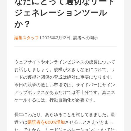
なたにとって適切なリード
ジェネレーションツール
か？
編集スタッフ
|
2026年2月12日
|
読者への開示
ウェブサイトやオンラインビジネスの成長について
お話ししましょう。規模が大きくなるにつれて、リ
ードの獲得と関係の育成は絶対に重要になります。
今日の競争の激しい市場では、サイドバーにサイン
アップボックスがあるだけでは不十分です。真にス
ケールするには、行動自動化が必要です。
長年にわたり、あらゆることを試してきました。最
近では
購読者を600%増加
させることさえできまし
た。ですから、リードジェネレーションについては