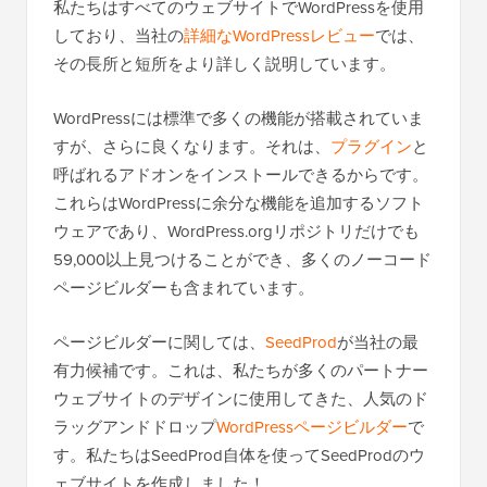
私たちはすべてのウェブサイトでWordPressを使用
しており、当社の
詳細なWordPressレビュー
では、
その長所と短所をより詳しく説明しています。
WordPressには標準で多くの機能が搭載されていま
すが、さらに良くなります。それは、
プラグイン
と
呼ばれるアドオンをインストールできるからです。
これらはWordPressに余分な機能を追加するソフト
ウェアであり、WordPress.orgリポジトリだけでも
59,000以上見つけることができ、多くのノーコード
ページビルダーも含まれています。
ページビルダーに関しては、
SeedProd
が当社の最
有力候補です。これは、私たちが多くのパートナー
ウェブサイトのデザインに使用してきた、人気のド
ラッグアンドドロップ
WordPressページビルダー
で
す。私たちはSeedProd自体を使ってSeedProdのウ
ェブサイトを作成しました！