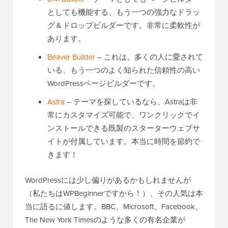
としても機能する、もう一つの強力なドラッ
グ＆ドロップビルダーです。非常に柔軟性が
あります。
Beaver Builder
– これは、多くの人に愛されて
いる、もう一つのよく知られた信頼性の高い
WordPressページビルダーです。
Astra
– テーマを探しているなら、Astraは非
常にカスタマイズ可能で、ワンクリックでイ
ンストールできる既製のスターターウェブサ
イトが付属しています。本当に時間を節約で
きます！
WordPressには少し偏りがあるかもしれませんが
（私たちはWPBeginnerですから！）、その人気は本
当に語るに値します。BBC、Microsoft、Facebook、
The New York Timesのような多くの有名企業が