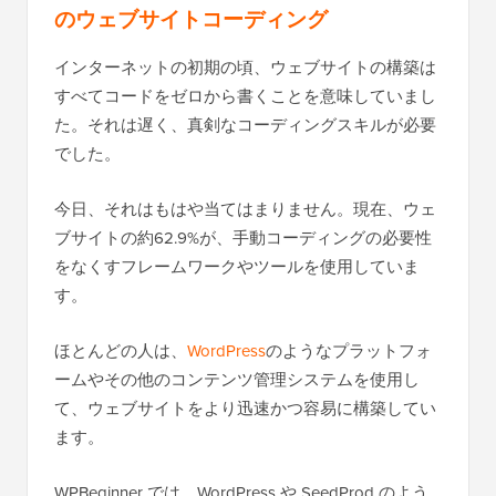
のウェブサイトコーディング
インターネットの初期の頃、ウェブサイトの構築は
すべてコードをゼロから書くことを意味していまし
た。それは遅く、真剣なコーディングスキルが必要
でした。
今日、それはもはや当てはまりません。現在、ウェ
ブサイトの約62.9%が、手動コーディングの必要性
をなくすフレームワークやツールを使用していま
す。
ほとんどの人は、
WordPress
のようなプラットフォ
ームやその他のコンテンツ管理システムを使用し
て、ウェブサイトをより迅速かつ容易に構築してい
ます。
WPBeginner では、WordPress や SeedProd のよう