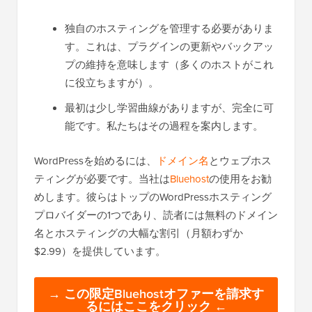
独自のホスティングを管理する必要がありま
す。これは、プラグインの更新やバックアッ
プの維持を意味します（多くのホストがこれ
に役立ちますが）。
最初は少し学習曲線がありますが、完全に可
能です。私たちはその過程を案内します。
WordPressを始めるには、
ドメイン名
とウェブホス
ティングが必要です。当社は
Bluehost
の使用をお勧
めします。彼らはトップのWordPressホスティング
プロバイダーの1つであり、読者には無料のドメイン
名とホスティングの大幅な割引（月額わずか
$2.99）を提供しています。
→ この限定Bluehostオファーを請求す
るにはここをクリック ←