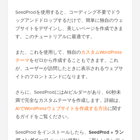
SeedProdを使用すると、コーディング不要でドラ
ッグアンドドロップするだけで、簡単に独自のウェ
ブサイトをデザインし、美しいページを作成できま
す。このチュートリアルに最適です。
また、これを使用して、独自の
カスタムWordPress
テーマ
をゼロから作成することもできます。これ
が、ユーザーが訪問したときに表示されるウェブサ
イトのフロントエンドになります。
さらに、SeedProdにはAIビルダーがあり、60秒未
満で完全なカスタムテーマを作成します。詳細は、
AIでWordPressウェブサイトを作成する方法
に関す
るガイドをご覧ください。
SeedProd をインストールしたら、
SeedProd » ラン