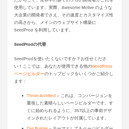
だからこそ、世界中の多くのプロの開発者がこれを
使用しています。実際、Awesome Motive のような
大企業の開発者でさえ、その速度とカスタマイズ性
の高さから、メインのウェブサイト構築に
SeedProd を利用しています。
SeedProdの代替
SeedProdを使いたくないですか？お任せくださ
い！ここでは、あなたが使用できる他の
WordPress
ページビルダー
のトップピックをいくつかご紹介し
ます：
Thrive Architect
– これは、コンバージョンを
重視した素晴らしいページビルダーです。す
ぐに始められるように、357以上の事前デザ
インされたレイアウトが付属しています。
Divi Builder
– テーマとしてもページビルダー