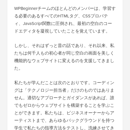
WPBeginnerチームのほとんどのメンバーは、学習す
る必要のあるすべてのHTMLタグ、CSSプロパテ
ィ、JavaScript関数に圧倒され、最初の空白のコー
ドエディタを凝視していたことを覚えています。
しかし、それはずっと昔の話であり、それ以来、私
たちは何千人もの初心者が同じ空白の画面を美しく
機能的なウェブサイトに変えるのを支援してきまし
た。
私たちが学んだことは次のとおりです。コーディン
グは「テクノロジー担当者」だけのものではありま
せん。適切なアプローチとガイダンスがあれば、誰
でもゼロからウェブサイトを構築することを学ぶこ
とができます。私たちは、ビジネスオーナーからア
ーティストまで、あらゆるバックグラウンドを持つ
学生で私たちの指導方法をテストし、洗練させてき