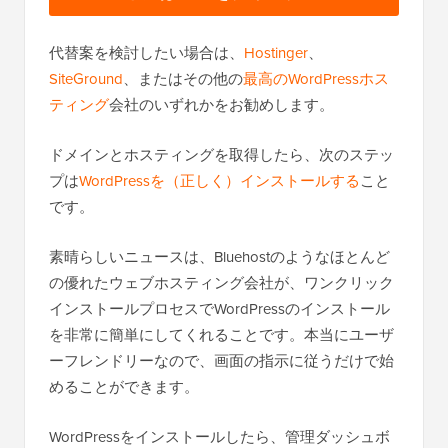
代替案を検討したい場合は、
Hostinger
、
SiteGround
、またはその他の
最高のWordPressホス
ティング
会社のいずれかをお勧めします。
ドメインとホスティングを取得したら、次のステッ
プは
WordPressを（正しく）インストールする
こと
です。
素晴らしいニュースは、Bluehostのようなほとんど
の優れたウェブホスティング会社が、ワンクリック
インストールプロセスでWordPressのインストール
を非常に簡単にしてくれることです。本当にユーザ
ーフレンドリーなので、画面の指示に従うだけで始
めることができます。
WordPressをインストールしたら、管理ダッシュボ