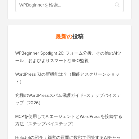
最新の
投稿
WPBeginner Spotlight 26: フォーム分析、その他のAIツ
ール、およびよりスマートなSEO監視
WordPress 7.1の新機能は？（機能とスクリーンショッ
ト）
究極のWordPressスパム保護ガイド–ステップバイステ
ップ（2026）
MCPを使用してAIエージェントとWordPressを接続する
方法（ステップバイステップ）
HelpJetの紹介：顧客の質問に数秒で回答するAIチャッ