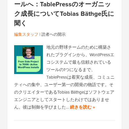
ールへ：TablePressのオーガニッ
ク成長についてTobias Bäthge氏に
聞く
編集スタッフ
|
読者への開示
地元の野球チームのために構築さ
れたプラグインから、WordPressエ
コシステムで最も信頼されている
ツールの1つになるまで、
TablePressは着実な成長、コミュニ
ティへの集中、ユーザー第一の開発の物語です。そ
のクリエイターであるTobias Bäthgeはソフトウェア
エンジニアとしてスタートしたわけではありませ
ん。彼は制御を学びました…
続きを読む »