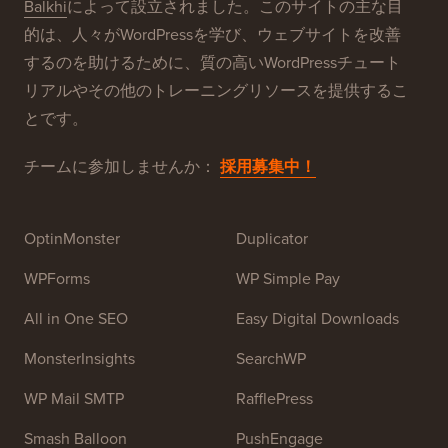
WPBeginner®について
WPBeginnerは、初心者向けの無料WordPressリソース
サイトです。WPBeginnerは、2009年7月に
Syed
Balkhi
によって設立されました。このサイトの主な目
的は、人々がWordPressを学び、ウェブサイトを改善
するのを助けるために、質の高いWordPressチュート
リアルやその他のトレーニングリソースを提供するこ
とです。
チームに参加しませんか：
採用募集中！
OptinMonster
Duplicator