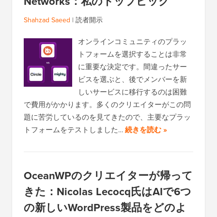
Networks：私のトップピック
Shahzad Saeed
|
読者開示
オンラインコミュニティのプラッ
トフォームを選択することは非常
に重要な決定です。間違ったサー
ビスを選ぶと、後でメンバーを新
しいサービスに移行するのは困難
で費用がかかります。多くのクリエイターがこの問
題に苦労しているのを見てきたので、主要なプラッ
トフォームをテストしました…
続きを読む »
OceanWPのクリエイターが帰って
きた：Nicolas Lecocq氏はAIで6つ
の新しいWordPress製品をどのよ