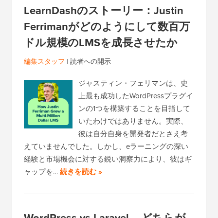
LearnDashのストーリー：Justin
Ferrimanがどのようにして数百万
ドル規模のLMSを成長させたか
編集スタッフ
|
読者への開示
ジャスティン・フェリマンは、史
上最も成功したWordPressプラグイ
ンの1つを構築することを目指して
いたわけではありません。実際、
彼は自分自身を開発者だとさえ考
えていませんでした。しかし、eラーニングの深い
経験と市場機会に対する鋭い洞察力により、彼はギ
ャップを…
続きを読む »
WordPress vs Laravel – どちらが