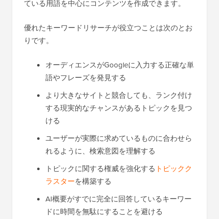
ている用語を中心にコンテンツを作成できます。
優れたキーワードリサーチが役立つことは次のとお
りです。
オーディエンスがGoogleに入力する正確な単
語やフレーズを発見する
より大きなサイトと競合しても、ランク付け
する現実的なチャンスがあるトピックを見つ
ける
ユーザーが実際に求めているものに合わせら
れるように、検索意図を理解する
トピックに関する権威を強化する
トピックク
ラスター
を構築する
AI概要がすでに完全に回答しているキーワー
ドに時間を無駄にすることを避ける