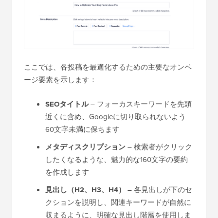
ここでは、各投稿を最適化するための主要なオンペ
ージ要素を示します：
SEOタイトル
– フォーカスキーワードを先頭
近くに含め、Googleに切り取られないよう
60文字未満に保ちます
メタディスクリプション
– 検索者がクリック
したくなるような、魅力的な160文字の要約
を作成します
見出し（H2、H3、H4）
– 各見出しが下のセ
クションを説明し、関連キーワードが自然に
収まるように、明確な見出し階層を使用しま