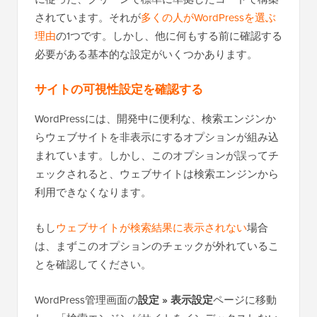
されています。それが
多くの人がWordPressを選ぶ
理由
の1つです。しかし、他に何もする前に確認する
必要がある基本的な設定がいくつかあります。
サイトの可視性設定を確認する
WordPressには、開発中に便利な、検索エンジンか
らウェブサイトを非表示にするオプションが組み込
まれています。しかし、このオプションが誤ってチ
ェックされると、ウェブサイトは検索エンジンから
利用できなくなります。
もし
ウェブサイトが検索結果に表示されない
場合
は、まずこのオプションのチェックが外れているこ
とを確認してください。
WordPress管理画面の
設定 » 表示設定
ページに移動