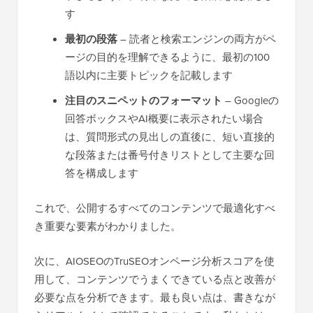
す
最初の段落
– 読者と検索エンジンの両方がペ
ージの目的を理解できるように、最初の100
語以内に主要トピックを記載します
注目のスニペットのフォーマット
– Googleの
回答ボックスやAI概要に表示されたい場合
は、質問形式の見出しの直後に、短い直接的
な段落または番号付きリストとして主要な回
答を構成します
これで、公開するすべてのコンテンツで最適化すべ
き重要な要素がわかりました。
次に、AIOSEOのTruSEOオンページ分析スコアを使
用して、コンテンツでうまくできている点と改善が
必要な点を分析できます。最も良い点は、書きなが