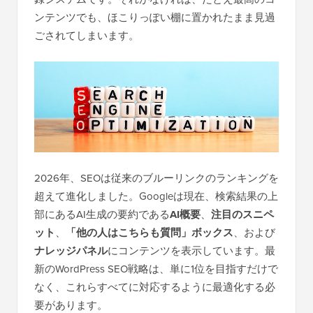
ンテンツでも、ほこりっぽい棚に置かれたまま見過
ごされてしまいます。
2026年、SEOは従来のブルーリンクのランキングを
超えて進化しました。Googleは現在、検索結果の上
部にあるAI生成の要約である
AI概要
、
注目のスニペ
ット
、
「他の人はこちらも質問」ボックス
、および
ナレッジパネル
にコンテンツを表示しています。最
新のWordPress SEO戦略は、単に1位を目指すだけで
なく、これらすべてに対応するように最適化する必
要があります。