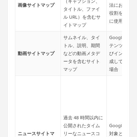
（キャプション、
画像サイトマップ
法において重
タイトル、ファイ
役割を果たす
ル URL）を含むサ
に使用します
イトマップ
サムネイル、タイ
Google に
トル、説明、期間
テンツを発見
動画サイトマップ
などの動画メタデ
びインデック
ータを含むサイト
成してもらい
マップ
場合
過去 48 時間以内に
公開されたタイム
Google ニ
ニュースサイトマ
リーなニュースコ
対象となるコ