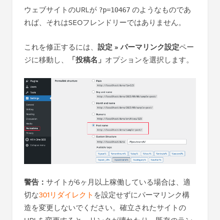
ウェブサイトのURLが
のようなものであ
?p=10467
れば、それはSEOフレンドリーではありません。
これを修正するには、
設定 » パーマリンク設定
ペー
ジに移動し、
「投稿名」
オプションを選択します。
警告：
サイトが6ヶ月以上稼働している場合は、適
切な
301リダイレクト
を設定せずにパーマリンク構
造を変更しないでください。確立されたサイトの