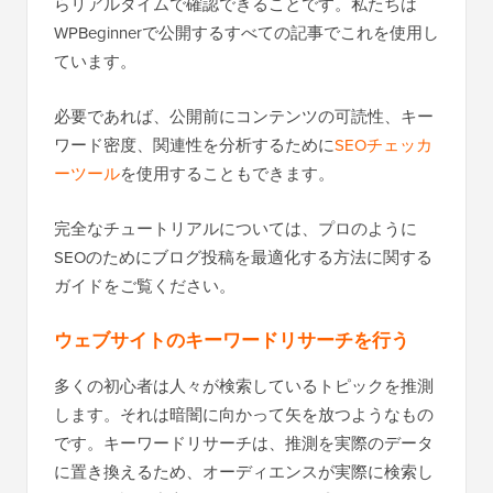
らリアルタイムで確認できることです。私たちは
WPBeginnerで公開するすべての記事でこれを使用し
ています。
必要であれば、公開前にコンテンツの可読性、キー
ワード密度、関連性を分析するために
SEOチェッカ
ーツール
を使用することもできます。
完全なチュートリアルについては、プロのように
SEOのためにブログ投稿を最適化する方法に関する
ガイドをご覧ください。
ウェブサイトのキーワードリサーチを行う
多くの初心者は人々が検索しているトピックを推測
します。それは暗闇に向かって矢を放つようなもの
です。キーワードリサーチは、推測を実際のデータ
に置き換えるため、オーディエンスが実際に検索し