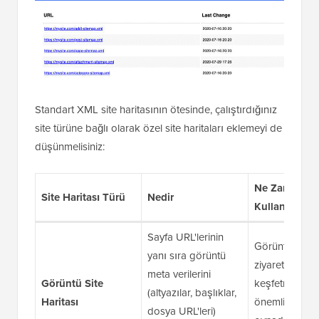
Standart XML site haritasının ötesinde, çalıştırdığınız
site türüne bağlı olarak özel site haritaları eklemeyi de
düşünmelisiniz:
Ne Zaman
Site Haritası Türü
Nedir
Kullanılır
Sayfa URL'lerinin
Görüntülerin,
yanı sıra görüntü
ziyaretçilerin s
meta verilerini
Görüntü Site
keşfetme biçi
(altyazılar, başlıklar,
Haritası
önemli bir rol
dosya URL'leri)