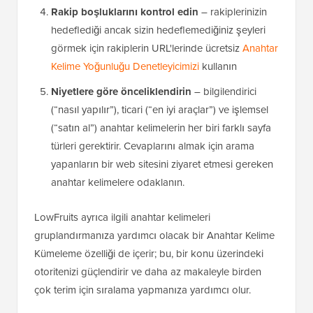
Rakip boşluklarını kontrol edin
– rakiplerinizin
hedeflediği ancak sizin hedeflemediğiniz şeyleri
görmek için rakiplerin URL'lerinde ücretsiz
Anahtar
Kelime Yoğunluğu Denetleyicimizi
kullanın
Niyetlere göre önceliklendirin
– bilgilendirici
(“nasıl yapılır”), ticari (“en iyi araçlar”) ve işlemsel
(“satın al”) anahtar kelimelerin her biri farklı sayfa
türleri gerektirir. Cevaplarını almak için arama
yapanların bir web sitesini ziyaret etmesi gereken
anahtar kelimelere odaklanın.
LowFruits ayrıca ilgili anahtar kelimeleri
gruplandırmanıza yardımcı olacak bir Anahtar Kelime
Kümeleme özelliği de içerir; bu, bir konu üzerindeki
otoritenizi güçlendirir ve daha az makaleyle birden
çok terim için sıralama yapmanıza yardımcı olur.