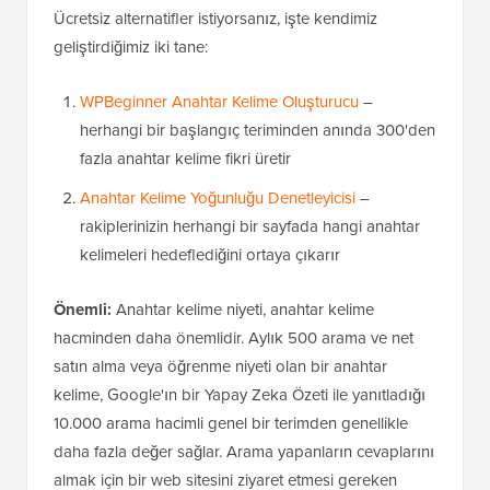
Ücretsiz alternatifler istiyorsanız, işte kendimiz
geliştirdiğimiz iki tane:
WPBeginner Anahtar Kelime Oluşturucu
–
herhangi bir başlangıç teriminden anında 300'den
fazla anahtar kelime fikri üretir
Anahtar Kelime Yoğunluğu Denetleyicisi
–
rakiplerinizin herhangi bir sayfada hangi anahtar
kelimeleri hedeflediğini ortaya çıkarır
Önemli:
Anahtar kelime niyeti, anahtar kelime
hacminden daha önemlidir. Aylık 500 arama ve net
satın alma veya öğrenme niyeti olan bir anahtar
kelime, Google'ın bir Yapay Zeka Özeti ile yanıtladığı
10.000 arama hacimli genel bir terimden genellikle
daha fazla değer sağlar. Arama yapanların cevaplarını
almak için bir web sitesini ziyaret etmesi gereken