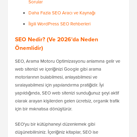
Sorular
Daha Fazla SEO Aracı ve Kaynağı
İlgili WordPress SEO Rehberleri
SEO Nedir? (Ve 2026'da Neden
Önemlidir)
SEO, Arama Motoru Optimizasyonu anlamına gelir ve
web sitenizi ve içeriğinizi Google gibi arama
motorlarının bulabilmesi, anlayabilmesi ve
sıralayabilmesi için yapılandırma pratiğidir. İyi
yapıldığında, SEO web sitenizi sunduğunuz şeyi aktif
olarak arayan kişilerden gelen ücretsiz, organik trafik
için bir mıknatısa dönüştürür.
SEO'yu bir kütüphaneyi düzenlemek gibi
düşünebilirsiniz. İçeriğiniz kitaplar, SEO ise