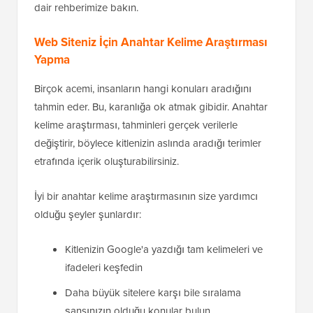
dair rehberimize bakın.
Web Siteniz İçin Anahtar Kelime Araştırması
Yapma
Birçok acemi, insanların hangi konuları aradığını
tahmin eder. Bu, karanlığa ok atmak gibidir. Anahtar
kelime araştırması, tahminleri gerçek verilerle
değiştirir, böylece kitlenizin aslında aradığı terimler
etrafında içerik oluşturabilirsiniz.
İyi bir anahtar kelime araştırmasının size yardımcı
olduğu şeyler şunlardır:
Kitlenizin Google'a yazdığı tam kelimeleri ve
ifadeleri keşfedin
Daha büyük sitelere karşı bile sıralama
şansınızın olduğu konular bulun