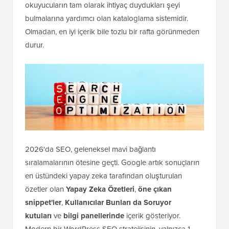
okuyucuların tam olarak ihtiyaç duydukları şeyi
bulmalarına yardımcı olan kataloglama sistemidir.
Olmadan, en iyi içerik bile tozlu bir rafta görünmeden
durur.
2026'da SEO, geleneksel mavi bağlantı
sıralamalarının ötesine geçti. Google artık sonuçların
en üstündeki yapay zeka tarafından oluşturulan
özetler olan
Yapay Zeka Özetleri
,
öne çıkan
snippet'ler
,
Kullanıcılar Bunları da Soruyor
kutuları
ve
bilgi panellerinde
içerik gösteriyor.
Modern bir WordPress SEO stratejisinin, yalnızca 1