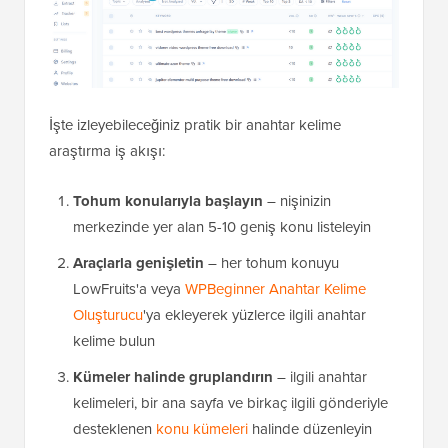
İşte izleyebileceğiniz pratik bir anahtar kelime
araştırma iş akışı:
Tohum konularıyla başlayın
– nişinizin
merkezinde yer alan 5-10 geniş konu listeleyin
Araçlarla genişletin
– her tohum konuyu
LowFruits'a veya
WPBeginner Anahtar Kelime
Oluşturucu
'ya ekleyerek yüzlerce ilgili anahtar
kelime bulun
Kümeler halinde gruplandırın
– ilgili anahtar
kelimeleri, bir ana sayfa ve birkaç ilgili gönderiyle
desteklenen
konu kümeleri
halinde düzenleyin