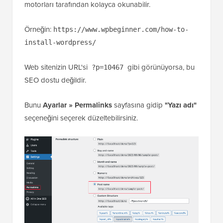
motorları tarafından kolayca okunabilir.
Örneğin:
https://www.wpbeginner.com/how-to-
install-wordpress/
Web sitenizin URL'si
gibi görünüyorsa, bu
?p=10467
SEO dostu değildir.
Bunu
Ayarlar » Permalinks
sayfasına gidip
"Yazı adı"
seçeneğini seçerek düzeltebilirsiniz.