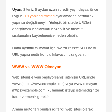
Uyarı:
Siteniz 6 aydan uzun süredir yayındaysa, önce
uygun
301 yönlendirmeleri
ayarlamadan permalink
yapınızı değiştirmeyin. Yerleşik bir sitede URL'leri
değiştirmek bağlantıları bozabilir ve mevcut
sıralamaları kaybetmenize neden olabilir.
Daha ayrıntılı talimatlar için, WordPress'te SEO dostu
URL yapısı nedir konulu kılavuzumuza göz atın.
WWW vs. WWW Olmayan
Web sitenizle yeni başlıyorsanız, sitenizin URL'sinde
www (https://www.example.com) veya www olmayan
(https://example.com) kullanmak isteyip istemediğinize
karar vermeniz gerekir.
Arama motorları bunları iki farklı web sitesi olarak