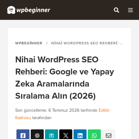
WPBEGINNER
NIHAI WORDPRESS SEO REHBERI: GOOGLE VE YAPAY ZEKA ARAMALARINDA SIRALAMA ALIN (2026)
Nihai WordPress SEO
Rehberi: Google ve Yapay
Zeka Aramalarında
Sıralama Alın (2026)
Son güncelleme:
6 Temmuz 2026
tarihinde
Editör
Kadrosu
tarafından