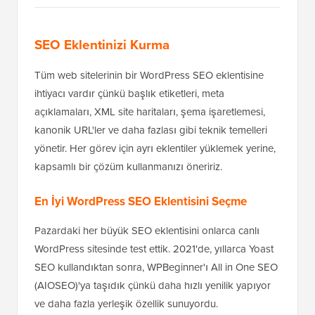
SEO Eklentinizi Kurma
Tüm web sitelerinin bir WordPress SEO eklentisine
ihtiyacı vardır çünkü başlık etiketleri, meta
açıklamaları, XML site haritaları, şema işaretlemesi,
kanonik URL'ler ve daha fazlası gibi teknik temelleri
yönetir. Her görev için ayrı eklentiler yüklemek yerine,
kapsamlı bir çözüm kullanmanızı öneririz.
En İyi WordPress SEO Eklentisini Seçme
Pazardaki her büyük SEO eklentisini onlarca canlı
WordPress sitesinde test ettik. 2021'de, yıllarca Yoast
SEO kullandıktan sonra, WPBeginner'ı All in One SEO
(AIOSEO)'ya taşıdık çünkü daha hızlı yenilik yapıyor
ve daha fazla yerleşik özellik sunuyordu.