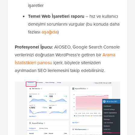
işaretler
Temel Web İşaretleri raporu
– hız ve kullanıcı
deneyimi sorunlarını vurgular (bu konuda daha
fazlası
aşağıda
)
Profesyonel İpucu:
AIOSEO, Google Search Console
verilerinizi doğrudan WordPress'e getiren bir
Arama
İstatistikleri panosu
içerir, böylece sitenizden
ayrılmadan SEO ilerlemesini takip edebilirsiniz.