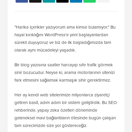
"Harika içerikler yazıyorum ama kimse bulamıyor." Bu
hayal kırıklığını WordPress'e yeni başlayanlardan
sürekli duyuyoruz ve biz de ilk başladığımızda tam
olarak aynı mücadeleyi yaşadık.
Bir blog yazısına saatler harcayıp sıfır trafik görmek
sinir bozucudur. Neyse ki, arama motorlarının sitenizi
fark etmesini sağlamak karmaşık sihir gerektirmez.
Her ay kendi web sitelerimize milyonlarca ziyaretçi
getiren basit, adım adım bir sistem geliştirdik. Bu SEO
rehberinde, yapay zeka özetleri döneminde
geleneksel mavi bağlantıların ötesinde bugün çalışan
tam sürecimizde size yol göstereceğiz.