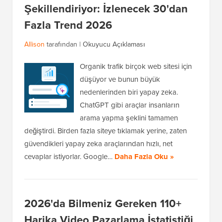
Şekillendiriyor: İzlenecek 30'dan
Fazla Trend 2026
Allison
tarafından |
Okuyucu Açıklaması
Organik trafik birçok web sitesi için
düşüyor ve bunun büyük
nedenlerinden biri yapay zeka.
ChatGPT gibi araçlar insanların
arama yapma şeklini tamamen
değiştirdi. Birden fazla siteye tıklamak yerine, zaten
güvendikleri yapay zeka araçlarından hızlı, net
cevaplar istiyorlar. Google…
Daha Fazla Oku »
2026'da Bilmeniz Gereken 110+
Harika Video Pazarlama İstatistiği