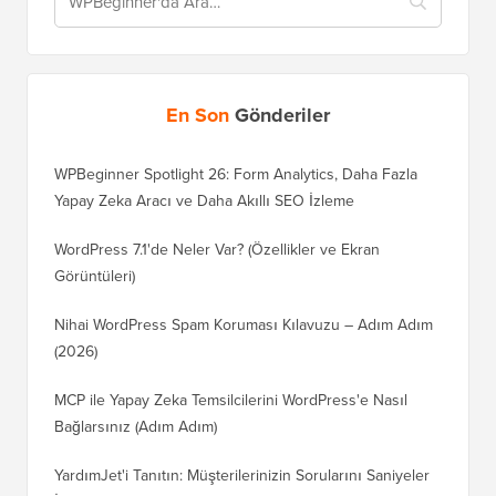
En Son
Gönderiler
WPBeginner Spotlight 26: Form Analytics, Daha Fazla
Yapay Zeka Aracı ve Daha Akıllı SEO İzleme
WordPress 7.1'de Neler Var? (Özellikler ve Ekran
Görüntüleri)
Nihai WordPress Spam Koruması Kılavuzu – Adım Adım
(2026)
MCP ile Yapay Zeka Temsilcilerini WordPress'e Nasıl
Bağlarsınız (Adım Adım)
YardımJet'i Tanıtın: Müşterilerinizin Sorularını Saniyeler