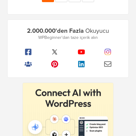
Sayfa
Birincil
2.000.000'den Fazla
Okuyucu
Kenar
WPBeginner'dan taze içerik alın
Çubuğu