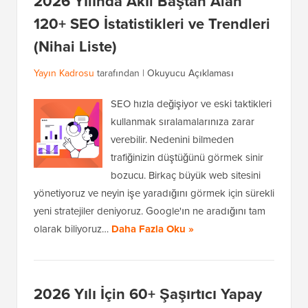
2026 Yılında Akıl Baştan Alan
120+ SEO İstatistikleri ve Trendleri
(Nihai Liste)
Yayın Kadrosu
tarafından |
Okuyucu Açıklaması
SEO hızla değişiyor ve eski taktikleri
kullanmak sıralamalarınıza zarar
verebilir. Nedenini bilmeden
trafiğinizin düştüğünü görmek sinir
bozucu. Birkaç büyük web sitesini
yönetiyoruz ve neyin işe yaradığını görmek için sürekli
yeni stratejiler deniyoruz. Google'ın ne aradığını tam
olarak biliyoruz…
Daha Fazla Oku »
2026 Yılı İçin 60+ Şaşırtıcı Yapay