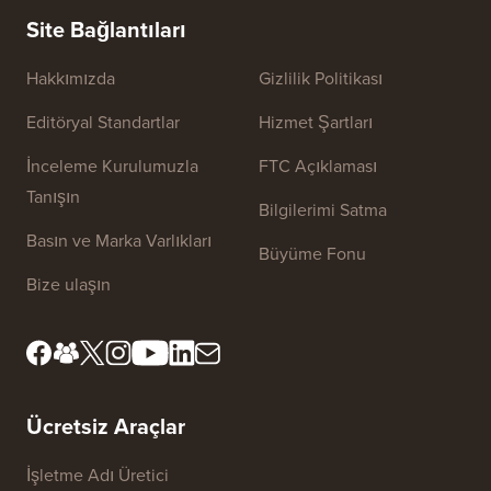
WordPre
Sunucuy
Site Bağlantıları
Hakkımızda
Gizlilik Politikası
Editöryal Standartlar
Hizmet Şartları
İnceleme Kurulumuzla
FTC Açıklaması
Tanışın
Bilgilerimi Satma
Basın ve Marka Varlıkları
Büyüme Fonu
Bize ulaşın