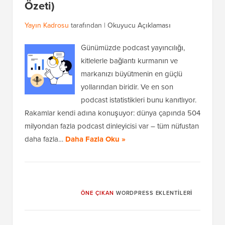
Özeti)
Yayın Kadrosu
tarafından |
Okuyucu Açıklaması
Günümüzde podcast yayıncılığı,
kitlelerle bağlantı kurmanın ve
markanızı büyütmenin en güçlü
yollarından biridir. Ve en son
podcast istatistikleri bunu kanıtlıyor.
Rakamlar kendi adına konuşuyor: dünya çapında 504
milyondan fazla podcast dinleyicisi var – tüm nüfustan
daha fazla…
Daha Fazla Oku »
ÖNE ÇIKAN
WORDPRESS EKLENTILERI