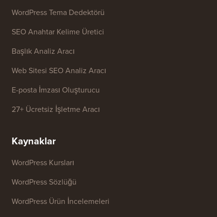
Ücretsiz Araçlar
İşletme Adı Üretici
WordPress Tema Dedektörü
SEO Anahtar Kelime Üretici
Başlık Analiz Aracı
Web Sitesi SEO Analiz Aracı
E-posta İmzası Oluşturucu
27+ Ücretsiz İşletme Aracı