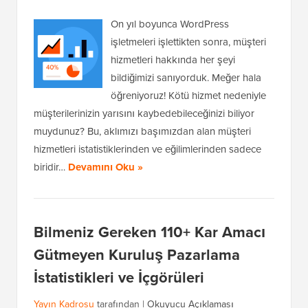
On yıl boyunca WordPress
işletmeleri işlettikten sonra, müşteri
hizmetleri hakkında her şeyi
bildiğimizi sanıyorduk. Meğer hala
öğreniyoruz! Kötü hizmet nedeniyle
müşterilerinizin yarısını kaybedebileceğinizi biliyor
muydunuz? Bu, aklımızı başımızdan alan müşteri
hizmetleri istatistiklerinden ve eğilimlerinden sadece
biridir…
Devamını Oku »
Bilmeniz Gereken 110+ Kar Amacı
Gütmeyen Kuruluş Pazarlama
İstatistikleri ve İçgörüleri
Yayın Kadrosu
tarafından |
Okuyucu Açıklaması