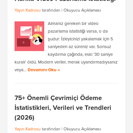
Yayın Kadrosu
tarafından |
Okuyucu Açıklaması
Almanız gereken bir video
pazarlama istatistiği varsa, o da
şudur: İzleyicinizi yakalamak için 5
saniyeden az süreniz var. Sonsuz
kaydırma çağında, eski '30 saniye
kuralı' öldü. Modern veriler, merak uyandırmadıysanız
veya…
Devamını Oku »
75+ Önemli Çevrimiçi Ödeme
İstatistikleri, Verileri ve Trendleri
(2026)
Yayın Kadrosu
tarafından |
Okuyucu Açıklaması