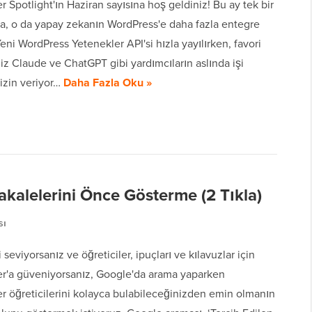
Spotlight'ın Haziran sayısına hoş geldiniz! Bu ay tek bir
sa, o da yapay zekanın WordPress'e daha fazla entegre
Yeni WordPress Yetenekler API'si hızla yayılırken, favori
niz Claude ve ChatGPT gibi yardımcıların aslında işi
izin veriyor…
Daha Fazla Oku »
alelerini Önce Gösterme (2 Tıkla)
sı
 seviyorsanız ve öğreticiler, ipuçları ve kılavuzlar için
'a güveniyorsanız, Google'da arama yaparken
 öğreticilerini kolayca bulabileceğinizden emin olmanın