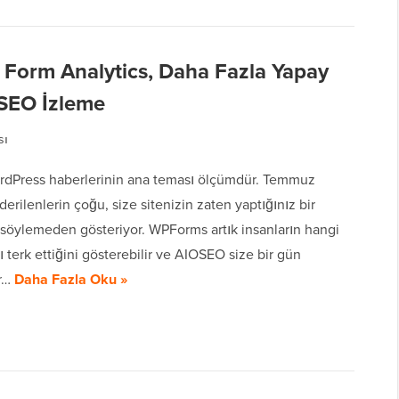
 Form Analytics, Daha Fazla Yapay
 SEO İzleme
sı
rdPress haberlerinin ana teması ölçümdür. Temmuz
erilenlerin çoğu, size sitenizin zaten yaptığınız bir
 söylemeden gösteriyor. WPForms artık insanların hangi
ı terk ettiğini gösterebilir ve AIOSEO size bir gün
ir…
Daha Fazla Oku »