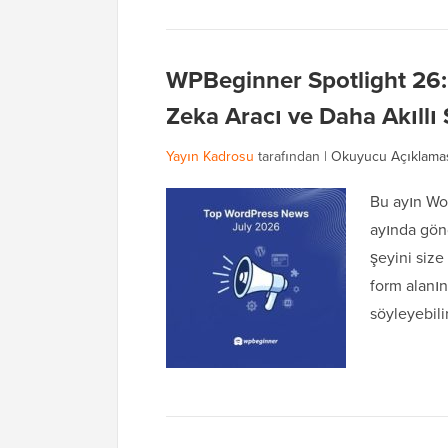
WPBeginner Spotlight 26:
Zeka Aracı ve Daha Akıllı
Yayın Kadrosu
tarafından |
Okuyucu Açıklama
Bu ayın Wo
ayında gönd
şeyini size
form alanın
söyleyebil