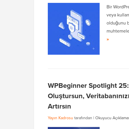
Bir WordPre
veya kullan
olduğunu bi
muhtemele
»
WPBeginner Spotlight 25:
Oluştursun, Veritabanınız
Artırsın
Yayın Kadrosu
tarafından |
Okuyucu Açıklama