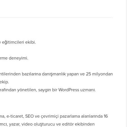
eğitimcileri ekibi.
tirme deneyimi.
tilerinden bazılarına danışmanlık yapan ve 25 milyondan
ekip.
rafından yönetilen, saygın bir WordPress uzmanı.
a, e-ticaret, SEO ve çevrimiçi pazarlama alanlarında 16
amcı, yazar, video oluşturucu ve editör ekibinden