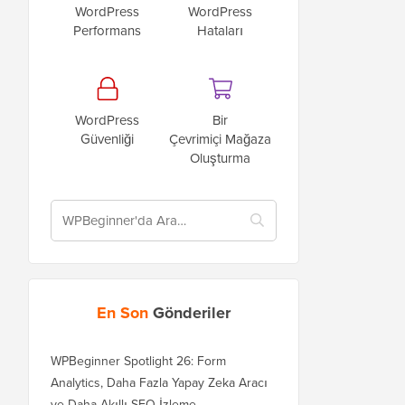
WordPress
WordPress
Performans
Hataları
WordPress
Bir
Güvenliği
Çevrimiçi Mağaza
Oluşturma
En Son
Gönderiler
WPBeginner Spotlight 26: Form
Analytics, Daha Fazla Yapay Zeka Aracı
ve Daha Akıllı SEO İzleme