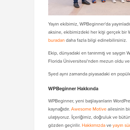
Yayın ekibimiz, WPBeginner'da yayınladığım
aksine, ekibimizdeki her kişi gerçek bir 
buradan
daha fazla bilgi edinebilirsiniz.
Ekip, dünyadaki en tanınmış ve saygın 
Florida Üniversitesi'nden mezun oldu ve
Syed aynı zamanda piyasadaki en popüler
WPBeginner Hakkında
WPBeginner, yeni başlayanların WordPre
kaynağıdır.
Awesome Motive
ailesinin bi
ulaşıyoruz. İçeriğimiz, doğruluk ve bütün
gözden geçirilir.
Hakkımızda
ve
yayın sü