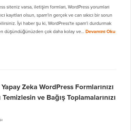
ss siteniz varsa, iletişim formları, WordPress yorumları
ıcı kayıtları olsun, spam'in gerçek ve can sıkıcı bir sorun
lirsiniz. İyi haber şu ki, WordPress'te spam'i durdurmak
n düşündüğünüzden çok daha kolay ve…
Devamını Oku
 Yapay Zeka WordPress Formlarınızı
ı Temizlesin ve Bağış Toplamalarınızı
sı