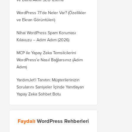
WordPress 7.1'de Neler Var? (Özellikler
ve Ekran Görüntüleri)
Nihai WordPress Spam Koruması
Kılavuzu – Adım Adım (2026)
MCP ile Yapay Zeka Temsilcilerini
WordPress'e Nasıl Bağlarsınız (Adım
Adım)
YardımJet'i Tanıtın: Müşterilerinizin
Sorularını Saniyeler İçinde Yanıtlayan
Yapay Zeka Sohbet Botu
Faydalı
WordPress Rehberleri