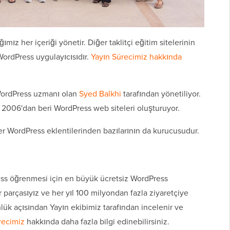
ız her içeriği yönetir. Diğer taklitçi eğitim sitelerinin
WordPress uygulayıcısıdır.
Yayın Sürecimiz hakkında
WordPress uzmanı olan
Syed Balkhi
tarafından yönetiliyor.
 2006'dan beri WordPress web siteleri oluşturuyor.
 WordPress eklentilerinden bazılarının da kurucusudur.
ss öğrenmesi için en büyük ücretsiz WordPress
r parçasıyız ve her yıl 100 milyondan fazla ziyaretçiye
lük açısından Yayın ekibimiz tarafından incelenir ve
recimiz
hakkında daha fazla bilgi edinebilirsiniz.