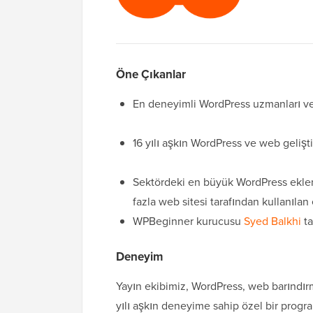
Öne Çıkanlar
En deneyimli WordPress uzmanları ve 
16 yılı aşkın WordPress ve web geliş
Sektördeki en büyük WordPress eklen
fazla web sitesi tarafından kullanılan 
WPBeginner kurucusu
Syed Balkhi
ta
Deneyim
Yayın ekibimiz, WordPress, web barındırm
yılı aşkın deneyime sahip özel bir progr