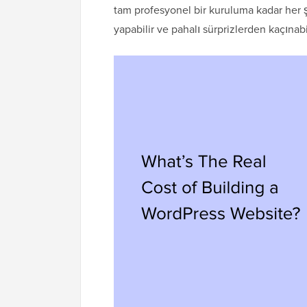
tam profesyonel bir kuruluma kadar her
yapabilir ve pahalı sürprizlerden kaçınabil