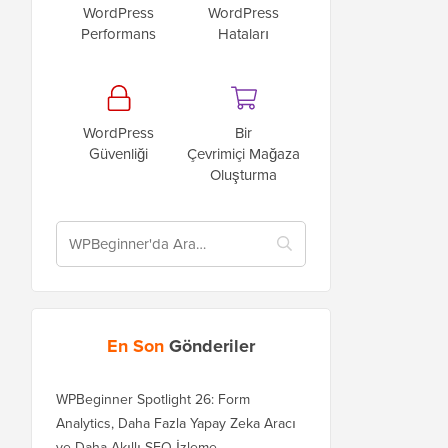
WordPress
WordPress
Performans
Hataları
WordPress
Bir
Güvenliği
Çevrimiçi Mağaza
Oluşturma
En Son
Gönderiler
WPBeginner Spotlight 26: Form
Analytics, Daha Fazla Yapay Zeka Aracı
ve Daha Akıllı SEO İzleme