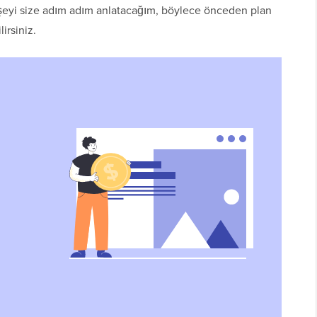
 şeyi size adım adım anlatacağım, böylece önceden plan
irsiniz.