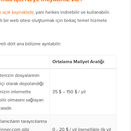
e açık kaynaklıdır
, yani herkes indirebilir ve kullanabilir.
lı bir web sitesi oluşturmak için birkaç temel hizmete
ti dört ana bölüme ayrılabilir:
Ortalama Maliyet Aralığı
tenizin dosyalarının
içi olarak depolandığı
nizin internette
35 $ – 150 $ / yıl
bilir olmasını sağlayan
asıdır.
lanıcıların tarayıcılarına
nner.com gibi
0 - 20 $ / yıl (genellikle ilk yıl