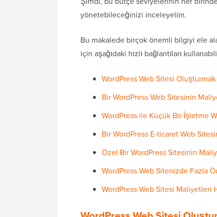
Şimdi, bu bütçe seviyelerinin her birind
yönetebileceğinizi inceleyelim.
Bu makalede birçok önemli bilgiyi ele 
için aşağıdaki hızlı bağlantıları kullanabili
WordPress Web Sitesi Oluşturmak İ
Bir WordPress Web Sitesinin Maliy
WordPress ile Küçük Bir İşletme W
Bir WordPress E-ticaret Web Sitesi
Özel Bir WordPress Sitesinin Maliy
WordPress Web Sitenizde Fazla Öd
WordPress Web Sitesi Maliyetleri 
WordPress Web Sitesi Oluştur