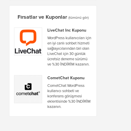
Fırsatlar ve Kuponlar
(tümünü gör)
LiveChat Inc Kuponu
WordPress kullanıcıları için
en iyi canlı sohbet hizmeti
sağlayıcılarından biri olan
LiveChat için 30 günlük
ücretsiz deneme sürümü
ve %30 İNDİRİM kazanın.
CometChat Kuponu
CometChat WordPress
kullanıcı sohbeti ve
konferans görüşmesi
eklentisinde %30 İNDİRİM
kazanın.