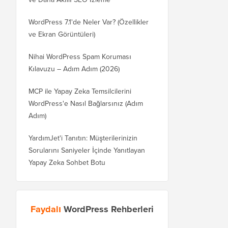
WordPress 7.1'de Neler Var? (Özellikler
ve Ekran Görüntüleri)
Nihai WordPress Spam Koruması
Kılavuzu – Adım Adım (2026)
MCP ile Yapay Zeka Temsilcilerini
WordPress'e Nasıl Bağlarsınız (Adım
Adım)
YardımJet'i Tanıtın: Müşterilerinizin
Sorularını Saniyeler İçinde Yanıtlayan
Yapay Zeka Sohbet Botu
Faydalı
WordPress Rehberleri