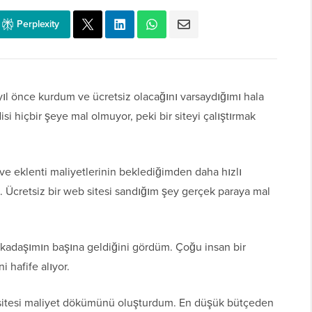
Perplexity
ıl önce kurdum ve ücretsiz olacağını varsaydığımı hala
si hiçbir şeye mal olmuyor, peki bir siteyi çalıştırmak
ve eklenti maliyetlerinin beklediğimden daha hızlı
m. Ücretsiz bir web sitesi sandığım şey gerçek paraya mal
arkadaşımın başına geldiğini gördüm. Çoğu insan bir
 hafife alıyor.
itesi maliyet dökümünü oluşturdum. En düşük bütçeden