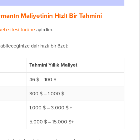
anın Maliyetinin Hızlı Bir Tahmini
eb sitesi türüne
ayırdım.
abileceğinize dair hızlı bir özet:
Tahmini Yıllık Maliyet
46 $ – 100 $
300 $ – 1.000 $
1.000 $ – 3.000 $ +
5.000 $ – 15.000 $+