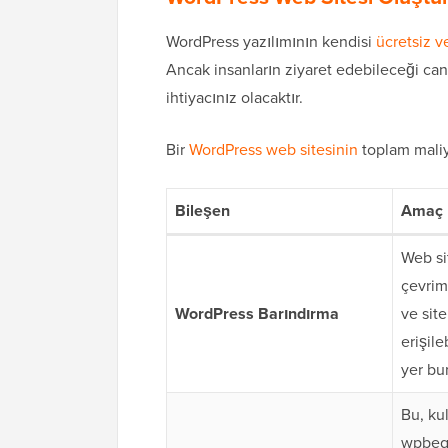
WordPress yazılımının kendisi
ücretsiz v
Ancak insanların ziyaret edebileceği can
ihtiyacınız olacaktır.
Bir
WordPress web sitesinin
toplam maliye
Bileşen
Amaç
Web si
çevrim
WordPress Barındırma
ve site
erişile
yer bur
Bu, kul
wpbegi