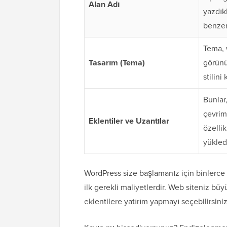
Alan Adı
yazdık
benzer
Tema, 
Tasarım (Tema)
görünü
stilini
Bunlar,
çevrim
Eklentiler ve Uzantılar
özelli
yükled
WordPress size başlamanız için binlerce 
ilk gerekli maliyetlerdir. Web siteniz b
eklentilere yatırım yapmayı seçebilirsiniz