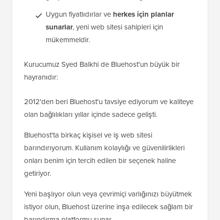
Uygun fiyatlıdırlar ve
herkes için planlar
sunarlar
, yeni web sitesi sahipleri için
mükemmeldir.
Kurucumuz Syed Balkhi de Bluehost'un büyük bir
hayranıdır:
2012'den beri Bluehost'u tavsiye ediyorum ve kaliteye
olan bağlılıkları yıllar içinde sadece gelişti.
Bluehost'ta birkaç kişisel ve iş web sitesi
barındırıyorum. Kullanım kolaylığı ve güvenilirlikleri
onları benim için tercih edilen bir seçenek haline
getiriyor.
Yeni başlıyor olun veya çevrimiçi varlığınızı büyütmek
istiyor olun, Bluehost üzerine inşa edilecek sağlam bir
barındırma platformu sunar.