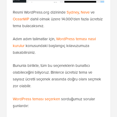
Resmi WordPress.org dizininde
Sydney
,
Neve
ve
OceanWP
dahil olmak üzere 14.000'den fazla ücretsiz
tema bulacaksınız.
Adım adım talimatlar için,
WordPress teması nasıl
kurulur
konusundaki başlangıç kılavuzumuza
bakabilirsiniz.
Bununla birlikte, tüm bu seçeneklerin bunaltıcı
olabileceğini biliyoruz. Binlerce ücretsiz tema ve
sayısız ücretli seçenek arasında doğru olanı seçmek
zor olabilir.
WordPress teması seçerken
sorduğumuz sorular
şunlardır: