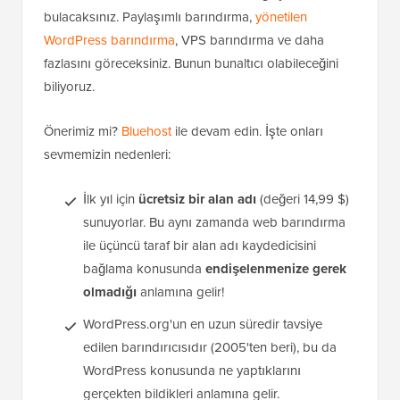
bulacaksınız. Paylaşımlı barındırma,
yönetilen
WordPress barındırma
, VPS barındırma ve daha
fazlasını göreceksiniz. Bunun bunaltıcı olabileceğini
biliyoruz.
Önerimiz mi?
Bluehost
ile devam edin. İşte onları
sevmemizin nedenleri:
İlk yıl için
ücretsiz bir alan adı
(değeri 14,99 $)
sunuyorlar. Bu aynı zamanda web barındırma
ile üçüncü taraf bir alan adı kaydedicisini
bağlama konusunda
endişelenmenize gerek
olmadığı
anlamına gelir!
WordPress.org'un en uzun süredir tavsiye
edilen barındırıcısıdır (2005'ten beri), bu da
WordPress konusunda ne yaptıklarını
gerçekten bildikleri anlamına gelir.