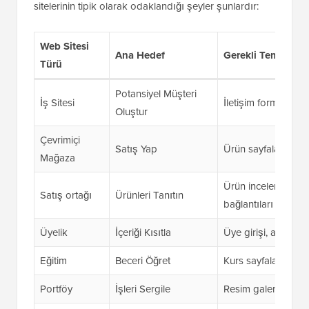
sitelerinin tipik olarak odaklandığı şeyler şunlardır:
Web Sitesi
Ana Hedef
Gerekli Temel Özel
Türü
Potansiyel Müşteri
İş Sitesi
İletişim formları, e
Oluştur
Çevrimiçi
Satış Yap
Ürün sayfaları, alı
Mağaza
Ürün incelemeleri, k
Satış ortağı
Ürünleri Tanıtın
bağlantıları
Üyelik
İçeriği Kısıtla
Üye girişi, abonelik
Eğitim
Beceri Öğret
Kurs sayfaları, üye e
Portföy
İşleri Sergile
Resim galerileri, proj