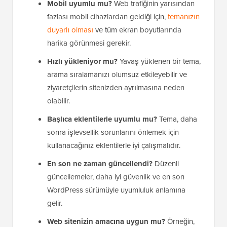
Mobil uyumlu mu?
Web trafiğinin yarısından
fazlası mobil cihazlardan geldiği için,
temanızın
duyarlı olması
ve tüm ekran boyutlarında
harika görünmesi gerekir.
Hızlı yükleniyor mu?
Yavaş yüklenen bir tema,
arama sıralamanızı olumsuz etkileyebilir ve
ziyaretçilerin sitenizden ayrılmasına neden
olabilir.
Başlıca eklentilerle uyumlu mu?
Tema, daha
sonra işlevsellik sorunlarını önlemek için
kullanacağınız eklentilerle iyi çalışmalıdır.
En son ne zaman güncellendi?
Düzenli
güncellemeler, daha iyi güvenlik ve en son
WordPress sürümüyle uyumluluk anlamına
gelir.
Web sitenizin amacına uygun mu?
Örneğin,