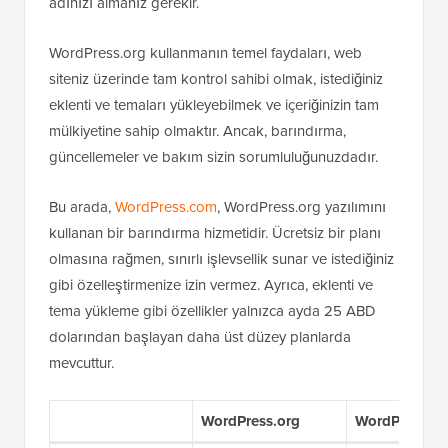
adınızı almanız gerekir.
WordPress.org kullanmanın temel faydaları, web
siteniz üzerinde tam kontrol sahibi olmak, istediğiniz
eklenti ve temaları yükleyebilmek ve içeriğinizin tam
mülkiyetine sahip olmaktır. Ancak, barındırma,
güncellemeler ve bakım sizin sorumluluğunuzdadır.
Bu arada,
WordPress.com
, WordPress.org yazılımını
kullanan bir barındırma hizmetidir. Ücretsiz bir planı
olmasına rağmen, sınırlı işlevsellik sunar ve istediğiniz
gibi özelleştirmenize izin vermez. Ayrıca, eklenti ve
tema yükleme gibi özellikler yalnızca ayda 25 ABD
dolarından başlayan daha üst düzey planlarda
mevcuttur.
WordPress.org
WordPress.c