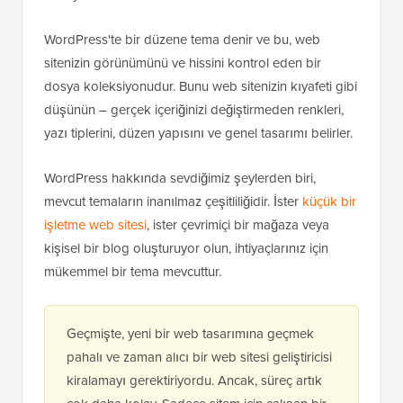
WordPress'te bir düzene tema denir ve bu, web
sitenizin görünümünü ve hissini kontrol eden bir
dosya koleksiyonudur. Bunu web sitenizin kıyafeti gibi
düşünün – gerçek içeriğinizi değiştirmeden renkleri,
yazı tiplerini, düzen yapısını ve genel tasarımı belirler.
WordPress hakkında sevdiğimiz şeylerden biri,
mevcut temaların inanılmaz çeşitliliğidir. İster
küçük bir
işletme web sitesi
, ister çevrimiçi bir mağaza veya
kişisel bir blog oluşturuyor olun, ihtiyaçlarınız için
mükemmel bir tema mevcuttur.
Geçmişte, yeni bir web tasarımına geçmek
pahalı ve zaman alıcı bir web sitesi geliştiricisi
kiralamayı gerektiriyordu. Ancak, süreç artık