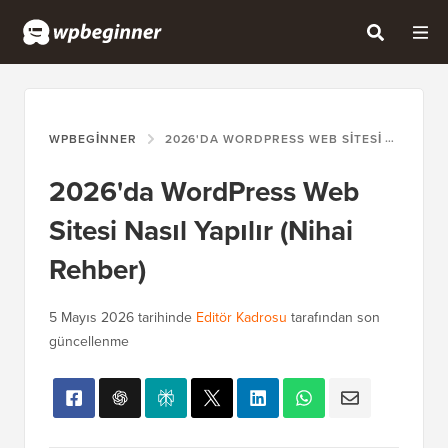
WPBEGINNER
2026'DA WORDPRESS WEB SITESI NASIL YAPILIR (NIHAI REHBER)
2026'da WordPress Web
Sitesi Nasıl Yapılır (Nihai
Rehber)
5 Mayıs 2026
tarihinde
Editör Kadrosu
tarafından son
güncellenme