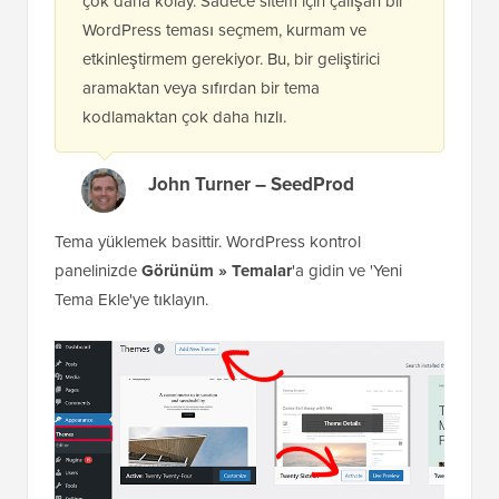
çok daha kolay. Sadece sitem için çalışan bir
WordPress teması seçmem, kurmam ve
etkinleştirmem gerekiyor. Bu, bir geliştirici
aramaktan veya sıfırdan bir tema
kodlamaktan çok daha hızlı.
John Turner – SeedProd
Tema yüklemek basittir. WordPress kontrol
panelinizde
Görünüm » Temalar
'a gidin ve 'Yeni
Tema Ekle'ye tıklayın.