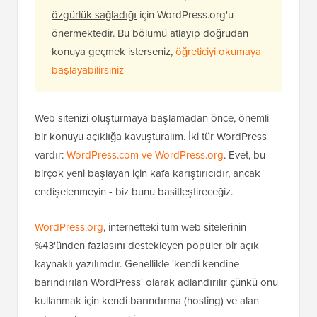
özgürlük sağladığı
için WordPress.org'u
önermektedir. Bu bölümü atlayıp doğrudan
konuya geçmek isterseniz,
öğreticiyi okumaya
başlayabilirsiniz
Web sitenizi oluşturmaya başlamadan önce, önemli
bir konuyu açıklığa kavuşturalım. İki tür WordPress
vardır:
WordPress.com ve WordPress.org
. Evet, bu
birçok yeni başlayan için kafa karıştırıcıdır, ancak
endişelenmeyin - biz bunu basitleştireceğiz.
WordPress.org
, internetteki tüm web sitelerinin
%43'ünden fazlasını destekleyen popüler bir açık
kaynaklı yazılımdır. Genellikle 'kendi kendine
barındırılan WordPress' olarak adlandırılır çünkü onu
kullanmak için kendi barındırma (hosting) ve alan