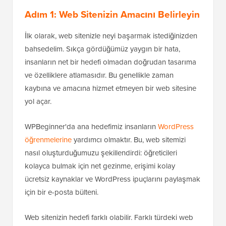
Adım 1: Web Sitenizin Amacını Belirleyin
İlk olarak, web sitenizle neyi başarmak istediğinizden
bahsedelim. Sıkça gördüğümüz yaygın bir hata,
insanların net bir hedefi olmadan doğrudan tasarıma
ve özelliklere atlamasıdır. Bu genellikle zaman
kaybına ve amacına hizmet etmeyen bir web sitesine
yol açar.
WPBeginner'da ana hedefimiz insanların
WordPress
öğrenmelerine
yardımcı olmaktır. Bu, web sitemizi
nasıl oluşturduğumuzu şekillendirdi: öğreticileri
kolayca bulmak için net gezinme, erişimi kolay
ücretsiz kaynaklar ve WordPress ipuçlarını paylaşmak
için bir e-posta bülteni.
Web sitenizin hedefi farklı olabilir. Farklı türdeki web