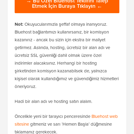
→ Bu Özel Bluehost Teklifini Talep
Etmek İçin Buraya Tıklayın ←
Not:
Okuyucularımızla şeffaf olmaya inanıyoruz.
Bluehost bağlantımızı kullanırsanız, bir komisyon
kazanırız - ancak bu sizin için ekstra bir maliyet
getirmez. Aslında, hosting, ücretsiz bir alan adı ve
ücretsiz SSL güvenliği dahil olmak üzere özel
indirimler alacaksınız. Herhangi bir hosting
şirketinden komisyon kazanabilsek de, yalnızca
kişisel olarak kullandığımız ve güvendiğimiz hizmetleri
öneriyoruz.
Hadi bir alan adı ve hosting satın alalım.
Öncelikle yeni bir tarayıcı penceresinde
Bluehost web
sitesine
gitmeniz ve sarı ‘Hemen Başla’ düğmesine
tıklamanız gerekecek.