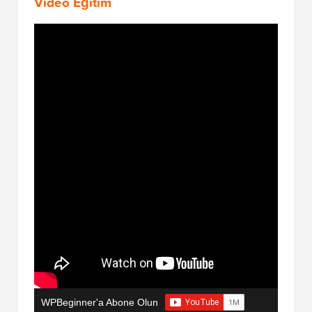
Video Eğitim
WPBeginner'a Abone Olun