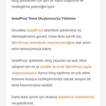
blog gönderileri için ayrı bir sayfa oluşturma ve
özelleştirme yeteneğini içerir.
SeedProd Tema Oluşturucu'yu Yükleme
Öncelikle,
SeedProd
eklentisini yüklemeniz ve
etkinleştirmeniz gerekir. Daha fazla ayrıntı için,
WordPress eklentisinin nasıl kurulacağına
dair adım
adım kılavuzumuza bakın.
SeedProd, işletmeler, blog yazarları ve web sitesi
sahipleri için en iyi
sürükle ve bırak WordPress sayfa
oluşturucusudur
. Ayrıca blog sayfanızı ve çok daha
fazlasını kolayca özelleştirmenize olanak tanıyan bir
tema tasarımcısına sahiptir.
Daha fazla ayrıntı için eksiksiz
SeedProd incelememizi
okuyabilirsiniz.