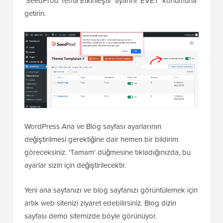
'SeedProd Tema Etkinleştir' ayarını 'EVET' konumuna
getirin.
WordPress Ana ve Blog sayfası ayarlarının
değiştirilmesi gerektiğine dair hemen bir bildirim
göreceksiniz. 'Tamam' düğmesine tıkladığınızda, bu
ayarlar sizin için değiştirilecektir.
Yeni ana sayfanızı ve blog sayfanızı görüntülemek için
artık web sitenizi ziyaret edebilirsiniz. Blog dizin
sayfası demo sitemizde böyle görünüyor.