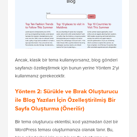
Ancak, klasik bir tema kullanıyorsanız, blog gönderi
sayfanızı özelleştirmek için bunun yerine Yöntem 2'yi
kullanmanız gerekecektir.
Yöntem 2: Sürükle ve Bırak Oluşturucu
ile Blog Yazıları İçin Özelleştirilmiş Bir
Sayfa Oluşturma (Önerilir)
Bir tema oluşturucu eklentisi, kod yazmadan özel bir
WordPress teması oluşturmanıza olanak tanır. Bu,