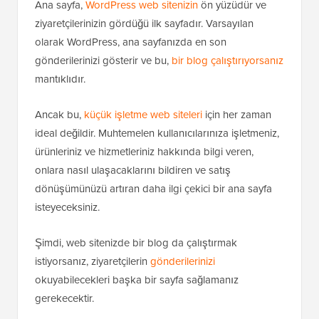
Ana sayfa,
WordPress web sitenizin
ön yüzüdür ve
ziyaretçilerinizin gördüğü ilk sayfadır. Varsayılan
olarak WordPress, ana sayfanızda en son
gönderilerinizi gösterir ve bu,
bir blog çalıştırıyorsanız
mantıklıdır.
Ancak bu,
küçük işletme web siteleri
için her zaman
ideal değildir. Muhtemelen kullanıcılarınıza işletmeniz,
ürünleriniz ve hizmetleriniz hakkında bilgi veren,
onlara nasıl ulaşacaklarını bildiren ve satış
dönüşümünüzü artıran daha ilgi çekici bir ana sayfa
isteyeceksiniz.
Şimdi, web sitenizde bir blog da çalıştırmak
istiyorsanız, ziyaretçilerin
gönderilerinizi
okuyabilecekleri başka bir sayfa sağlamanız
gerekecektir.