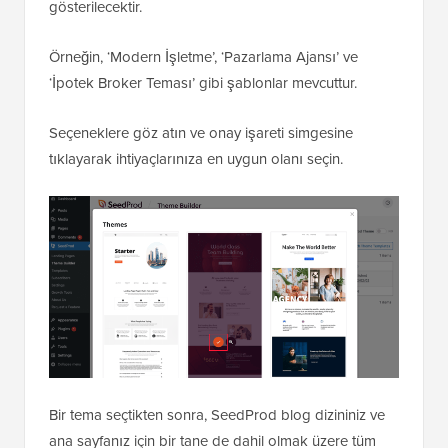
gösterilecektir.
Örneğin, ‘Modern İşletme’, ‘Pazarlama Ajansı’ ve
‘İpotek Broker Teması’ gibi şablonlar mevcuttur.
Seçeneklere göz atın ve onay işareti simgesine
tıklayarak ihtiyaçlarınıza en uygun olanı seçin.
Bir tema seçtikten sonra, SeedProd blog dizininiz ve
ana sayfanız için bir tane de dahil olmak üzere tüm