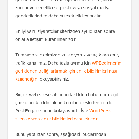
zordur ve genellikle e-posta veya sosyal medya
gönderilerinden daha yüksek etkileşim alır.
En iyi yanı, ziyaretçiler sitenizden ayrıldıktan sonra
onlarla iletişim kurabilmenizdir.
Tüm web sitelerimizde kullanıyoruz ve açık ara en iyi
trafik kanalımız. Daha fazla ayrıntı için
WPBeginner'ın
geri dönen trafiği artırmak için anlık bildirimleri nasıl
kullandığını
okuyabilirsiniz.
Birçok web sitesi sahibi bu taktikten haberdar değil
çünkü anlık bildirimlerin kurulumu eskiden zordu.
PushEngage bunu kolaylaştırdı. İşte
WordPress
sitenize web anlık bildirimleri nasıl eklenir
.
Bunu yaptıktan sonra, aşağıdaki ipuçlarından