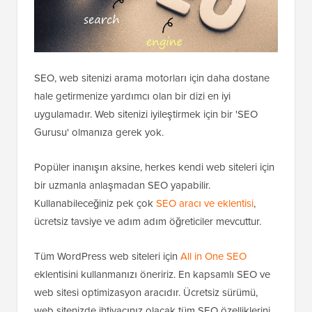
SEO, web sitenizi arama motorları için daha dostane
hale getirmenize yardımcı olan bir dizi en iyi
uygulamadır. Web sitenizi iyileştirmek için bir 'SEO
Gurusu' olmanıza gerek yok.
Popüler inanışın aksine, herkes kendi web siteleri için
bir uzmanla anlaşmadan SEO yapabilir.
Kullanabileceğiniz pek çok
SEO aracı ve eklentisi
,
ücretsiz tavsiye ve adım adım öğreticiler mevcuttur.
Tüm WordPress web siteleri için
All in One SEO
eklentisini kullanmanızı öneririz. En kapsamlı SEO ve
web sitesi optimizasyon aracıdır. Ücretsiz sürümü,
web sitenizde ihtiyacınız olacak tüm SEO özelliklerini