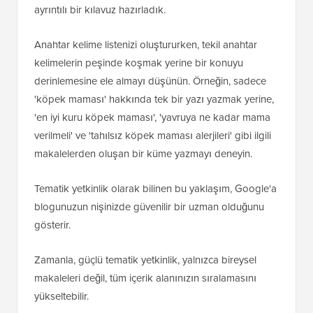
ayrıntılı bir kılavuz hazırladık.
Anahtar kelime listenizi oluştururken, tekil anahtar
kelimelerin peşinde koşmak yerine bir konuyu
derinlemesine ele almayı düşünün. Örneğin, sadece
'köpek maması' hakkında tek bir yazı yazmak yerine,
'en iyi kuru köpek maması', 'yavruya ne kadar mama
verilmeli' ve 'tahılsız köpek maması alerjileri' gibi ilgili
makalelerden oluşan bir küme yazmayı deneyin.
Tematik yetkinlik olarak bilinen bu yaklaşım, Google'a
blogunuzun nişinizde güvenilir bir uzman olduğunu
gösterir.
Zamanla, güçlü tematik yetkinlik, yalnızca bireysel
makaleleri değil, tüm içerik alanınızın sıralamasını
yükseltebilir.