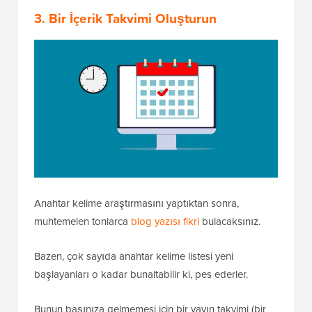
3. Bir İçerik Takvimi Oluşturun
Anahtar kelime araştırmasını yaptıktan sonra,
muhtemelen tonlarca
blog yazısı fikri
bulacaksınız.
Bazen, çok sayıda anahtar kelime listesi yeni
başlayanları o kadar bunaltabilir ki, pes ederler.
Bunun başınıza gelmemesi için bir yayın takvimi (bir