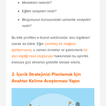
Meslekleri nelerdir?
Eğitim seviyeleri nedir?
Blogunuzun konusundaki uzmanlık seviyeleri
nedir?
Bu kitle profilleri e-ticaret sektöründe 'alıcı kişilikleri'
olarak da bilinir. Eğer
çevrimiçi bir mağaza
işletiyorsanız
, o zaman örnekler ve şablonlarla
bir
alıcı kişiliği nasıl oluşturulur
hakkındaki bu ayrıntılı
kılavuza göz atmanızı şiddetle tavsiye ederiz.
2. İçerik Stratejinizi Planlamak İçin
Anahtar Kelime Araştırması Yapın