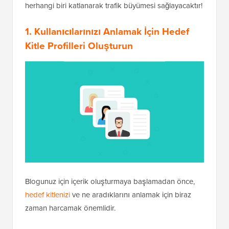
herhangi biri katlanarak trafik büyümesi sağlayacaktır!
1. Kullanıcılarınızı Anlamak İçin Hedef
Kitle Profilleri Oluşturun
Blogunuz için içerik oluşturmaya başlamadan önce,
hedef kitlenizi
ve ne aradıklarını anlamak için biraz
zaman harcamak önemlidir.