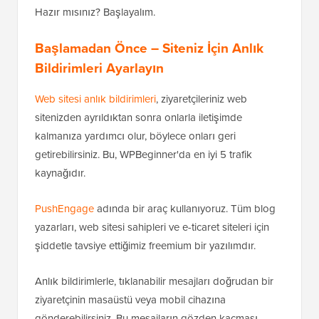
Hazır mısınız? Başlayalım.
Başlamadan Önce – Siteniz İçin Anlık
Bildirimleri Ayarlayın
Web sitesi anlık bildirimleri
, ziyaretçileriniz web
sitenizden ayrıldıktan sonra onlarla iletişimde
kalmanıza yardımcı olur, böylece onları geri
getirebilirsiniz. Bu, WPBeginner'da en iyi 5 trafik
kaynağıdır.
PushEngage
adında bir araç kullanıyoruz. Tüm blog
yazarları, web sitesi sahipleri ve e-ticaret siteleri için
şiddetle tavsiye ettiğimiz freemium bir yazılımdır.
Anlık bildirimlerle, tıklanabilir mesajları doğrudan bir
ziyaretçinin masaüstü veya mobil cihazına
gönderebilirsiniz. Bu mesajların gözden kaçması