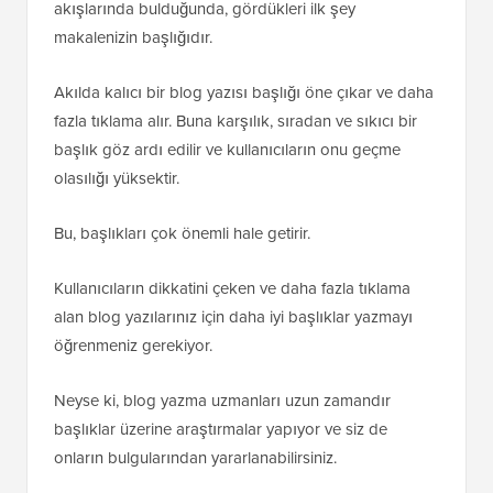
akışlarında bulduğunda, gördükleri ilk şey
makalenizin başlığıdır.
Akılda kalıcı bir blog yazısı başlığı öne çıkar ve daha
fazla tıklama alır. Buna karşılık, sıradan ve sıkıcı bir
başlık göz ardı edilir ve kullanıcıların onu geçme
olasılığı yüksektir.
Bu, başlıkları çok önemli hale getirir.
Kullanıcıların dikkatini çeken ve daha fazla tıklama
alan blog yazılarınız için daha iyi başlıklar yazmayı
öğrenmeniz gerekiyor.
Neyse ki, blog yazma uzmanları uzun zamandır
başlıklar üzerine araştırmalar yapıyor ve siz de
onların bulgularından yararlanabilirsiniz.