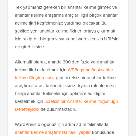
Tek yapmanız gereken bir anahtar kelime girmek ve
anahtar kelime araştırma araçları ilgili birçok anahtar
kelime fikri keşfetmenize yardımcı olacaktır. Bu
şekilde yeni anahtar kelime fikirleri ortaya çıkarmak
için rakip bir blogun veya kendi web sitenizin URL'sini
de girebilirsiniz.
Alternatif olarak, anında 300'den fazla yeni anahtar
kelime fikri elde etmek için
WPBeginner'ın Anahtar
Kelime Oluşturucusu
gibi ücretsiz bir anahtar kelime
araştırma aracı kullanabilirsiniz. Ayrıca rakiplerinizin
hangi anahtar kelimeler için optimize edildiğini
keşfetmek için
ücretsiz bir Anahtar Kelime Yoğunluğu
Denetleyicisi
de bulunmaktadır.
WordPress blogunuz için adım adım talimatlarla
anahtar kelime araştırması nasıl yapılır
konusunda