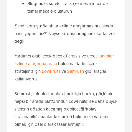
Blogunuza sürekli trafik çekmek için bir dizi
temel makale oluşturun
Şimdi soru şu: 'Anahtar kelime araştırmasını aslında
nasıl yaparsınız?' Neyse ki, düşündüğünüz kadar zor
değil.
Yardımcı olabilecek birçok ücretsiz ve ücretli
anahtar
kelime araştırma aracı
bulunmaktadır. İçerik
stratejimiz için
LowFruits
ve
Semrush
gibi araçları
kullanıyoruz.
Semrush, rakipleri analiz etmek için harika, güçlü bir
hepsi bir arada platformdur, LowFruits ise daha büyük
sitelerin gözden kaçırmış olabileceği 'kolay
sıralanabilir' anahtar kelimeleri bulmanıza yardımcı
olmak için özel olarak tasarlanmıştır.