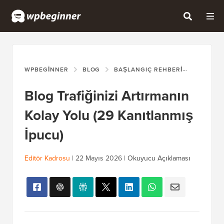
WPBEGINNER
BLOG
BAŞLANGIÇ REHBERI
BLOG TR
Blog Trafiğinizi Artırmanın
Kolay Yolu (29 Kanıtlanmış
İpucu)
Editör Kadrosu
|
22 Mayıs 2026
|
Okuyucu Açıklaması