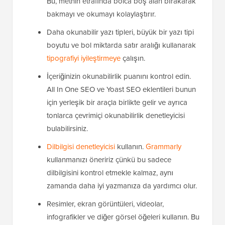
Bu, metnin etrafında bolca boş alan bırakarak
bakmayı ve okumayı kolaylaştırır.
Daha okunabilir yazı tipleri, büyük bir yazı tipi
boyutu ve bol miktarda satır aralığı kullanarak
tipografiyi iyileştirmeye
çalışın.
İçeriğinizin okunabilirlik puanını kontrol edin.
All In One SEO ve Yoast SEO eklentileri bunun
için yerleşik bir araçla birlikte gelir ve ayrıca
tonlarca çevrimiçi okunabilirlik denetleyicisi
bulabilirsiniz.
Dilbilgisi denetleyicisi
kullanın.
Grammarly
kullanmanızı öneririz çünkü bu sadece
dilbilgisini kontrol etmekle kalmaz, aynı
zamanda daha iyi yazmanıza da yardımcı olur.
Resimler, ekran görüntüleri, videolar,
infografikler ve diğer görsel öğeleri kullanın. Bu