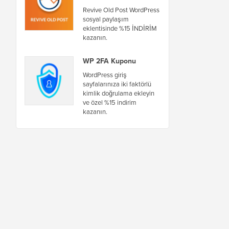
Revive Old Post WordPress
sosyal paylaşım
eklentisinde %15 İNDİRİM
kazanın.
WP 2FA Kuponu
WordPress giriş
sayfalarınıza iki faktörlü
kimlik doğrulama ekleyin
ve özel %15 indirim
kazanın.