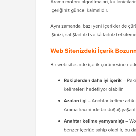
Arama motoru algoritmaları, kullanıcıları
içeriğiniz güncel kalmalıdır.
Aynı zamanda, bazı yeni içerikler de çür
işinizi, satışlarınızı ve kârlarınızı etkilem
Web Sitenizdeki İçerik Bozu
Bir web sitesinde içerik çürümesine nede
Rakiplerden daha iyi içerik
– Rakip
kelimeleri hedefliyor olabilir.
Azalan ilgi
– Anahtar kelime artık 
Arama hacminde bir düşüş yaşanıyo
Anahtar kelime yamyamlığı
– Wor
benzer içeriğe sahip olabilir, bu d