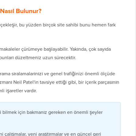
Nasıl Bulunur?
çekleşir, bu yüzden birçok site sahibi bunu hemen fark
 makaleler çürümeye başlayabilir. Yakında, çok sayıda
bunları düzeltmeniz uzun sürecektir.
rama sıralamalarınızı ve genel trafiğinizi önemli ölçüde
manı Neil Patel'in tavsiye ettiği gibi, bir içerik parçasının
 işaretler vardır.
ni bilmek için bakmanız gereken en önemli şeyler
ni çalışmalar, yeni araştırmalar ve en güncel geri