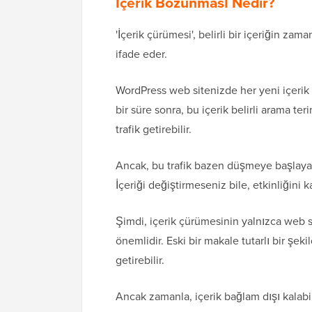
İçerik Bozunması Nedir?
'İçerik çürümesi', belirli bir içeriğin za
ifade eder.
WordPress web sitenizde her yeni içerik 
bir süre sonra, bu içerik belirli arama te
trafik getirebilir.
Ancak, bu trafik bazen düşmeye başlayabili
İçeriği değiştirmeseniz bile, etkinliğini
Şimdi, içerik çürümesinin yalnızca web 
önemlidir. Eski bir makale tutarlı bir şeki
getirebilir.
Ancak zamanla, içerik bağlam dışı kalabi