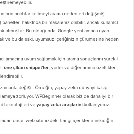
eştiremeyebilir.
anların anahtar kelimeyi arama nedenleri değişmiş
ş panelleri hakkında bir makaleniz olabilir, ancak kullanıcı
lmak olmuştur. Bu olduğunda, Google yeni amaca uyan
cak ve bu da eski, uyumsuz içeriğinizin çürümesine neden
ıcı amacına uyum sağlamak için arama sonuçlarını sürekli
rı,
öne çıkan snippet'ler
, yerler ve diğer arama özellikleri,
endirebilir.
 zamanla değişir. Örneğin, yapay zeka dünyayı kasıp
lamaya zorluyor. WPBeginner olarak biz de daha iyi bir
i teknolojileri ve
yapay zeka araçlarını
kullanıyoruz.
adan önce, web sitenizdeki hangi içeriklerin eskidiğini