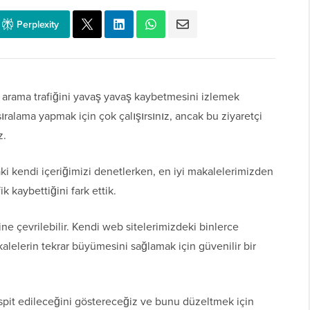
Perplexity
ış arama trafiğini yavaş yavaş kaybetmesini izlemek
ıralama yapmak için çok çalışırsınız, ancak bu ziyaretçi
z.
aki kendi içeriğimizi denetlerken, en iyi makalelerimizden
k kaybettiğini fark ettik.
ne çevrilebilir. Kendi web sitelerimizdeki binlerce
alelerin tekrar büyümesini sağlamak için güvenilir bir
espit edileceğini göstereceğiz ve bunu düzeltmek için