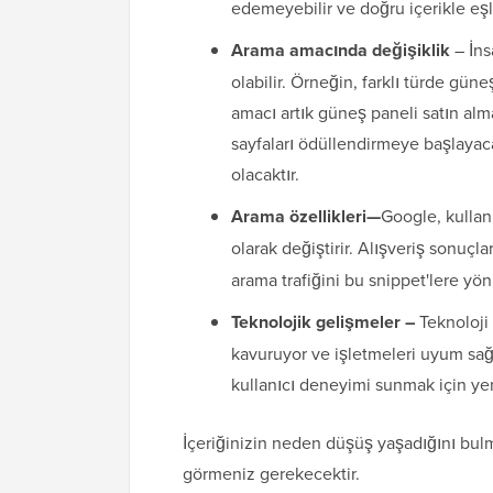
edemeyebilir ve doğru içerikle eşl
Arama amacında değişiklik
– İns
olabilir. Örneğin, farklı türde güne
amacı artık güneş paneli satın a
sayfaları ödüllendirmeye başlaya
olacaktır.
Arama özellikleri
—
Google, kullan
olarak değiştirir. Alışveriş sonuçla
arama trafiğini bu snippet'lere yönl
Teknolojik gelişmeler –
Teknoloji
kavuruyor ve işletmeleri uyum sağ
kullanıcı deneyimi sunmak için yen
İçeriğinizin neden düşüş yaşadığını bulm
görmeniz gerekecektir.