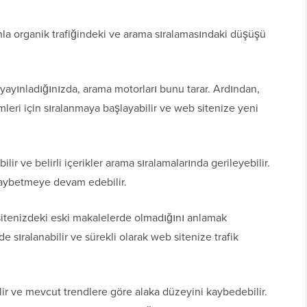
manla organik trafiğindeki ve arama sıralamasındaki düşüşü
yayınladığınızda, arama motorları bunu tarar. Ardından,
rimleri için sıralanmaya başlayabilir ve web sitenize yeni
r ve belirli içerikler arama sıralamalarında gerileyebilir.
 kaybetmeye devam edebilir.
sitenizdeki eski makalelerde olmadığını anlamak
lde sıralanabilir ve sürekli olarak web sitenize trafik
lir ve mevcut trendlere göre alaka düzeyini kaybedebilir.