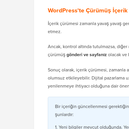
WordPress'te Çürümüş İçerik 
İçerik çürümesi zamanla yavaş yavaş ger
etmez.
Ancak, kontrol altında tutulmazsa, diğer
çürümüş
gönderi ve sayfanız
olacak ve 
Sonuç olarak, içerik çürümesi, zamanla a
olumsuz etkileyebilir. Dijital pazarlama uz
yenilenmeye ihtiyacı olduğuna dair önemli
Bir içeriğin güncellenmesi gerektiği
şunlardır:
1. Yeni bilgiler mevcut olduğunda. Ye