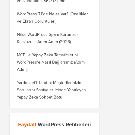
ve Daha Akıllı SEO İzleme
WordPress 7.1'de Neler Var? (Özellikler
ve Ekran Görüntüleri)
Nihai WordPress Spam Koruması
Kılavuzu – Adım Adım (2026)
MCP ile Yapay Zeka Temsilcilerini
WordPress'e Nasıl Bağlarsınız (Adım
Adım)
YardımJet'i Tanıtın: Müşterilerinizin
Sorularını Saniyeler İçinde Yanıtlayan
Yapay Zeka Sohbet Botu
Faydalı
WordPress Rehberleri