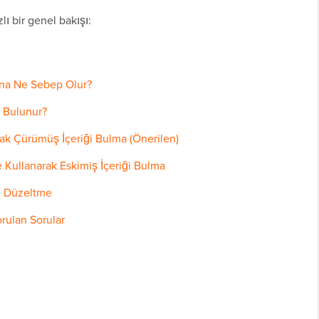
lı bir genel bakışı:
ına Ne Sebep Olur?
l Bulunur?
ak Çürümüş İçeriği Bulma (Önerilen)
Kullanarak Eskimiş İçeriği Bulma
i Düzeltme
rulan Sorular