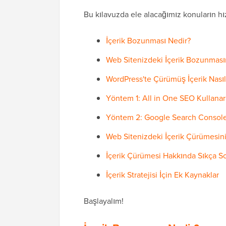
Bu kılavuzda ele alacağımız konuların hız
İçerik Bozunması Nedir?
Web Sitenizdeki İçerik Bozunmas
WordPress'te Çürümüş İçerik Nası
Yöntem 1: All in One SEO Kullanar
Yöntem 2: Google Search Console 
Web Sitenizdeki İçerik Çürümesin
İçerik Çürümesi Hakkında Sıkça So
İçerik Stratejisi İçin Ek Kaynaklar
Başlayalım!