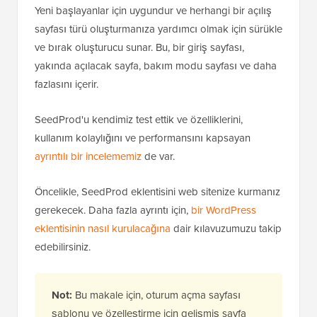
Yeni başlayanlar için uygundur ve herhangi bir açılış
sayfası türü oluşturmanıza yardımcı olmak için sürükle
ve bırak oluşturucu sunar. Bu, bir giriş sayfası,
yakında açılacak sayfa, bakım modu sayfası ve daha
fazlasını içerir.
SeedProd'u kendimiz test ettik ve özelliklerini,
kullanım kolaylığını ve performansını kapsayan
ayrıntılı bir incelememiz
de var.
Öncelikle, SeedProd eklentisini web sitenize kurmanız
gerekecek. Daha fazla ayrıntı için,
bir WordPress
eklentisinin nasıl kurulacağına
dair kılavuzumuzu takip
edebilirsiniz.
Not:
Bu makale için, oturum açma sayfası
şablonu ve özelleştirme için gelişmiş sayfa