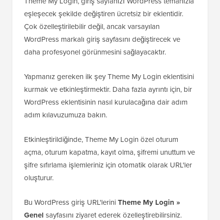
Theme My Login, giriş sayfanızı WordPress temanızla
eşleşecek şekilde değiştiren ücretsiz bir eklentidir.
Çok özelleştirilebilir değil, ancak varsayılan
WordPress markalı giriş sayfasını değiştirecek ve
daha profesyonel görünmesini sağlayacaktır.
Yapmanız gereken ilk şey Theme My Login eklentisini
kurmak ve etkinleştirmektir. Daha fazla ayrıntı için, bir
WordPress eklentisinin nasıl kurulacağına dair adım
adım kılavuzumuza bakın.
Etkinleştirildiğinde, Theme My Login özel oturum
açma, oturum kapatma, kayıt olma, şifremi unuttum ve
şifre sıfırlama işlemleriniz için otomatik olarak URL'ler
oluşturur.
Bu WordPress giriş URL'lerini
Theme My Login »
Genel
sayfasını ziyaret ederek özelleştirebilirsiniz.