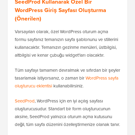
SeedProd Kullanarak Özel Bir
WordPress Giriş Sayfası Oluşturma
(Önerilen)
Varsayılan olarak, özel WordPress oturum açma
formu sayfanız temanızın sayfa şablonunu ve stillerini
kullanacaktır. Temanızın gezinme menüleri, üstbilgisi,
altbilgisi ve kenar çubuğu widget'ları olacaktır.
Tüm sayfayı tamamen devralmak ve sıfırdan bir şeyler
tasarlamak istiyorsanız, o zaman bir
WordPress sayfa
oluşturucu eklentisi
kullanabilirsiniz.
SeedProd
, WordPress için en iyi açılış sayfası
oluşturucusudur. Standart bir form oluşturucunun
aksine, SeedProd yalnızca oturum açma kutusunu
değil, tüm sayfa düzenini özelleştirmenize olanak tanır.