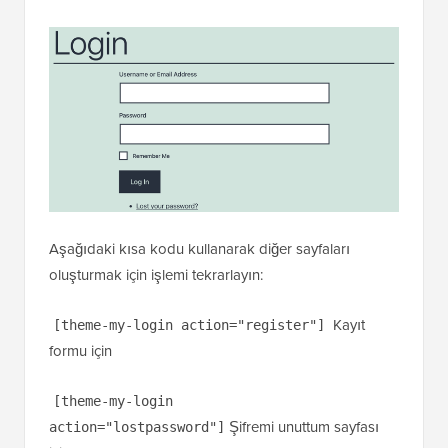
Aşağıdaki kısa kodu kullanarak diğer sayfaları
oluşturmak için işlemi tekrarlayın:
Kayıt
[theme-my-login action="register"]
formu için
[theme-my-login
Şifremi unuttum sayfası
action="lostpassword"]