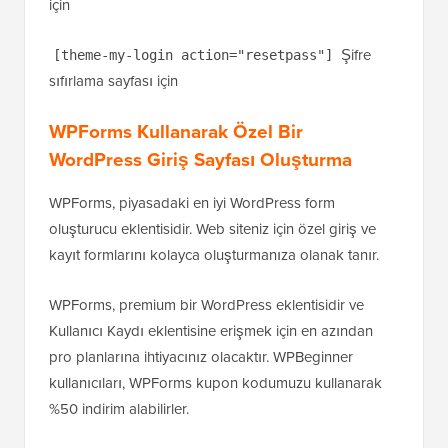
için
Şifre
[theme-my-login action="resetpass"]
sıfırlama sayfası için
WPForms Kullanarak Özel Bir
WordPress Giriş Sayfası Oluşturma
WPForms, piyasadaki en iyi WordPress form
oluşturucu eklentisidir. Web siteniz için özel giriş ve
kayıt formlarını kolayca oluşturmanıza olanak tanır.
WPForms, premium bir WordPress eklentisidir ve
Kullanıcı Kaydı eklentisine erişmek için en azından
pro planlarına ihtiyacınız olacaktır. WPBeginner
kullanıcıları, WPForms kupon kodumuzu kullanarak
%50 indirim alabilirler.