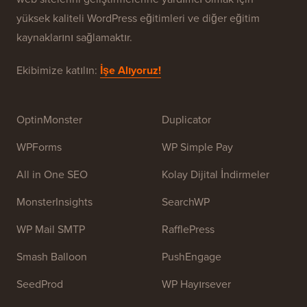
yüksek kaliteli WordPress eğitimleri ve diğer eğitim
kaynaklarını sağlamaktır.
Ekibimize katılın:
İşe Alıyoruz!
OptinMonster
Duplicator
WPForms
WP Simple Pay
All in One SEO
Kolay Dijital İndirmeler
MonsterInsights
SearchWP
WP Mail SMTP
RafflePress
Smash Balloon
PushEngage
SeedProd
WP Hayırsever