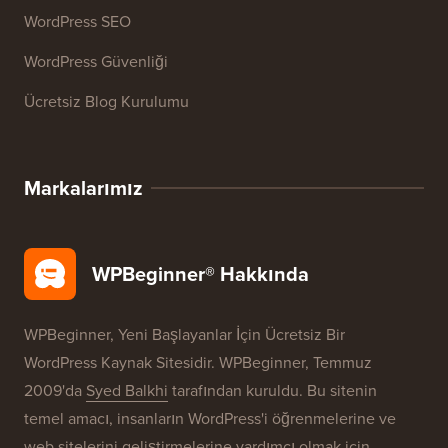
WordPress SEO
WordPress Güvenliği
Ücretsiz Blog Kurulumu
Markalarımız
WPBeginner® Hakkında
WPBeginner, Yeni Başlayanlar İçin Ücretsiz Bir
WordPress Kaynak Sitesidir. WPBeginner, Temmuz
2009'da
Syed Balkhi
tarafından kuruldu. Bu sitenin
temel amacı, insanların WordPress'i öğrenmelerine ve
web sitelerini geliştirmelerine yardımcı olmak için