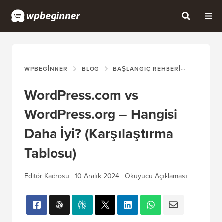
WPBEGINNER
BLOG
BAŞLANGIÇ REHBERI
WORDPRE
WordPress.com vs
WordPress.org – Hangisi
Daha İyi? (Karşılaştırma
Tablosu)
Editör Kadrosu | 10 Aralık 2024 | Okuyucu Açıklaması