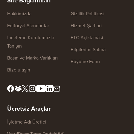
Site Bağlantıları
Hakkımızda
Gizlilik Politikası
Editöryal Standartlar
Hizmet Şartları
İnceleme Kurulumuzla
FTC Açıklaması
Tanışın
Bilgilerimi Satma
Basın ve Marka Varlıkları
Büyüme Fonu
Bize ulaşın
Ücretsiz Araçlar
İşletme Adı Üretici
WordPress Tema Dedektörü