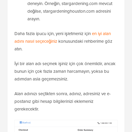
deneyin. Örneğin, stargardening.com mevcut
değilse, stargardeninghouston.com adresini
arayın.
Daha fazla ipucu için, yeni işletmeniz için
en iyi alan
adını nasıl seçeceğiniz
konusundaki rehberime göz
atın.
İyi bir alan adı seçmek işiniz için çok önemlidir, ancak
bunun için çok fazla zaman harcamayın, yoksa bu
adımdan asla geçemezsiniz.
Alan adınızı seçtikten sonra, adınız, adresiniz ve e-
postanız gibi hesap bilgilerinizi eklemeniz
gerekecektir.