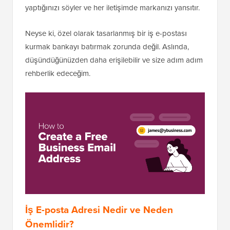
yaptığınızı söyler ve her iletişimde markanızı yansıtır.
Neyse ki, özel olarak tasarlanmış bir iş e-postası
kurmak bankayı batırmak zorunda değil. Aslında,
düşündüğünüzden daha erişilebilir ve size adım adım
rehberlik edeceğim.
İş E-posta Adresi Nedir ve Neden
Önemlidir?