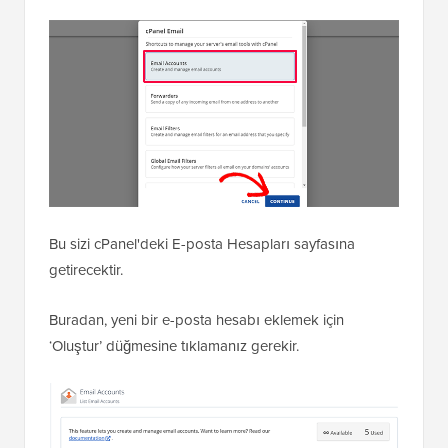
Bu sizi cPanel'deki E-posta Hesapları sayfasına
getirecektir.
Buradan, yeni bir e-posta hesabı eklemek için
‘Oluştur’ düğmesine tıklamanız gerekir.