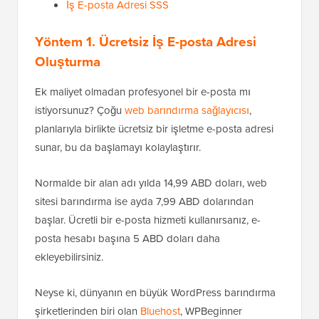
İş E-posta Adresi SSS
Yöntem 1. Ücretsiz İş E-posta Adresi
Oluşturma
Ek maliyet olmadan profesyonel bir e-posta mı
istiyorsunuz? Çoğu
web barındırma sağlayıcısı
,
planlarıyla birlikte ücretsiz bir işletme e-posta adresi
sunar, bu da başlamayı kolaylaştırır.
Normalde bir alan adı yılda 14,99 ABD doları, web
sitesi barındırma ise ayda 7,99 ABD dolarından
başlar. Ücretli bir e-posta hizmeti kullanırsanız, e-
posta hesabı başına 5 ABD doları daha
ekleyebilirsiniz.
Neyse ki, dünyanın en büyük WordPress barındırma
şirketlerinden biri olan
Bluehost
, WPBeginner