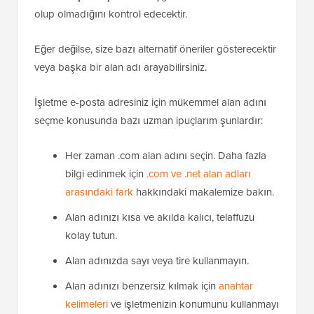
olup olmadığını kontrol edecektir.
Eğer değilse, size bazı alternatif öneriler gösterecektir
veya başka bir alan adı arayabilirsiniz.
İşletme e-posta adresiniz için mükemmel alan adını
seçme konusunda bazı uzman ipuçlarım şunlardır:
Her zaman .com alan adını seçin. Daha fazla
bilgi edinmek için
.com ve .net alan adları
arasındaki fark
hakkındaki makalemize bakın.
Alan adınızı kısa ve akılda kalıcı, telaffuzu
kolay tutun.
Alan adınızda sayı veya tire kullanmayın.
Alan adınızı benzersiz kılmak için
anahtar
kelimeleri
ve işletmenizin konumunu kullanmayı