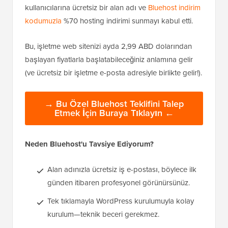
kullanıcılarına ücretsiz bir alan adı ve
Bluehost indirim
kodumuzla
%70 hosting indirimi sunmayı kabul etti.
Bu, işletme web sitenizi ayda 2,99 ABD dolarından
başlayan fiyatlarla başlatabileceğiniz anlamına gelir
(ve ücretsiz bir işletme e-posta adresiyle birlikte gelir!).
→ Bu Özel Bluehost Teklifini Talep
Etmek İçin Buraya Tıklayın ←
Neden Bluehost'u Tavsiye Ediyorum?
Alan adınızla ücretsiz iş e-postası, böylece ilk
günden itibaren profesyonel görünürsünüz.
Tek tıklamayla WordPress kurulumuyla kolay
kurulum—teknik beceri gerekmez.