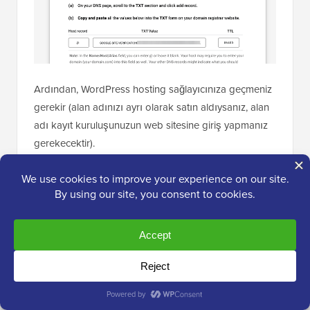
Ardından, WordPress hosting sağlayıcınıza geçmeniz
gerekir (alan adınızı ayrı olarak satın aldıysanız, alan
adı kayıt kuruluşunuzun web sitesine giriş yapmanız
gerekecektir).
Hosting kontrol panelinizde Alan Adları bölümüne
gidin ve alan adınızın yanındaki 'Ayarlar' düğmesine
tıklayın.