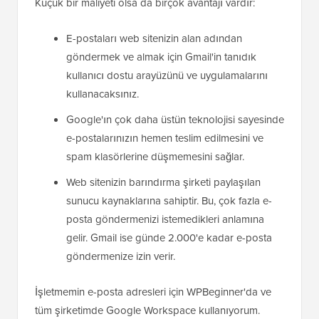
Küçük bir maliyeti olsa da birçok avantajı vardır:
E-postaları web sitenizin alan adından
göndermek ve almak için Gmail'in tanıdık
kullanıcı dostu arayüzünü ve uygulamalarını
kullanacaksınız.
Google'ın çok daha üstün teknolojisi sayesinde
e-postalarınızın hemen teslim edilmesini ve
spam klasörlerine düşmemesini sağlar.
Web sitenizin barındırma şirketi paylaşılan
sunucu kaynaklarına sahiptir. Bu, çok fazla e-
posta göndermenizi istemedikleri anlamına
gelir. Gmail ise günde 2.000'e kadar e-posta
göndermenize izin verir.
İşletmemin e-posta adresleri için WPBeginner'da ve
tüm şirketimde Google Workspace kullanıyorum.