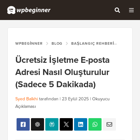
WPBEGINNER
BLOG
BAŞLANGIÇ REHBERI
ÜCRETSI
Ücretsiz İşletme E-posta
Adresi Nasıl Oluşturulur
(Sadece 5 Dakikada)
Syed Balkhi
tarafından |
23 Eylül 2025
|
Okuyucu
Açıklaması