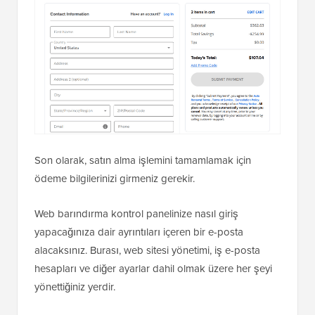
Son olarak, satın alma işlemini tamamlamak için
ödeme bilgilerinizi girmeniz gerekir.
Web barındırma kontrol panelinize nasıl giriş
yapacağınıza dair ayrıntıları içeren bir e-posta
alacaksınız. Burası, web sitesi yönetimi, iş e-posta
hesapları ve diğer ayarlar dahil olmak üzere her şeyi
yönettiğiniz yerdir.