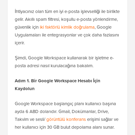
İhtiyacınız olan tüm en iyi e-posta işlevselliği ile birlikte
gelir. Akıllı spam filtresi, koşullu e-posta yönlendirme,
güvenlik için
iki faktörlü kimlik doğrulama
, Google
Uygulamaları ile entegrasyonlar ve çok daha fazlasını
içerir.
Şimdi, Google Workspace kullanarak bir işletme e-
posta adresi nasıl kurulacağına bakalım.
Adım 1. Bir Google Workspace Hesabı İçin
Kaydolun
Google Workspace başlangıç planı kullanıcı başına
ayda 6 ABD dolarıdır. Gmail, Dokümanlar, Drive,
Takvim ve sesli/
görüntülü konferans
erişimi sağlar ve
her kullanıcı için 30 GB bulut depolama alanı sunar.