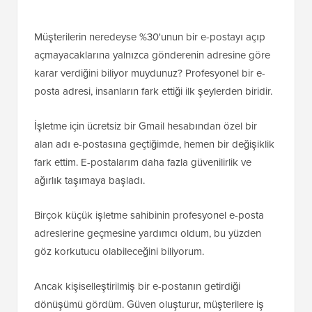
Müşterilerin neredeyse %30'unun bir e-postayı açıp
açmayacaklarına yalnızca gönderenin adresine göre
karar verdiğini biliyor muydunuz? Profesyonel bir e-
posta adresi, insanların fark ettiği ilk şeylerden biridir.
İşletme için ücretsiz bir Gmail hesabından özel bir
alan adı e-postasına geçtiğimde, hemen bir değişiklik
fark ettim. E-postalarım daha fazla güvenilirlik ve
ağırlık taşımaya başladı.
Birçok küçük işletme sahibinin profesyonel e-posta
adreslerine geçmesine yardımcı oldum, bu yüzden
göz korkutucu olabileceğini biliyorum.
Ancak kişiselleştirilmiş bir e-postanın getirdiği
dönüşümü gördüm. Güven oluşturur, müşterilere iş