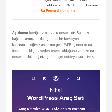
OptinMonster'da %70 indirim kazanın.
Bu Fırsatı Görüntüle »
Açıklama:
İçeriğimiz okuyucu desteklidir. Bu, bazı
bağlantılarımıza tıkladığınızda bir komisyon
kazanabileceğimiz anlamına gelir.
WPBeginner'ın nasıl
finanse edildiğini
, neden önemli olduğunu ve bize nasıl
destek olabileceğinizi görün. İşte
editöryal sürecimiz
.
Nihai
WordPress Araç Seti
Araç Kitimize ÜCRETSİZ erişim kazanın
- her