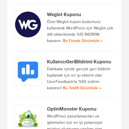
Weglot Kuponu
Özel Weglot kupon kodumuzu
kullanarak WordPress için Weglot çok
dilli eklentisinde %15 İNDİRİM
kazanın.
Bu Fırsatı Görüntüle »
KullanıcıGeriBildirimi Kuponu
Dakikalar içinde gerçek geri bildirim
toplamak için en iyi eklenti olan
UserFeedback'te %50 indirim
kazanın!
Bu Teklifi Görüntüle »
OptinMonster Kuponu
WordPress pazarlamacıları ve
işletmeleri için en iyi potansiyel
müşteri oluşturma yazılımı olan