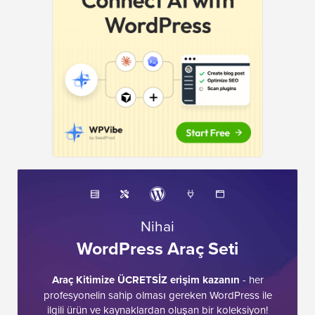
Nihai
WordPress Araç Seti
Araç Kitimize ÜCRETSİZ erişim kazanın
- her
profesyonelin sahip olması gereken WordPress ile
ilgili ürün ve kaynaklardan oluşan bir koleksiyon!