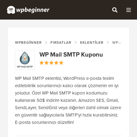
WPBEGINNER
FIRSATLAR
EKLENTILER
WP MAIL SMTP KUPONU
WP Mail SMTP Kuponu
WP Mail SMTP eklentisi, WordPress e-posta teslim
edilebilirlik sorunlarınızı kalıcı olarak çözmenin en iyi
yoludur. Özel WP Mail SMTP kupon kodumuzu
kullanarak 50$ indirim kazanın. Amazon SES, Gmail,
SendLayer, SendGrid veya diğerleri dahil olmak üzere
en güvenilir sağlayıcılarla SMTP'yi hızla kurabilirsiniz.
E-posta sorunlarınızı düzeltin!