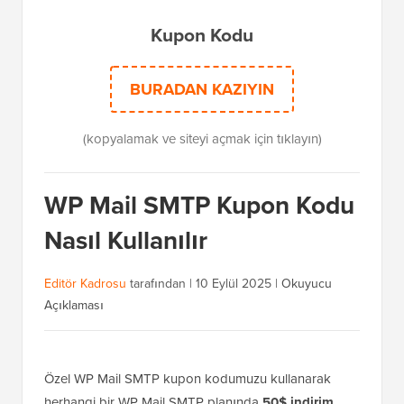
Kupon Kodu
BURADAN KAZIYIN
(kopyalamak ve siteyi açmak için tıklayın)
WP Mail SMTP Kupon Kodu
Nasıl Kullanılır
Editör Kadrosu
tarafından |
10 Eylül 2025
|
Okuyucu
Açıklaması
Özel WP Mail SMTP kupon kodumuzu kullanarak
herhangi bir WP Mail SMTP planında
50$ indirim