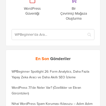
WordPress
Bir
Güvenliği
Çevrimiçi Mağaza
Oluşturma
En Son
Gönderiler
WPBeginner Spotlight 26: Form Analytics, Daha Fazla
Yapay Zeka Aracı ve Daha Akıllı SEO İzleme
WordPress 7.1'de Neler Var? (Özellikler ve Ekran
Görüntüleri)
Nihai WordPress Spam Koruması Kılavuzu – Adım Adım