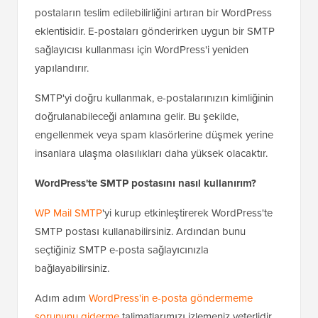
postaların teslim edilebilirliğini artıran bir WordPress
eklentisidir. E-postaları gönderirken uygun bir SMTP
sağlayıcısı kullanması için WordPress'i yeniden
yapılandırır.
SMTP'yi doğru kullanmak, e-postalarınızın kimliğinin
doğrulanabileceği anlamına gelir. Bu şekilde,
engellenmek veya spam klasörlerine düşmek yerine
insanlara ulaşma olasılıkları daha yüksek olacaktır.
WordPress'te SMTP postasını nasıl kullanırım?
WP Mail SMTP
'yi kurup etkinleştirerek WordPress'te
SMTP postası kullanabilirsiniz. Ardından bunu
seçtiğiniz SMTP e-posta sağlayıcınızla
bağlayabilirsiniz.
Adım adım
WordPress'in e-posta göndermeme
sorununu giderme
talimatlarımızı izlemeniz yeterlidir.