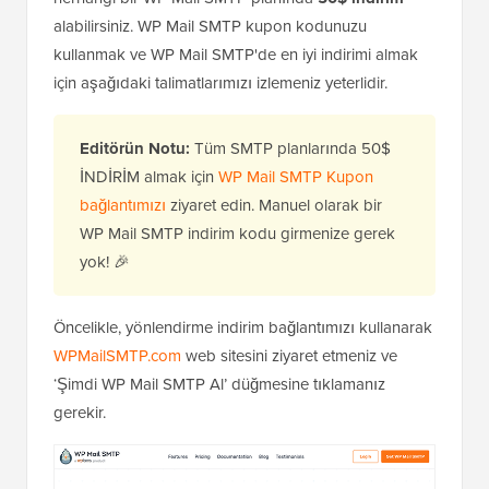
alabilirsiniz. WP Mail SMTP kupon kodunuzu
kullanmak ve WP Mail SMTP'de en iyi indirimi almak
için aşağıdaki talimatlarımızı izlemeniz yeterlidir.
Editörün Notu:
Tüm SMTP planlarında 50$
İNDİRİM almak için
WP Mail SMTP Kupon
bağlantımızı
ziyaret edin. Manuel olarak bir
WP Mail SMTP indirim kodu girmenize gerek
yok! 🎉
Öncelikle, yönlendirme indirim bağlantımızı kullanarak
WPMailSMTP.com
web sitesini ziyaret etmeniz ve
‘Şimdi WP Mail SMTP Al’ düğmesine tıklamanız
gerekir.