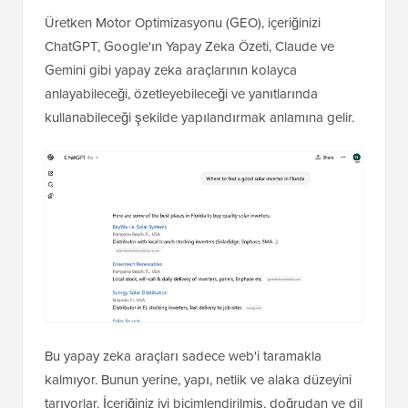
Üretken Motor Optimizasyonu (GEO), içeriğinizi
ChatGPT, Google'ın Yapay Zeka Özeti, Claude ve
Gemini gibi yapay zeka araçlarının kolayca
anlayabileceği, özetleyebileceği ve yanıtlarında
kullanabileceği şekilde yapılandırmak anlamına gelir.
Bu yapay zeka araçları sadece web'i taramakla
kalmıyor. Bunun yerine, yapı, netlik ve alaka düzeyini
tarıyorlar. İçeriğiniz iyi biçimlendirilmiş, doğrudan ve dil