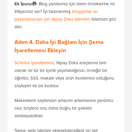
Ek İpucu🎁:
Blog yazılarınız için istem örneklerine mi
ihtiyacınız var? İyi hazırlanmış
bloggerlar ve
pazarlamacılar için Yapay Zeka istemleri
listemize göz
atın.
Adım 4. Daha İyi Bağlam İçin Şema
İşaretlemesi Ekleyin
Schema işaretlemesi
, Yapay Zeka araçlarına tam
olarak ne tür bir içerik yayınladığınızı, örneğin bir
öğretici, SSS, makale veya ürün incelemesi olduğunu
söyleyen ek bir koddur.
Makinelerin sayfanızın amacını anlamasına yardımcı
olur, böylece onu daha doğru bir şekilde
alıntılayabilirler.
Şema, web sitenize ekleyebileceğiniz en net