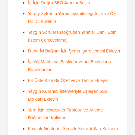
İş İçin Doğru SEO Aracını Seçin
Yapay Zekanın Yorumlayabileceği Açık ve Öz
Bir Dil Kullanın
Yaygın Sorulara Doğrudan Yanıtlar Dahil Edin
(İstem Çerçeveleme)
Daha İyi Bağlam İçin Şema İşaretlemesi Ekleyin
İçeriği Mantıksal Başlıklar ve Alt Başlıklarla
Biçimlendirin
En Üste Kısa Bir Özet veya Tanım Ekleyin
Yaygın Kullanıcı İstemleriyle Eşleşen SSS
Blokları Ekleyin
Yapı İçin İçindekiler Tablosu ve Atlama
Bağlantıları Kullanın
Kaynak Gösterin, Gerçek Yazar Adları Kullanın