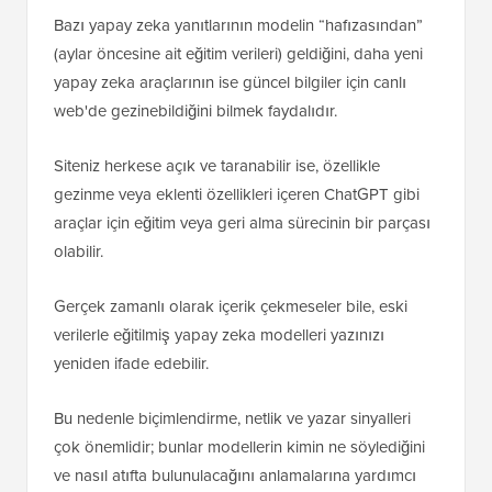
Bazı yapay zeka yanıtlarının modelin “hafızasından”
(aylar öncesine ait eğitim verileri) geldiğini, daha yeni
yapay zeka araçlarının ise güncel bilgiler için canlı
web'de gezinebildiğini bilmek faydalıdır.
Siteniz herkese açık ve taranabilir ise, özellikle
gezinme veya eklenti özellikleri içeren ChatGPT gibi
araçlar için eğitim veya geri alma sürecinin bir parçası
olabilir.
Gerçek zamanlı olarak içerik çekmeseler bile, eski
verilerle eğitilmiş yapay zeka modelleri yazınızı
yeniden ifade edebilir.
Bu nedenle biçimlendirme, netlik ve yazar sinyalleri
çok önemlidir; bunlar modellerin kimin ne söylediğini
ve nasıl atıfta bulunulacağını anlamalarına yardımcı