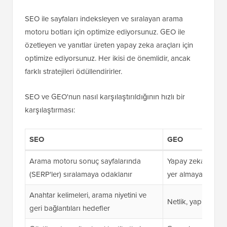
SEO ile sayfaları indeksleyen ve sıralayan arama
motoru botları için optimize ediyorsunuz. GEO ile
özetleyen ve yanıtlar üreten yapay zeka araçları için
optimize ediyorsunuz. Her ikisi de önemlidir, ancak
farklı stratejileri ödüllendirirler.
SEO ve GEO'nun nasıl karşılaştırıldığının hızlı bir
karşılaştırması:
SEO
GEO
Arama motoru sonuç sayfalarında
Yapay zeka özetle
(SERP'ler) sıralamaya odaklanır
yer almaya odakla
Anahtar kelimeleri, arama niyetini ve
Netlik, yapı ve ko
geri bağlantıları hedefler