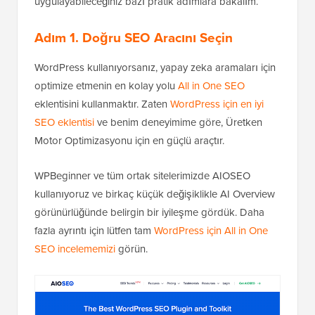
uygulayabileceğiniz bazı pratik adımlara bakalım.
Adım 1. Doğru SEO Aracını Seçin
WordPress kullanıyorsanız, yapay zeka aramaları için
optimize etmenin en kolay yolu
All in One SEO
eklentisini kullanmaktır. Zaten
WordPress için en iyi
SEO eklentisi
ve benim deneyimime göre, Üretken
Motor Optimizasyonu için en güçlü araçtır.
WPBeginner ve tüm ortak sitelerimizde AIOSEO
kullanıyoruz ve birkaç küçük değişiklikle AI Overview
görünürlüğünde belirgin bir iyileşme gördük. Daha
fazla ayrıntı için lütfen tam
WordPress için All in One
SEO incelememizi
görün.