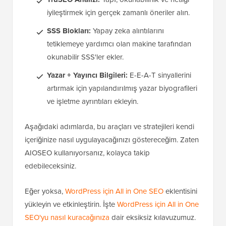
iyileştirmek için gerçek zamanlı öneriler alın.
SSS Blokları:
Yapay zeka alıntılarını
tetiklemeye yardımcı olan makine tarafından
okunabilir SSS'ler ekler.
Yazar + Yayıncı Bilgileri:
E-E-A-T sinyallerini
artırmak için yapılandırılmış yazar biyografileri
ve işletme ayrıntıları ekleyin.
Aşağıdaki adımlarda, bu araçları ve stratejileri kendi
içeriğinize nasıl uygulayacağınızı göstereceğim. Zaten
AIOSEO kullanıyorsanız, kolayca takip
edebileceksiniz.
Eğer yoksa,
WordPress için All in One SEO
eklentisini
yükleyin ve etkinleştirin. İşte
WordPress için All in One
SEO'yu nasıl kuracağınıza
dair eksiksiz kılavuzumuz.