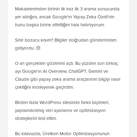
Makalelerimden birinin ilk kez ilk 3 arama sonucunda
yer aldığını, ancak Google'ın Yapay Zeka Özeti'nin
bunu başka birine atfettiğini hala hatırlıyorum.
Sinir bozucu kısım? Bilgiler doğrudan gönderimden
geliyordu. 😒
O an gerçekten gözlerimi açtı. Bu yüzden son birkaç
ayı Google'ın AI Overview, ChatGPT, Gemini ve
Claude gibi yapay zeka arama araçlarının bilgiyi nasıl
çektiğini inceleyerek geçirdim.
Birden fazla WordPress sitesinde farklı biçimleri,
yapılandırılmış veri ayarlarını ve optimizasyon
stratejilerini test ettim.
Bu kılavuzda, Üretken Motor Optimizasyonunun