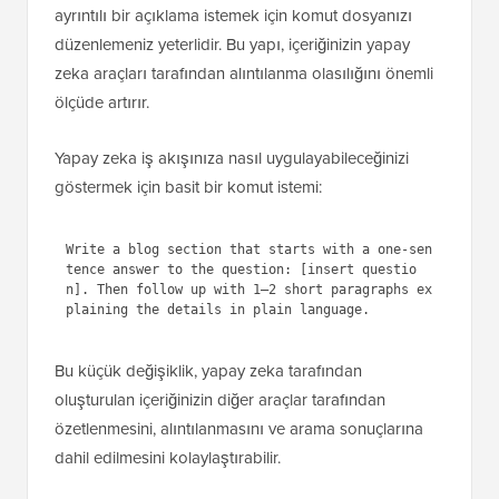
ayrıntılı bir açıklama istemek için komut dosyanızı
düzenlemeniz yeterlidir. Bu yapı, içeriğinizin yapay
zeka araçları tarafından alıntılanma olasılığını önemli
ölçüde artırır.
Yapay zeka iş akışınıza nasıl uygulayabileceğinizi
göstermek için basit bir komut istemi:
Write a blog section that starts with a one-sen
tence answer to the question: [insert questio
n]. Then follow up with 1–2 short paragraphs ex
Bu küçük değişiklik, yapay zeka tarafından
oluşturulan içeriğinizin diğer araçlar tarafından
özetlenmesini, alıntılanmasını ve arama sonuçlarına
dahil edilmesini kolaylaştırabilir.