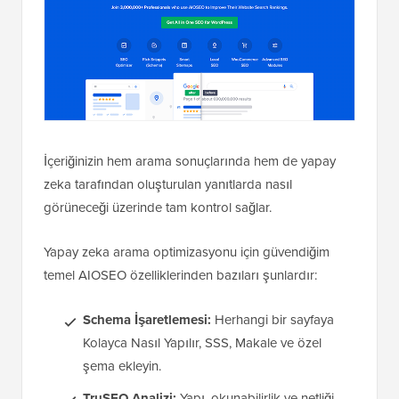
İçeriğinizin hem arama sonuçlarında hem de yapay
zeka tarafından oluşturulan yanıtlarda nasıl
görüneceği üzerinde tam kontrol sağlar.
Yapay zeka arama optimizasyonu için güvendiğim
temel AIOSEO özelliklerinden bazıları şunlardır:
Schema İşaretlemesi:
Herhangi bir sayfaya
Kolayca Nasıl Yapılır, SSS, Makale ve özel
şema ekleyin.
TruSEO Analizi:
Yapı, okunabilirlik ve netliği