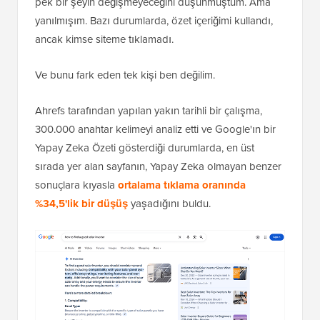
pek bir şeyin değişmeyeceğini düşünmüştüm. Ama
yanılmışım. Bazı durumlarda, özet içeriğimi kullandı,
ancak kimse siteme tıklamadı.
Ve bunu fark eden tek kişi ben değilim.
Ahrefs tarafından yapılan yakın tarihli bir çalışma,
300.000 anahtar kelimeyi analiz etti ve Google'ın bir
Yapay Zeka Özeti gösterdiği durumlarda, en üst
sırada yer alan sayfanın, Yapay Zeka olmayan benzer
sonuçlara kıyasla
ortalama tıklama oranında
%34,5'lik bir düşüş
yaşadığını buldu.