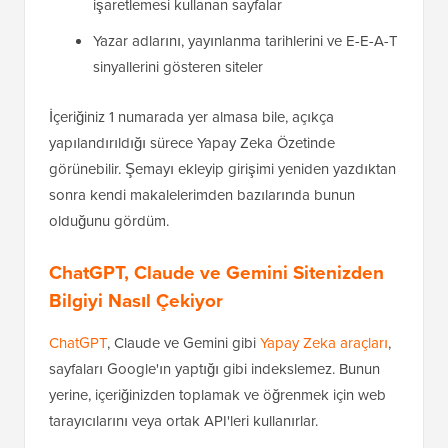
işaretlemesi kullanan sayfalar
Yazar adlarını, yayınlanma tarihlerini ve E-E-A-T
sinyallerini gösteren siteler
İçeriğiniz 1 numarada yer almasa bile, açıkça
yapılandırıldığı sürece Yapay Zeka Özetinde
görünebilir. Şemayı ekleyip girişimi yeniden yazdıktan
sonra kendi makalelerimden bazılarında bunun
olduğunu gördüm.
ChatGPT, Claude ve Gemini Sitenizden
Bilgiyi Nasıl Çekiyor
ChatGPT
, Claude ve Gemini gibi
Yapay Zeka araçları
,
sayfaları Google'ın yaptığı gibi indekslemez. Bunun
yerine, içeriğinizden toplamak ve öğrenmek için web
tarayıcılarını veya ortak API'leri kullanırlar.