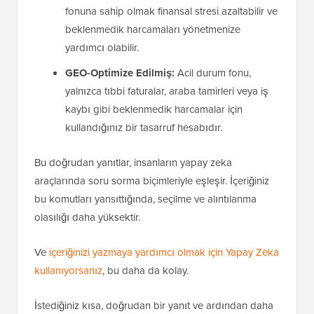
fonuna sahip olmak finansal stresi azaltabilir ve
beklenmedik harcamaları yönetmenize
yardımcı olabilir.
GEO-Optimize Edilmiş:
Acil durum fonu,
yalnızca tıbbi faturalar, araba tamirleri veya iş
kaybı gibi beklenmedik harcamalar için
kullandığınız bir tasarruf hesabıdır.
Bu doğrudan yanıtlar, insanların yapay zeka
araçlarında soru sorma biçimleriyle eşleşir. İçeriğiniz
bu komutları yansıttığında, seçilme ve alıntılanma
olasılığı daha yüksektir.
Ve
içeriğinizi yazmaya yardımcı olmak için Yapay Zeka
kullanıyorsanız
, bu daha da kolay.
İstediğiniz kısa, doğrudan bir yanıt ve ardından daha