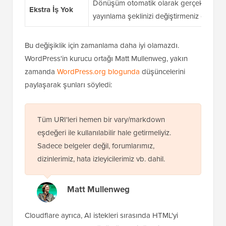
Dönüşüm otomatik olarak gerçekleşir, b
Ekstra İş Yok
yayınlama şeklinizi değiştirmeniz gerekm
Bu değişiklik için zamanlama daha iyi olamazdı.
WordPress'in kurucu ortağı Matt Mullenweg, yakın
zamanda
WordPress.org blogunda
düşüncelerini
paylaşarak şunları söyledi:
Tüm URI'leri hemen bir vary/markdown
eşdeğeri ile kullanılabilir hale getirmeliyiz.
Sadece belgeler değil, forumlarımız,
dizinlerimiz, hata izleyicilerimiz vb. dahil.
Matt Mullenweg
Cloudflare ayrıca, AI istekleri sırasında HTML'yi