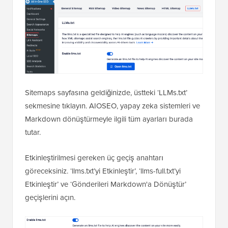
Sitemaps sayfasına geldiğinizde, üstteki ‘LLMs.txt’
sekmesine tıklayın. AIOSEO, yapay zeka sistemleri ve
Markdown dönüştürmeyle ilgili tüm ayarları burada
tutar.
Etkinleştirilmesi gereken üç geçiş anahtarı
göreceksiniz. ‘llms.txt’yi Etkinleştir’, ‘llms-full.txt’yi
Etkinleştir’ ve ‘Gönderileri Markdown'a Dönüştür’
geçişlerini açın.