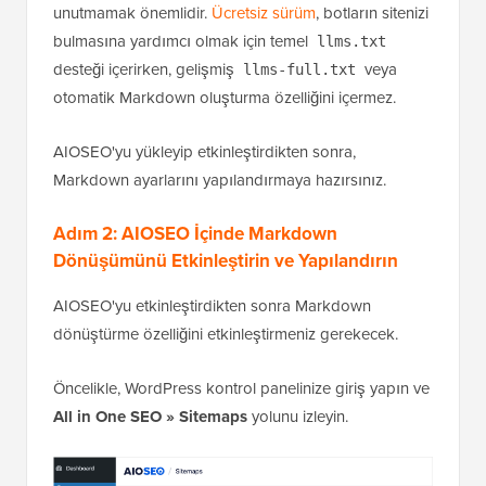
unutmamak önemlidir.
Ücretsiz sürüm
, botların sitenizi
bulmasına yardımcı olmak için temel
llms.txt
desteği içerirken, gelişmiş
veya
llms-full.txt
otomatik Markdown oluşturma özelliğini içermez.
AIOSEO'yu yükleyip etkinleştirdikten sonra,
Markdown ayarlarını yapılandırmaya hazırsınız.
Adım 2: AIOSEO İçinde Markdown
Dönüşümünü Etkinleştirin ve Yapılandırın
AIOSEO'yu etkinleştirdikten sonra Markdown
dönüştürme özelliğini etkinleştirmeniz gerekecek.
Öncelikle, WordPress kontrol panelinize giriş yapın ve
All in One SEO » Sitemaps
yolunu izleyin.