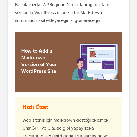
Bu kılavuzda, WPBeginner'da kullandığımız tam
yöntemle WordPress sitenizin bir Markdown
sürümünü nasıl ekleyeceğinizi göstereceğim.
Hızlı
Özet
Web siteniz için Markdown desteği eklemek,
ChatGPT ve Claude gibi yapay zeka
araçlarının içeriğinizi daha iyi anlamasına ve