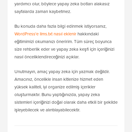
yardımcı olur, böylece yapay zeka botları alakasız
sayfalarda zaman kaybetmez.
Bu konuda daha fazla bilgi edinmek istiyorsanız,
WordPress'e llms.txt nasıl eklenir
hakkındaki
eğitimimizi okumanızı öneririm. Tüm süreç boyunca
size rehberlik eder ve yapay zeka keşfi için içeriğinizi
nasıl önceliklendireceğinizi açıklar.
Unutmayın, amaç yapay zeka için yazmak değildir.
Amacınız, öncelikle insan kitlenize hizmet eden
yüksek kaliteli, iyi organize edilmiş içerikler
oluşturmaktır. Bunu yaptığınızda, yapay zeka
sistemleri içeriğinizi doğal olarak daha etkili bir şekilde
işleyebilecek ve alıntılayabilecektir.