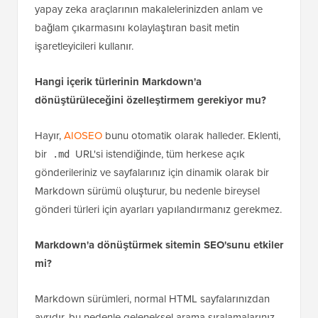
yapay zeka araçlarının makalelerinizden anlam ve
bağlam çıkarmasını kolaylaştıran basit metin
işaretleyicileri kullanır.
Hangi içerik türlerinin Markdown'a
dönüştürüleceğini özelleştirmem gerekiyor mu?
Hayır,
AIOSEO
bunu otomatik olarak halleder. Eklenti,
bir
URL'si istendiğinde, tüm herkese açık
.md
gönderileriniz ve sayfalarınız için dinamik olarak bir
Markdown sürümü oluşturur, bu nedenle bireysel
gönderi türleri için ayarları yapılandırmanız gerekmez.
Markdown'a dönüştürmek sitemin SEO'sunu etkiler
mi?
Markdown sürümleri, normal HTML sayfalarınızdan
ayrıdır, bu nedenle geleneksel arama sıralamalarınız