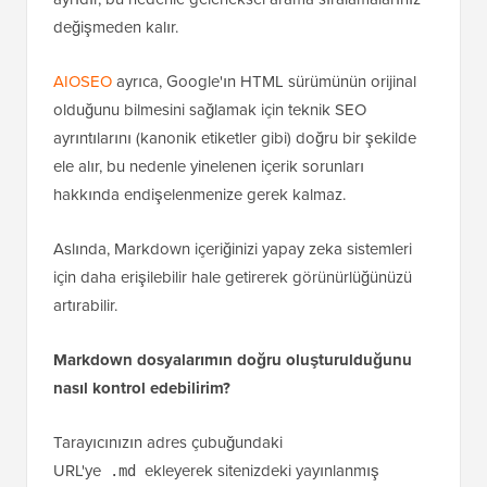
değişmeden kalır.
AIOSEO
ayrıca, Google'ın HTML sürümünün orijinal
olduğunu bilmesini sağlamak için teknik SEO
ayrıntılarını (kanonik etiketler gibi) doğru bir şekilde
ele alır, bu nedenle yinelenen içerik sorunları
hakkında endişelenmenize gerek kalmaz.
Aslında, Markdown içeriğinizi yapay zeka sistemleri
için daha erişilebilir hale getirerek görünürlüğünüzü
artırabilir.
Markdown dosyalarımın doğru oluşturulduğunu
nasıl kontrol edebilirim?
Tarayıcınızın adres çubuğundaki
URL'ye
ekleyerek sitenizdeki yayınlanmış
.md