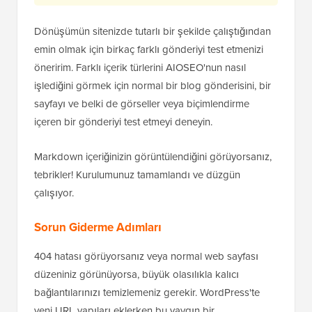
Dönüşümün sitenizde tutarlı bir şekilde çalıştığından
emin olmak için birkaç farklı gönderiyi test etmenizi
öneririm. Farklı içerik türlerini AIOSEO'nun nasıl
işlediğini görmek için normal bir blog gönderisini, bir
sayfayı ve belki de görseller veya biçimlendirme
içeren bir gönderiyi test etmeyi deneyin.
Markdown içeriğinizin görüntülendiğini görüyorsanız,
tebrikler! Kurulumunuz tamamlandı ve düzgün
çalışıyor.
Sorun Giderme Adımları
404 hatası görüyorsanız veya normal web sayfası
düzeniniz görünüyorsa, büyük olasılıkla kalıcı
bağlantılarınızı temizlemeniz gerekir. WordPress'te
yeni URL yapıları eklerken bu yaygın bir