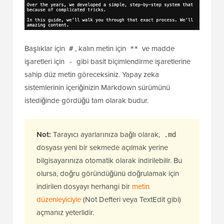
Başlıklar için
, kalın metin için
ve madde
#
**
işaretleri için
gibi basit biçimlendirme işaretlerine
-
sahip düz metin göreceksiniz. Yapay zeka
sistemlerinin içeriğinizin Markdown sürümünü
istediğinde gördüğü tam olarak budur.
Not:
Tarayıcı ayarlarınıza bağlı olarak,
.md
dosyası yeni bir sekmede açılmak yerine
bilgisayarınıza otomatik olarak indirilebilir. Bu
olursa, doğru göründüğünü doğrulamak için
indirilen dosyayı herhangi bir
metin
düzenleyiciyle
(Not Defteri veya TextEdit gibi)
açmanız yeterlidir.