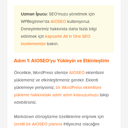
Uzman İpucu:
SEO'muzu yönetmek için
WPBeginner'da
AIOSEO
kullanıyoruz.
Deneyimlerimiz hakkında daha fazla bilgi
edinmek için
kapsamlı All in One SEO
incelememize
bakın.
Adım 1: AIOSEO'yu Yükleyin ve Etkinleştirin
Öncelikle, WordPress sitenize
AIOSEO
eklentisini
yüklemeniz ve etkinleştirmeniz gerekir. Eklenti
yüklemeye yeniyseniz,
bir WordPress eklentisini
yükleme hakkındaki adım adım kılavuzumuzu
takip
edebilirsiniz.
Markdown dönüştürme özelliklerine erişmek için
ücretli bir AIOSEO planına
ihtiyacınız olacağını