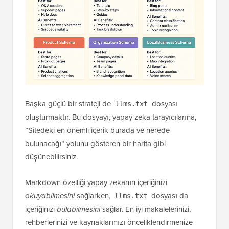
Başka güçlü bir strateji de
dosyası
llms.txt
oluşturmaktır. Bu dosyayı, yapay zeka tarayıcılarına,
“Sitedeki en önemli içerik burada ve nerede
bulunacağı” yolunu gösteren bir harita gibi
düşünebilirsiniz.
Markdown özelliği yapay zekanın içeriğinizi
okuyabilmesini
sağlarken,
dosyası da
llms.txt
içeriğinizi
bulabilmesini
sağlar. En iyi makalelerinizi,
rehberlerinizi ve kaynaklarınızı önceliklendirmenize