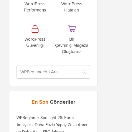
WordPress
WordPress
Performans
Hataları
WordPress
Bir
Güvenliği
Çevrimiçi Mağaza
Oluşturma
En Son
Gönderiler
WPBeginner Spotlight 26: Form
Analytics, Daha Fazla Yapay Zeka Aracı
ve Daha Akıllı SEO İzleme