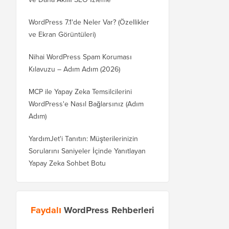
WordPress 7.1'de Neler Var? (Özellikler
ve Ekran Görüntüleri)
Nihai WordPress Spam Koruması
Kılavuzu – Adım Adım (2026)
MCP ile Yapay Zeka Temsilcilerini
WordPress'e Nasıl Bağlarsınız (Adım
Adım)
YardımJet'i Tanıtın: Müşterilerinizin
Sorularını Saniyeler İçinde Yanıtlayan
Yapay Zeka Sohbet Botu
Faydalı
WordPress Rehberleri