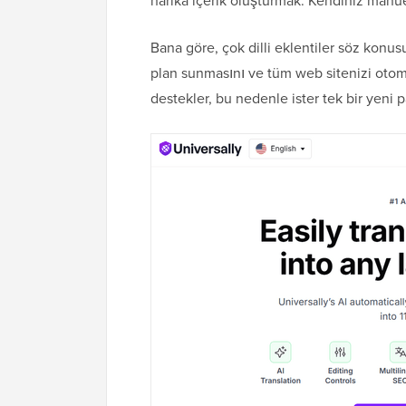
harika içerik oluşturmak. Kendiniz manu
Bana göre, çok dilli eklentiler söz kon
plan sunmasını ve tüm web sitenizi otoma
destekler, bu nedenle ister tek bir yeni p