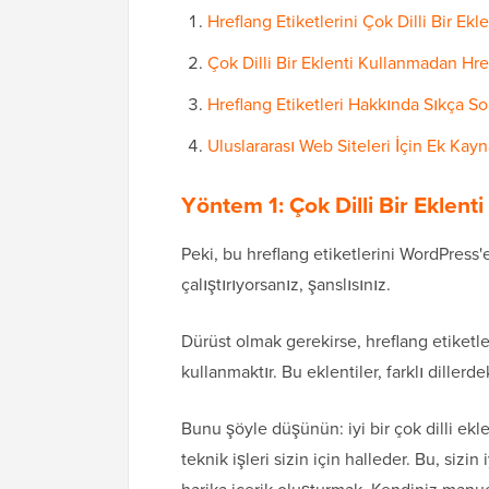
Hreflang Etiketlerini Çok Dilli Bir Ek
Çok Dilli Bir Eklenti Kullanmadan Hre
Hreflang Etiketleri Hakkında Sıkça So
Uluslararası Web Siteleri İçin Ek Kayn
Yöntem 1: Çok Dilli Bir Eklent
Peki, bu hreflang etiketlerini WordPress
çalıştırıyorsanız, şanslısınız.
Dürüst olmak gerekirse, hreflang etiketle
kullanmaktır. Bu eklentiler, farklı dillerd
Bunu şöyle düşünün: iyi bir çok dilli ekl
teknik işleri sizin için halleder. Bu, siz