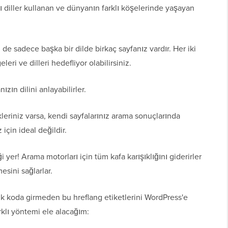
ı diller kullanan ve dünyanın farklı köşelerinde yaşayan
ki de sadece başka bir dilde birkaç sayfanız vardır. Her iki
eri ve dilleri hedefliyor olabilirsiniz.
ızın dilini anlayabilirler.
kleriniz varsa, kendi sayfalarınız arama sonuçlarında
 için ideal değildir.
i yer! Arama motorları için tüm kafa karışıklığını giderirler
esini sağlarlar.
 koda girmeden bu hreflang etiketlerini WordPress'e
rklı yöntemi ele alacağım: