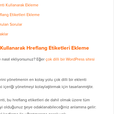
lenti Kullanarak Ekleme
flang Etiketleri Ekleme
rulan Sorular
aklar
i Kullanarak Hreflang Etiketleri Ekleme
'e nasıl ekliyorsunuz? Eğer
çok dilli bir WordPress sitesi
rini yönetmenin en kolay yolu çok dilli bir eklenti
eki içeriği yönetmeyi kolaylaştırmak için tasarlanmıştır.
enti, bu hreflang etiketleri de dahil olmak üzere tüm
in iyi olduğunuz şeye odaklanabileceğiniz anlamına gelir: