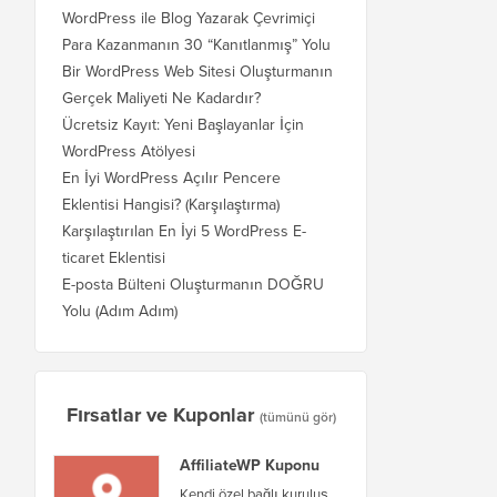
WordPress ile Blog Yazarak Çevrimiçi
Para Kazanmanın 30 “Kanıtlanmış” Yolu
Bir WordPress Web Sitesi Oluşturmanın
Gerçek Maliyeti Ne Kadardır?
Ücretsiz Kayıt: Yeni Başlayanlar İçin
WordPress Atölyesi
En İyi WordPress Açılır Pencere
Eklentisi Hangisi? (Karşılaştırma)
Karşılaştırılan En İyi 5 WordPress E-
ticaret Eklentisi
E-posta Bülteni Oluşturmanın DOĞRU
Yolu (Adım Adım)
Fırsatlar ve Kuponlar
(tümünü gör)
AffiliateWP Kuponu
Kendi özel bağlı kuruluş