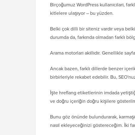
Birçoğumuz WordPress kullanıcıları, farkl
kitlelere ulaşıyor – bu yüzden.
Belki çok dilli bir siteniz vardır veya bel
durumda da, farkında olmadan farklı bölgel
Arama motorları akıllıdır. Genellikle sayfan
Ancak bazen, farklı dillerde benzer içeri
birbirleriyle rekabet edebilir. Bu, SEO'nuz
İşte hreflang etiketlerinin imdada yetiştiğ
ve doğru içeriğin doğru kişilere gösterilm
Bunu göz önünde bulundurarak, karmaşık
nasıl ekleyeceğinizi göstereceğim. İki fa