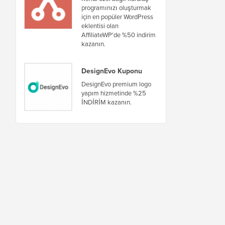
programınızı oluşturmak
için en popüler WordPress
eklentisi olan
AffiliateWP'de %50 indirim
kazanın.
DesignEvo Kuponu
DesignEvo premium logo
yapım hizmetinde %25
İNDİRİM kazanın.