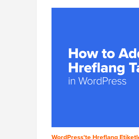
WordPress'te Hreflang Etiketle