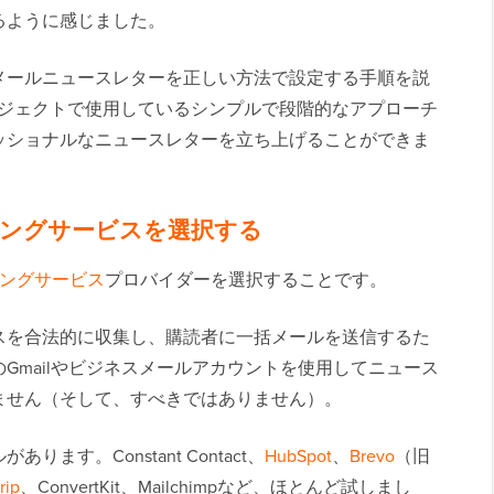
るように感じました。
メールニュースレターを正しい方法で設定する手順を説
のプロジェクトで使用しているシンプルで段階的なアプローチ
ッショナルなニュースレターを立ち上げることができま
ィングサービスを選択する
ィングサービス
プロバイダーを選択することです。
スを合法的に収集し、購読者に一括メールを送信するた
Gmailやビジネスメールアカウントを使用してニュース
ません（そして、すべきではありません）。
す。Constant Contact、
HubSpot
、
Brevo
（旧
rip
、ConvertKit、Mailchimpなど、ほとんど試しまし