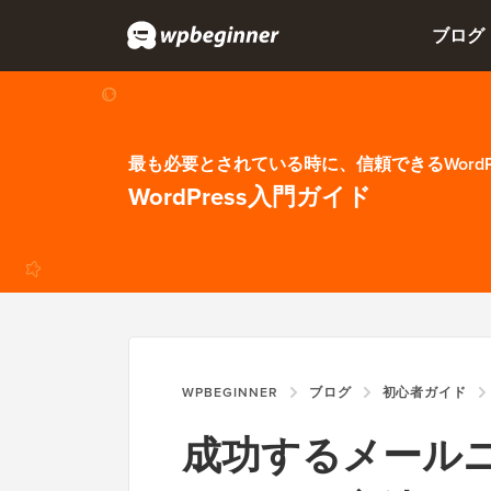
ブログ
最も必要とされている時に、信頼できるWordP
WordPress入門ガイド
WPBEGINNER
ブログ
初心者ガイド
成功するメール