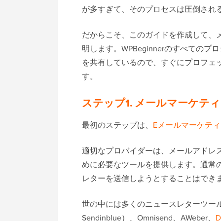
が多すぎて、そのプロセスは圧倒され
だからこそ、このガイドを作成して、
明します。WPBeginnerのすべて
を共有しているので、すぐにプロフェ
す。
ステップ1. メールマーケテ
最初のステップは、
Eメールマーケテ
適切なプロバイダーは、メールアドレ
めに必要なツールを提供します。通常の
レターを送信しようとすることはでき
世の中には多くのニュースレターツールがありま
Sendinblue）、Omnisend、AWeber、
D