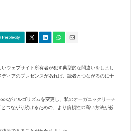
Perplexity
しいウェブサイト所有者が犯す典型的な間違いをしまし
メディアのプレゼンスがあれば、読者とつながるのに十
bookがアルゴリズムを変更し、私のオーガニックリーチ
者とつながり続けるための、より信頼性の高い方法が必
解決策であることがわかりました。