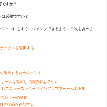
何ですか？
ーは必要ですか？
クションにもすぐにジャンプできるように目次を含めま
グサービスを選択する
を作成するためのヒント
録フォームを追加して購読者を増やす
(Pro) を使用してニュースレターサインアップフォームを追加
ースレターの送信
ログ投稿を追加する