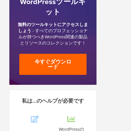
WordPressツールキ
ット
無料のツールキットにアクセスしま
しょう
- すべてのプロフェッショナ
ルが持つべきWordPress関連の製品
とリソースのコレクションです！
今すぐダウンロ
ード
私は…のヘルプが必要です
WordPressの