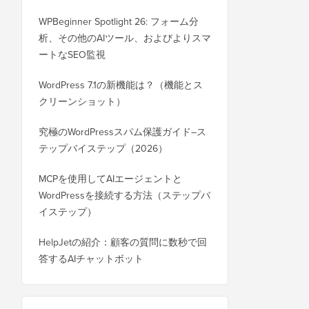
WPBeginner Spotlight 26: フォーム分
析、その他のAIツール、およびよりスマ
ートなSEO監視
WordPress 7.1の新機能は？（機能とス
クリーンショット）
究極のWordPressスパム保護ガイド–ス
テップバイステップ（2026）
MCPを使用してAIエージェントと
WordPressを接続する方法（ステップバ
イステップ）
HelpJetの紹介：顧客の質問に数秒で回
答するAIチャットボット