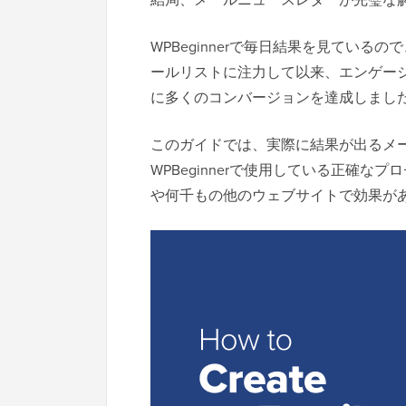
WPBeginnerで毎日結果を見てい
ールリストに注力して以来、エンゲー
に多くのコンバージョンを達成しまし
このガイドでは、実際に結果が出るメ
WPBeginnerで使用している正確
や何千もの他のウェブサイトで効果が