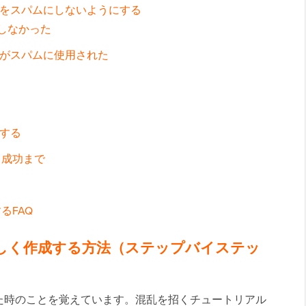
ーをスパムにしないようにする
用しなかった
スがスパムに使用された
ズする
ら成功まで
るFAQ
しく作成する方法（ステップバイステッ
た時のことを覚えています。混乱を招くチュートリアル