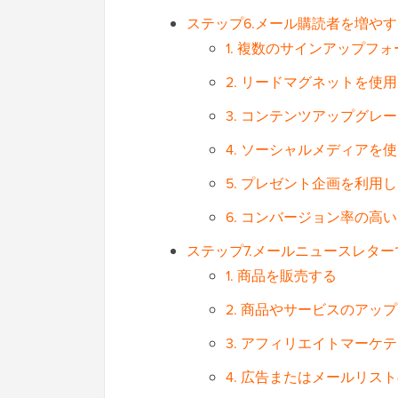
ステップ6.メール購読者を増や
1. 複数のサインアップフ
2. リードマグネットを
3. コンテンツアップグレ
4. ソーシャルメディアを
5. プレゼント企画を利用
6. コンバージョン率の高
ステップ7.メールニュースレタ
1. 商品を販売する
2. 商品やサービスのアッ
3. アフィリエイトマーケ
4. 広告またはメールリス