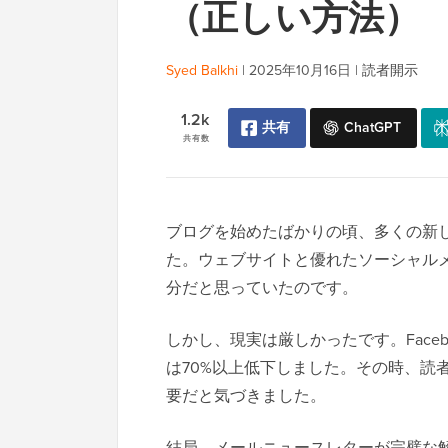
（正しい方法）
Syed Balkhi
|
2025年10月16日
|
読者開示
1.2k
共有
ChatGPT
共有数
ブログを始めたばかりの頃、多くの新
た。ウェブサイトと優れたソーシャル
分だと思っていたのです。
しかし、現実は厳しかったです。Face
は70%以上低下しました。その時、読
要だと気づきました。
結局、メールニュースレターが完璧な