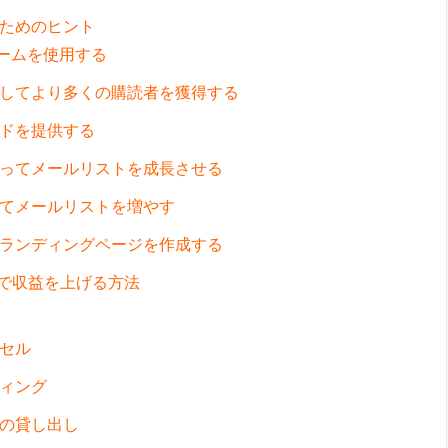
すためのヒント
ォームを使用する
使用してより多くの購読者を獲得する
ードを提供する
使ってメールリストを成長させる
してメールリストを増やす
いランディングページを作成する
ーで収益を上げる方法
プセル
ティング
トの貸し出し