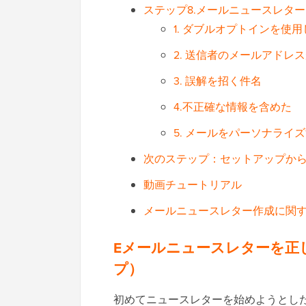
ステップ8.メールニュースレタ
1. ダブルオプトインを使
2. 送信者のメールアドレ
3. 誤解を招く件名
4.不正確な情報を含めた
5. メールをパーソナライ
次のステップ：セットアップか
動画チュートリアル
メールニュースレター作成に関す
Eメールニュースレターを正
プ）
初めてニュースレターを始めようとし