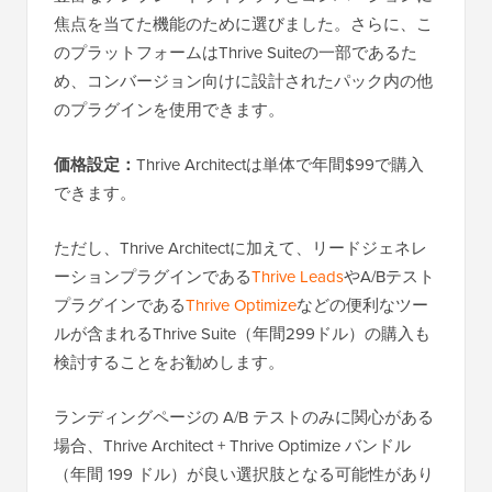
焦点を当てた機能のために選びました。さらに、こ
のプラットフォームはThrive Suiteの一部であるた
め、コンバージョン向けに設計されたパック内の他
のプラグインを使用できます。
価格設定：
Thrive Architectは単体で年間$99で購入
できます。
ただし、Thrive Architectに加えて、リードジェネレ
ーションプラグインである
Thrive Leads
やA/Bテスト
プラグインである
Thrive Optimize
などの便利なツー
ルが含まれるThrive Suite（年間299ドル）の購入も
検討することをお勧めします。
ランディングページの A/B テストのみに関心がある
場合、Thrive Architect + Thrive Optimize バンドル
（年間 199 ドル）が良い選択肢となる可能性があり