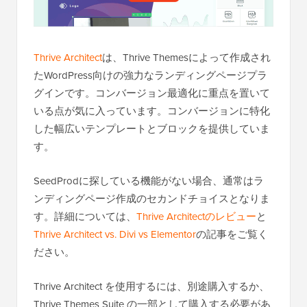
Thrive Architect
は、Thrive Themesによって作成され
たWordPress向けの強力なランディングページプラ
グインです。コンバージョン最適化に重点を置いて
いる点が気に入っています。コンバージョンに特化
した幅広いテンプレートとブロックを提供していま
す。
SeedProdに探している機能がない場合、通常はラ
ンディングページ作成のセカンドチョイスとなりま
す。詳細については、
Thrive Architectのレビュー
と
Thrive Architect vs. Divi vs Elementor
の記事をご覧く
ださい。
Thrive Architect を使用するには、別途購入するか、
Thrive Themes Suite の一部として購入する必要があ