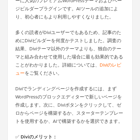
ーに人気のプレミアムWordPressテーマおよびペー
ジビルダープラグインです。AIツールの追加によ
り、初心者にもより利用しやすくなりました。
多くの読者がDiviユーザーでもあるため、記事のた
めにDiviビルダーを何度かテストしました。調査の
結果、Diviテーマ以外のテーマよりも、独自のテー
マと組み合わせて使用した場合に最も効果的である
ことがわかりました。詳細については、
Diviのレビ
ュー
をご覧ください。
Diviでランディングページを作成するには、まず
WordPressのブロックエディターで新しいページを
作成します。次に、Diviボタンをクリックして、ゼ
ロからページを構築するか、スターターテンプレー
トを使用するか、AIで構築するかを選択できます。
✅
Diviのメリット：