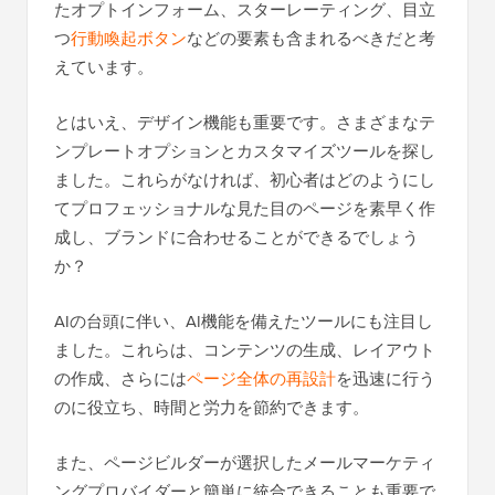
たオプトインフォーム、スターレーティング、目立
つ
行動喚起ボタン
などの要素も含まれるべきだと考
えています。
とはいえ、デザイン機能も重要です。さまざまなテ
ンプレートオプションとカスタマイズツールを探し
ました。これらがなければ、初心者はどのようにし
てプロフェッショナルな見た目のページを素早く作
成し、ブランドに合わせることができるでしょう
か？
AIの台頭に伴い、AI機能を備えたツールにも注目し
ました。これらは、コンテンツの生成、レイアウト
の作成、さらには
ページ全体の再設計
を迅速に行う
のに役立ち、時間と労力を節約できます。
また、ページビルダーが選択したメールマーケティ
ングプロバイダーと簡単に統合できることも重要で