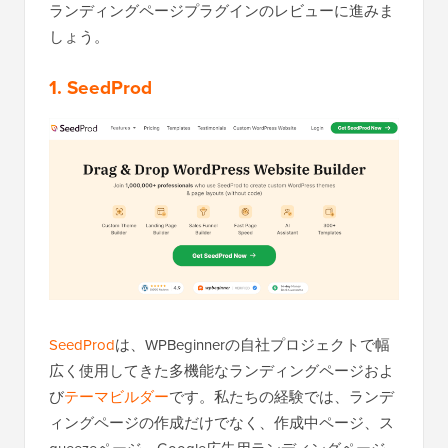
ランディングページプラグインのレビューに進みま
しょう。
1.
SeedProd
SeedProd
は、WPBeginnerの自社プロジェクトで幅
広く使用してきた多機能なランディングページおよ
び
テーマビルダー
です。私たちの経験では、ランデ
ィングページの作成だけでなく、作成中ページ、ス