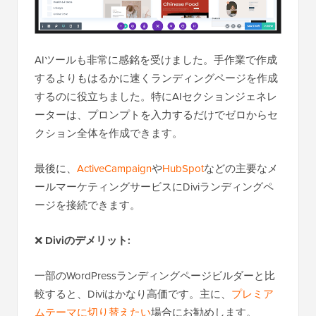
AIツールも非常に感銘を受けました。手作業で作成
するよりもはるかに速くランディングページを作成
するのに役立ちました。特にAIセクションジェネレ
ーターは、プロンプトを入力するだけでゼロからセ
クション全体を作成できます。
最後に、
ActiveCampaign
や
HubSpot
などの主要なメ
ールマーケティングサービスにDiviランディングペ
ージを接続できます。
❌
Diviのデメリット:
一部のWordPressランディングページビルダーと比
較すると、Diviはかなり高価です。主に、
プレミア
ムテーマに切り替えたい
場合にお勧めします。