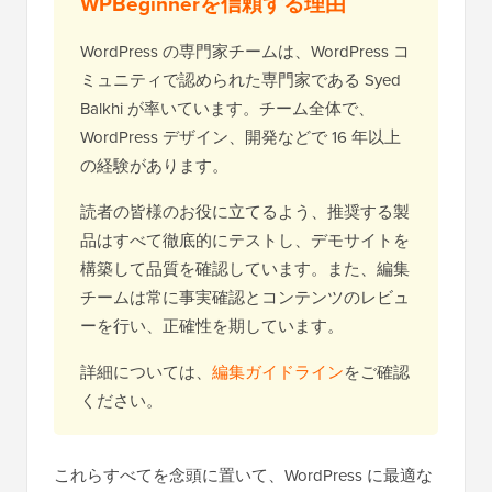
WPBeginnerを信頼する理由
WordPress の専門家チームは、WordPress コ
ミュニティで認められた専門家である Syed
Balkhi が率いています。チーム全体で、
WordPress デザイン、開発などで 16 年以上
の経験があります。
読者の皆様のお役に立てるよう、推奨する製
品はすべて徹底的にテストし、デモサイトを
構築して品質を確認しています。また、編集
チームは常に事実確認とコンテンツのレビュ
ーを行い、正確性を期しています。
詳細については、
編集ガイドライン
をご確認
ください。
これらすべてを念頭に置いて、WordPress に最適な