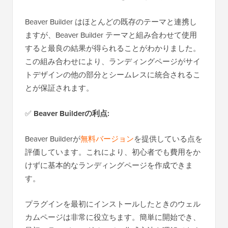
Beaver Builder はほとんどの既存のテーマと連携し
ますが、Beaver Builder テーマと組み合わせて使用
すると最良の結果が得られることがわかりました。
この組み合わせにより、ランディングページがサイ
トデザインの他の部分とシームレスに統合されるこ
とが保証されます。
✅
Beaver Builderの利点:
Beaver Builderが
無料バージョン
を提供している点を
評価しています。これにより、初心者でも費用をか
けずに基本的なランディングページを作成できま
す。
プラグインを最初にインストールしたときのウェル
カムページは非常に役立ちます。簡単に開始でき、