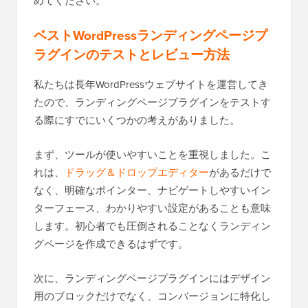
めてください。
ベストWordPressランディングページプ
ラグインのテストとレビュー方法
私たちは長年WordPressウェブサイトを運営してき
たので、ランディングページプラグインをテストす
る際にすでにいくつかの考えがありました。
まず、ツールが使いやすいことを重視しました。こ
れは、
ドラッグ＆ドロップエディター
があるだけで
なく、明確なポインター、ナビゲートしやすいイン
ターフェース、わかりやすい設定があることも意味
します。初心者でも圧倒されることなくランディン
グページを作成できるはずです。
次に、ランディングページプラグインにはデザイン
用のブロックだけでなく、コンバージョンに特化し