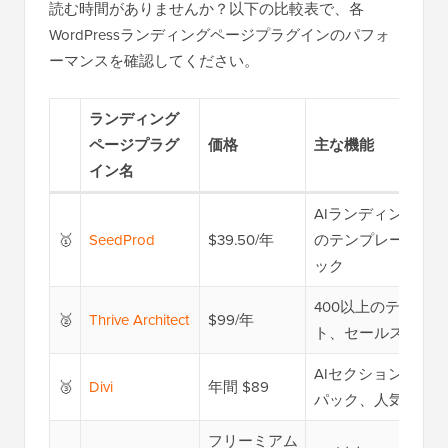
読む時間がありませんか？以下の比較表で、各
WordPressランディングページプラグインのパフォ
ーマンスを確認してください。
ランディング
ページプラグ
価格
主な機能
イン名
AIランディングペ
🥇
SeedProd
$39.50/年
のテンプレート、9
ック
400以上のテンプ
🥈
Thrive Architect
$99/年
ト、セールスファ
AIセクションジェ
🥉
Divi
年間 $89
パック、人気のメ
フリーミアム