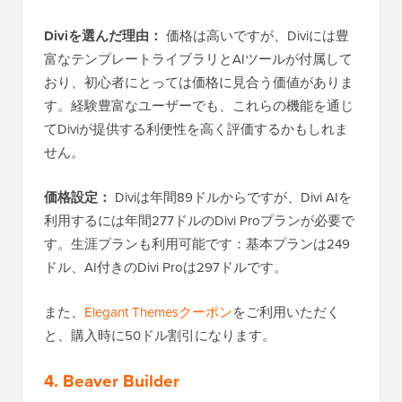
Diviを選んだ理由：
価格は高いですが、Diviには豊
富なテンプレートライブラリとAIツールが付属して
おり、初心者にとっては価格に見合う価値がありま
す。経験豊富なユーザーでも、これらの機能を通じ
てDiviが提供する利便性を高く評価するかもしれま
せん。
価格設定：
Diviは年間89ドルからですが、Divi AIを
利用するには年間277ドルのDivi Proプランが必要で
す。生涯プランも利用可能です：基本プランは249
ドル、AI付きのDivi Proは297ドルです。
また、
Elegant Themesクーポン
をご利用いただく
と、購入時に50ドル割引になります。
4.
Beaver Builder