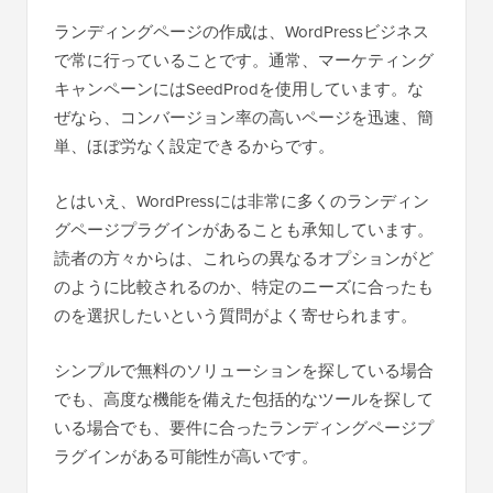
ランディングページの作成は、WordPressビジネス
で常に行っていることです。通常、マーケティング
キャンペーンにはSeedProdを使用しています。な
ぜなら、コンバージョン率の高いページを迅速、簡
単、ほぼ労なく設定できるからです。
とはいえ、WordPressには非常に多くのランディン
グページプラグインがあることも承知しています。
読者の方々からは、これらの異なるオプションがど
のように比較されるのか、特定のニーズに合ったも
のを選択したいという質問がよく寄せられます。
シンプルで無料のソリューションを探している場合
でも、高度な機能を備えた包括的なツールを探して
いる場合でも、要件に合ったランディングページプ
ラグインがある可能性が高いです。