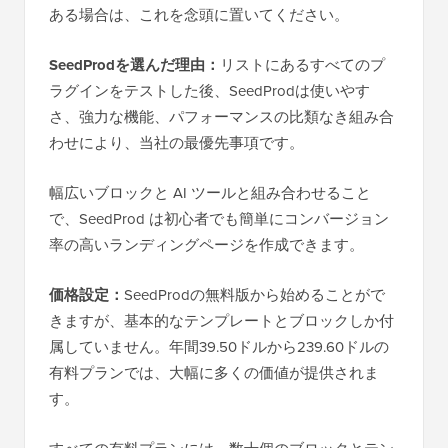
ある場合は、これを念頭に置いてください。
SeedProdを選んだ理由：
リストにあるすべてのプ
ラグインをテストした後、SeedProdは使いやす
さ、強力な機能、パフォーマンスの比類なき組み合
わせにより、当社の最優先事項です。
幅広いブロックと AI ツールと組み合わせること
で、SeedProd は初心者でも簡単にコンバージョン
率の高いランディングページを作成できます。
価格設定：
SeedProdの無料版から始めることがで
きますが、基本的なテンプレートとブロックしか付
属していません。年間39.50ドルから239.60ドルの
有料プランでは、大幅に多くの価値が提供されま
す。