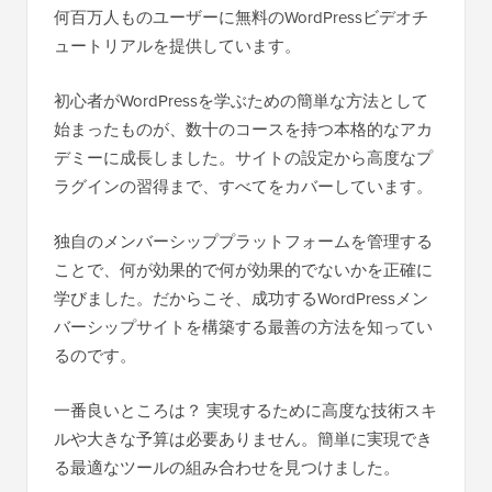
何百万人ものユーザーに無料のWordPressビデオチ
ュートリアルを提供しています。
初心者がWordPressを学ぶための簡単な方法として
始まったものが、数十のコースを持つ本格的なアカ
デミーに成長しました。サイトの設定から高度なプ
ラグインの習得まで、すべてをカバーしています。
独自のメンバーシッププラットフォームを管理する
ことで、何が効果的で何が効果的でないかを正確に
学びました。だからこそ、成功するWordPressメン
バーシップサイトを構築する最善の方法を知ってい
るのです。
一番良いところは？ 実現するために高度な技術スキ
ルや大きな予算は必要ありません。簡単に実現でき
る最適なツールの組み合わせを見つけました。