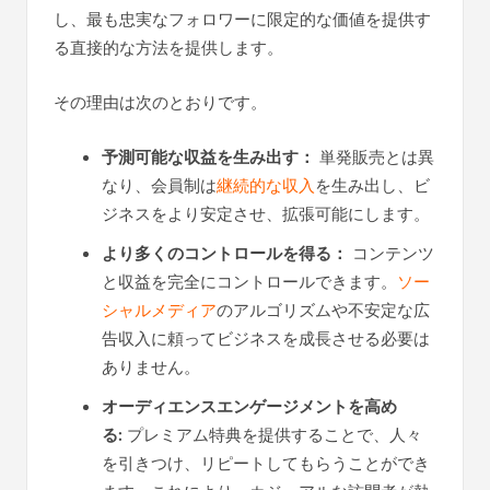
し、最も忠実なフォロワーに限定的な価値を提供す
る直接的な方法を提供します。
その理由は次のとおりです。
予測可能な収益を生み出す：
単発販売とは異
なり、会員制は
継続的な収入
を生み出し、ビ
ジネスをより安定させ、拡張可能にします。
より多くのコントロールを得る：
コンテンツ
と収益を完全にコントロールできます。
ソー
シャルメディア
のアルゴリズムや不安定な広
告収入に頼ってビジネスを成長させる必要は
ありません。
オーディエンスエンゲージメントを高め
る:
プレミアム特典を提供することで、人々
を引きつけ、リピートしてもらうことができ