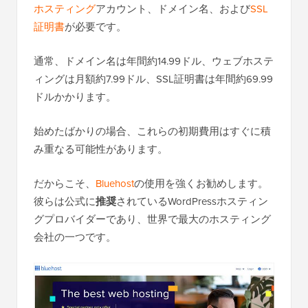
ホスティング
アカウント、ドメイン名、および
SSL
証明書
が必要です。
通常、ドメイン名は年間約14.99ドル、ウェブホステ
ィングは月額約7.99ドル、SSL証明書は年間約69.99
ドルかかります。
始めたばかりの場合、これらの初期費用はすぐに積
み重なる可能性があります。
だからこそ、
Bluehost
の使用を強くお勧めします。
彼らは公式に
推奨
されているWordPressホスティン
グプロバイダーであり、世界で最大のホスティング
会社の一つです。