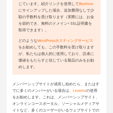
じています。紹介リンクを使用して
Bluehost
にサインアップした場合、追加費用なしで少
額の手数料を受け取ります（実際には、お金
を節約でき、無料のドメイン+ SSL証明書を
取得できます）。
どのような
WordPressホスティングサービス
をお勧めしても、この手数料を受け取ります
が、私たちは個人的に使用しており、読者に
価値をもたらすと信じている製品のみをお勧
めします。
メンバーシップサイトが成長し始めたら、またはす
でに多くのメンバーがいる場合は、
Levamo
の使用
をお勧めします。これは、メンバーシップサイト、
オンラインコースポータル、ソーシャルメディアサ
イトなど、多くのユーザーがいるウェブサイトでの