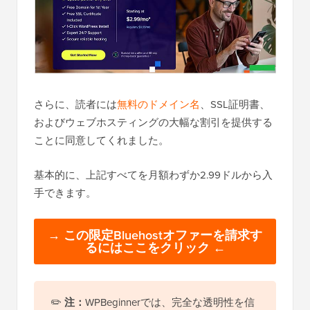
さらに、読者には
無料のドメイン名
、SSL証明書、
およびウェブホスティングの大幅な割引を提供する
ことに同意してくれました。
基本的に、上記すべてを月額わずか2.99ドルから入
手できます。
→ この限定Bluehostオファーを請求す
るにはここをクリック ←
✏️
注：
WPBeginnerでは、完全な透明性を信