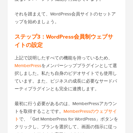
それを踏まえて、WordPress会員サイトのセットア
ップを始めましょう。
ステップ3：WordPress会員制ウェブサ
イトの設定
上記で説明したすべての機能を持っているため、
MemberPress
をメンバーシッププラグインとして選
択しました。私たち自身のビデオサイトでも使用し
ています。また、ビジネスの成長に必要なサードパ
ーティプラグインとも完全に連携します。
最初に行う必要があるのは、MemberPressアカウン
トを取得することです。
MemberPressのウェブサイ
ト
で、「Get MemberPress for WordPress」ボタンを
クリックし、プランを選択して、画面の指示に従っ