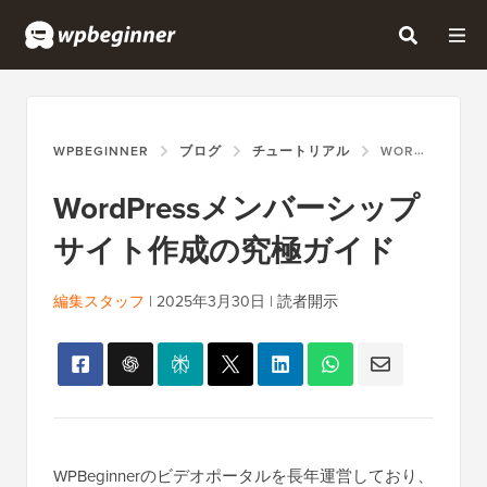
WPBEGINNER
ブログ
チュートリアル
WORDPRESSメンバーシップサイト作成の究極ガイド
WordPressメンバーシップ
サイト作成の究極ガイド
編集スタッフ
|
2025年3月30日
|
読者開示
WPBeginnerのビデオポータルを長年運営しており、