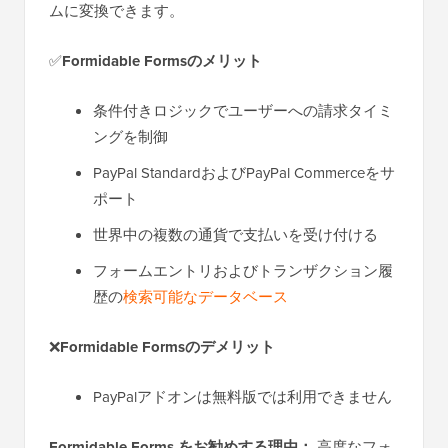
ムに変換できます。
✅
Formidable Formsのメリット
条件付きロジックでユーザーへの請求タイミ
ングを制御
PayPal StandardおよびPayPal Commerceをサ
ポート
世界中の複数の通貨で支払いを受け付ける
フォームエントリおよびトランザクション履
歴の
検索可能なデータベース
❌
Formidable Formsのデメリット
PayPalアドオンは無料版では利用できません
Formidable Forms をお勧めする理由：
高度なフォ