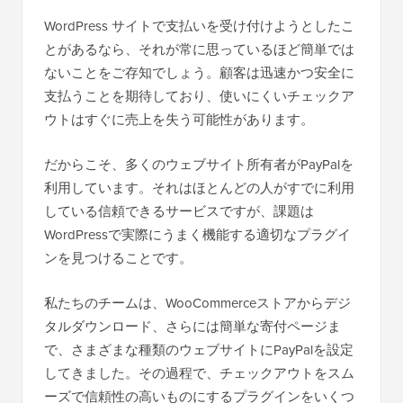
WordPress サイトで支払いを受け付けようとしたこ
とがあるなら、それが常に思っているほど簡単では
ないことをご存知でしょう。顧客は迅速かつ安全に
支払うことを期待しており、使いにくいチェックア
ウトはすぐに売上を失う可能性があります。
だからこそ、多くのウェブサイト所有者がPayPalを
利用しています。それはほとんどの人がすでに利用
している信頼できるサービスですが、課題は
WordPressで実際にうまく機能する適切なプラグイ
ンを見つけることです。
私たちのチームは、WooCommerceストアからデジ
タルダウンロード、さらには簡単な寄付ページま
で、さまざまな種類のウェブサイトにPayPalを設定
してきました。その過程で、チェックアウトをスム
ーズで信頼性の高いものにするプラグインをいくつ