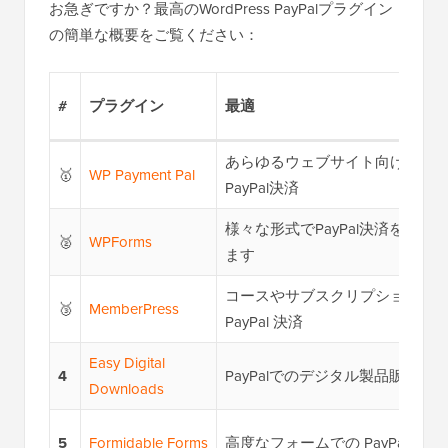
お急ぎですか？最高のWordPress PayPalプラグイン
の簡単な概要をご覧ください：
#
プラグイン
最適
あらゆるウェブサイト向けの簡
🥇
WP Payment Pal
PayPal決済
様々な形式でPayPal決済を受け
🥈
WPForms
ます
コースやサブスクリプションの
🥉
MemberPress
PayPal 決済
Easy Digital
4
PayPalでのデジタル製品販売
Downloads
5
Formidable Forms
高度なフォームでの PayPal の使