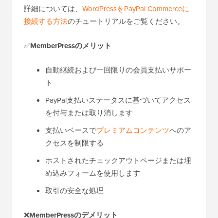
詳細については、
WordPressをPayPal Commerceに
接続する方法
のチュートリアルをご覧ください。
✅
MemberPressのメリット
自動継続および一回限りの会員支払いサポー
ト
PayPal支払いステータスに基づいてアクセス
を付与または取り消します
支払いベースで
プレミアムコンテンツ
へのア
クセスを制限する
ホストされたチェックアウトページまたは埋
め込みフォームを使用します
取引の安全な処理
❌
MemberPressのデメリット