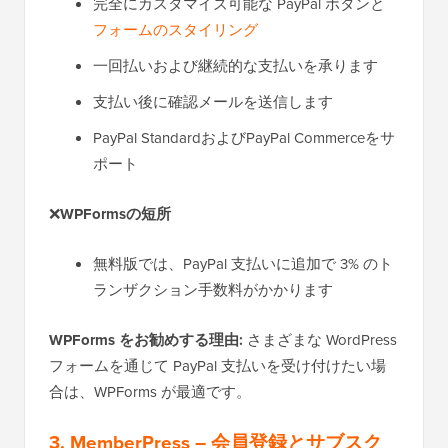
完全にカスタマイズ可能な PayPal ボタンと
フォームのスタイリング
一回払いおよび継続的な支払いを承ります
支払い後に確認メールを送信します
PayPal StandardおよびPayPal Commerceをサ
ポート
❌
WPFormsの短所
無料版では、PayPal 支払いに追加で 3% のト
ランザクション手数料がかかります
WPForms をお勧めする理由:
さまざまな WordPress
フォームを通じて PayPal 支払いを受け付けたい場
合は、WPForms が最適です。
3. MemberPress
– 会員登録とサブスク