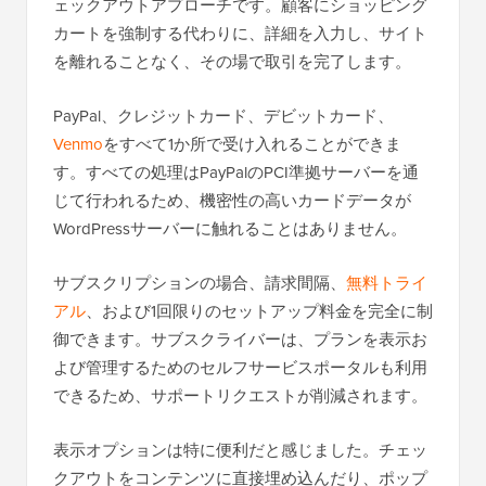
ェックアウトアプローチです。顧客にショッピング
カートを強制する代わりに、詳細を入力し、サイト
を離れることなく、その場で取引を完了します。
PayPal、クレジットカード、デビットカード、
Venmo
をすべて1か所で受け入れることができま
す。すべての処理はPayPalのPCI準拠サーバーを通
じて行われるため、機密性の高いカードデータが
WordPressサーバーに触れることはありません。
サブスクリプションの場合、請求間隔、
無料トライ
アル
、および1回限りのセットアップ料金を完全に制
御できます。サブスクライバーは、プランを表示お
よび管理するためのセルフサービスポータルも利用
できるため、サポートリクエストが削減されます。
表示オプションは特に便利だと感じました。チェッ
クアウトをコンテンツに直接埋め込んだり、ポップ