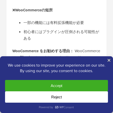
❌
WooCommerceの短所
一部の機能には有料拡張機能が必要
初心者にはプラグインが圧倒される可能性が
ある
WooCommerce をお勧めする理由：
WooCommerce
は一部の人にとってオールインワン ソリューション
ではありませんが、物理製品の PayPal 支払いを受
け付けるのに最適なプラグインです。
7. Quick PayPal Payments
– シンプルな
フォームに最適な無料PayPalプラグイン