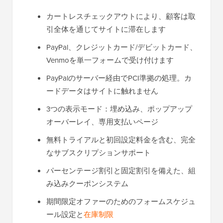
カートレスチェックアウトにより、顧客は取
引全体を通じてサイトに滞在します
PayPal、クレジットカード/デビットカード、
Venmoを単一フォームで受け付けます
PayPalのサーバー経由でPCI準拠の処理。カ
ードデータはサイトに触れません
3つの表示モード：埋め込み、ポップアップ
オーバーレイ、専用支払いページ
無料トライアルと初回設定料金を含む、完全
なサブスクリプションサポート
パーセンテージ割引と固定割引を備えた、組
み込みクーポンシステム
期間限定オファーのためのフォームスケジュ
ール設定と
在庫制限