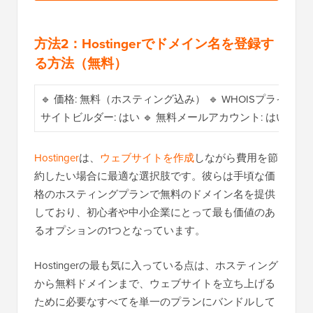
方法2：Hostingerでドメイン名を登録す
る方法（無料）
🔹 価格: 無料（ホスティング込み） 🔹 WHOISプライバシ
サイトビルダー: はい 🔹 無料メールアカウント: はい
Hostinger
は、
ウェブサイトを作成
しながら費用を節
約したい場合に最適な選択肢です。彼らは手頃な価
格のホスティングプランで無料のドメイン名を提供
しており、初心者や中小企業にとって最も価値のあ
るオプションの1つとなっています。
Hostingerの最も気に入っている点は、ホスティング
から無料ドメインまで、ウェブサイトを立ち上げる
ために必要なすべてを単一のプランにバンドルして