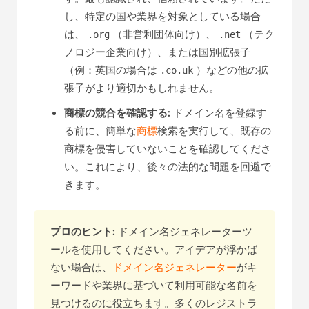
し、特定の国や業界を対象としている場合
は、
（非営利団体向け）、
（テク
.org
.net
ノロジー企業向け）、または国別拡張子
（例：英国の場合は
）などの他の拡
.co.uk
張子がより適切かもしれません。
商標の競合を確認する:
ドメイン名を登録す
る前に、簡単な
商標
検索を実行して、既存の
商標を侵害していないことを確認してくださ
い。これにより、後々の法的な問題を回避で
きます。
プロのヒント:
ドメイン名ジェネレーターツ
ールを使用してください。アイデアが浮かば
ない場合は、
ドメイン名ジェネレーター
がキ
ーワードや業界に基づいて利用可能な名前を
見つけるのに役立ちます。多くのレジストラ