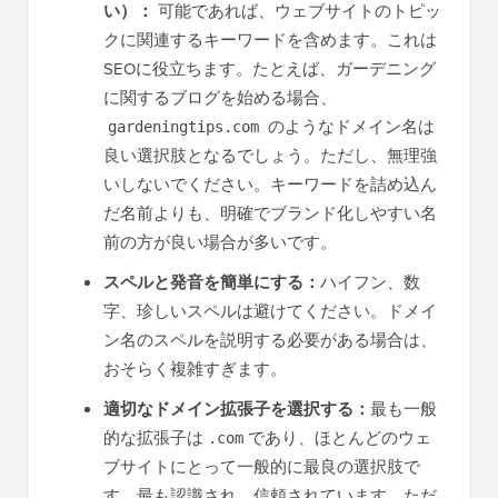
い）：
可能であれば、ウェブサイトのトピッ
クに関連するキーワードを含めます。これは
SEOに役立ちます。たとえば、ガーデニング
に関するブログを始める場合、
のようなドメイン名は
gardeningtips.com
良い選択肢となるでしょう。ただし、無理強
いしないでください。キーワードを詰め込ん
だ名前よりも、明確でブランド化しやすい名
前の方が良い場合が多いです。
スペルと発音を簡単にする：
ハイフン、数
字、珍しいスペルは避けてください。ドメイ
ン名のスペルを説明する必要がある場合は、
おそらく複雑すぎます。
適切なドメイン拡張子を選択する：
最も一般
的な拡張子は
であり、ほとんどのウェ
.com
ブサイトにとって一般的に最良の選択肢で
す。最も認識され、信頼されています。ただ