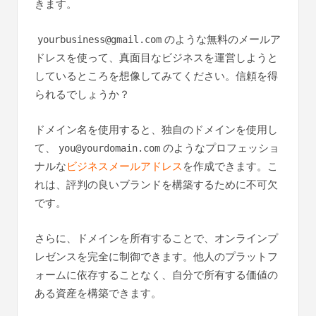
きます。
のような無料のメールア
yourbusiness@gmail.com
ドレスを使って、真面目なビジネスを運営しようと
しているところを想像してみてください。信頼を得
られるでしょうか？
ドメイン名を使用すると、独自のドメインを使用し
て、
のようなプロフェッショ
you@yourdomain.com
ナルな
ビジネスメールアドレス
を作成できます。こ
れは、評判の良いブランドを構築するために不可欠
です。
さらに、ドメインを所有することで、オンラインプ
レゼンスを完全に制御できます。他人のプラットフ
ォームに依存することなく、自分で所有する価値の
ある資産を構築できます。