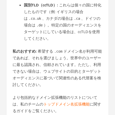
国別TLD（ccTLD）:
これらは個々の国に特化
したものです（例: イギリスの場合
は
、カナダの場合は
、ドイツの
.co.uk
.ca
場合は
）。特定の国のオーディエンスを
.de
ターゲットにしている場合は、ccTLDを使用
してください。
私のおすすめ:
希望する
ドメイン名が利用可能
.com
であれば、それを選びましょう。世界中のユーザー
に最も認識され、信頼されています。ただし、利用
できない場合は、ウェブサイトの目的とターゲット
オーディエンスに基づいて関連性のある代替案を検
討してください。
より包括的なドメイン拡張機能のリストについて
は、私のチームの
トップドメイン名拡張機能
に関す
るガイドをご覧ください。