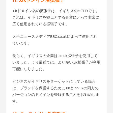
11. .Ukドメイン名拡張子
.ukドメイン名の拡張子は、イギリスのccTLDです。
これは、イギリスを拠点とする企業にとって非常に
広く使用されている拡張子です。
大手ニュースメディアBBC.co.ukによって使用され
ています。
長らく、イギリスの企業は.co.uk拡張子を使用して
いました。より最近では、より短い.uk拡張子が利用
可能になりました。
ビジネスがイギリスをターゲットにしている場合
は、ブランドを保護するために.ukと.co.ukの両方の
バージョンのドメインを登録することをお勧めしま
す。