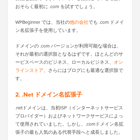
おそらく最初に .com を試すでしょう。
WPBeginner では、当社の
他の会社
でも .com ドメイ
ン名拡張子を使用しています。
ドメインの .com バージョンが利用可能な場合は、
それが最初の選択肢となるはずです。ほとんどのサ
ービスベースのビジネス、ローカルビジネス、
オン
ラインストア
、さらにはブログにも最適な選択肢で
す。
2. .Net ドメイン名拡張子
.netドメインは、当初ISP（インターネットサービス
プロバイダー）およびネットワークサービスによっ
て使用されていました。しかし、.comドメイン名拡
張子の最も人気のある代替手段へと成長しました。