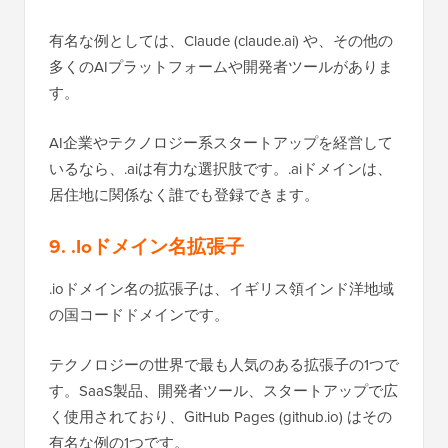
有名な例としては、Claude (claude.ai) や、その他の
多くのAIプラットフォームや開発者ツールがありま
す。
AI企業やテクノロジー系スタートアップを経営して
いるなら、.aiは有力な選択肢です。.aiドメインは、
居住地に関係なく誰でも登録できます。
9. .Ioドメイン名拡張子
.ioドメイン名の拡張子は、イギリス領インド洋地域
の国コードドメインです。
テクノロジーの世界で最も人気のある拡張子の1つで
す。SaaS製品、開発者ツール、スタートアップで広
く使用されており、GitHub Pages (github.io) はその
有名な例の1つです。