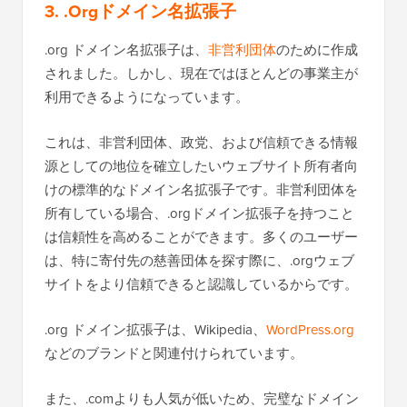
3. .Orgドメイン名拡張子
.org ドメイン名拡張子は、
非営利団体
のために作成
されました。しかし、現在ではほとんどの事業主が
利用できるようになっています。
これは、非営利団体、政党、および信頼できる情報
源としての地位を確立したいウェブサイト所有者向
けの標準的なドメイン名拡張子です。非営利団体を
所有している場合、.orgドメイン拡張子を持つこと
は信頼性を高めることができます。多くのユーザー
は、特に寄付先の慈善団体を探す際に、.orgウェブ
サイトをより信頼できると認識しているからです。
.org ドメイン拡張子は、Wikipedia、
WordPress.org
などのブランドと関連付けられています。
また、.comよりも人気が低いため、完璧なドメイン