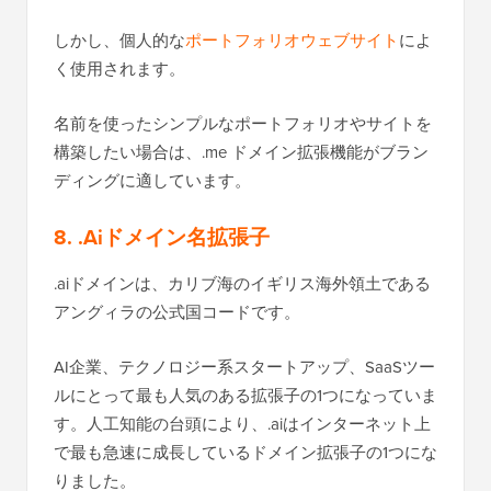
しかし、個人的な
ポートフォリオウェブサイト
によ
く使用されます。
名前を使ったシンプルなポートフォリオやサイトを
構築したい場合は、.me ドメイン拡張機能がブラン
ディングに適しています。
8. .Aiドメイン名拡張子
.aiドメインは、カリブ海のイギリス海外領土である
アングィラの公式国コードです。
AI企業、テクノロジー系スタートアップ、SaaSツー
ルにとって最も人気のある拡張子の1つになっていま
す。人工知能の台頭により、.aiはインターネット上
で最も急速に成長しているドメイン拡張子の1つにな
りました。