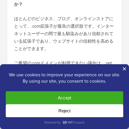
か？
ほとんどのビジネス、ブログ、オンラインストアに
とって、.com拡張子が最良の選択肢です。インター
ネットユーザーの間で最も馴染みがあり信頼されて
いる拡張子であり、ウェブサイトの信頼性を高める
ことができます。
ご希望の.comドメインが利用できない場合は、.net
または.orgが優れた代替案となります。
2. ドメイン名の拡張子はSEOに影響しますか？
いいえ、ドメイン拡張子は検索エンジンのランキン
グに直接影響しません。Googleは、すべてのTLDが
アルゴリズムで平等に扱われることを確認していま
す。