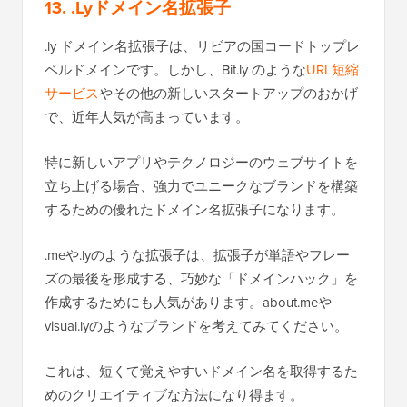
13. .Lyドメイン名拡張子
.ly ドメイン名拡張子は、リビアの国コードトップレ
ベルドメインです。しかし、Bit.ly のような
URL短縮
サービス
やその他の新しいスタートアップのおかげ
で、近年人気が高まっています。
特に新しいアプリやテクノロジーのウェブサイトを
立ち上げる場合、強力でユニークなブランドを構築
するための優れたドメイン名拡張子になります。
.meや.lyのような拡張子は、拡張子が単語やフレー
ズの最後を形成する、巧妙な「ドメインハック」を
作成するためにも人気があります。about.meや
visual.lyのようなブランドを考えてみてください。
これは、短くて覚えやすいドメイン名を取得するた
めのクリエイティブな方法になり得ます。