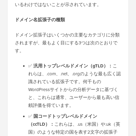
いるわけではないことが示されています。
ドメイン名拡張子の種類
ドメイン拡張子はいくつかの主要なカテゴリに分類
されますが、最もよく目にする3つは次のとおりで
す。
✅
汎用トップレベルドメイン（gTLD）：
こ
れらは、.com、.net、.orgのような最も広く認
識されている拡張子です。何千もの
WordPressサイトからの分析データに基づく
と、これらは通常、ユーザーから最も高い信
頼評価を得ています。
✅
国コードトップレベルドメイン
（ccTLD）：
これらは、.us（米国）や.uk（英
国）のような特定の国を表す2文字の拡張子