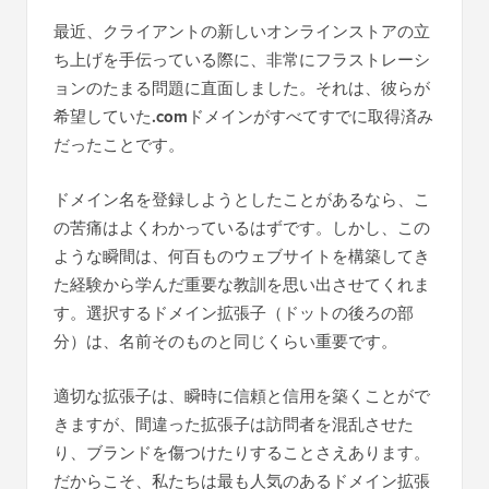
最近、クライアントの新しいオンラインストアの立
ち上げを手伝っている際に、非常にフラストレーシ
ョンのたまる問題に直面しました。それは、彼らが
希望していた
.com
ドメインがすべてすでに取得済み
だったことです。
ドメイン名を登録しようとしたことがあるなら、こ
の苦痛はよくわかっているはずです。しかし、この
ような瞬間は、何百ものウェブサイトを構築してき
た経験から学んだ重要な教訓を思い出させてくれま
す。選択するドメイン拡張子（ドットの後ろの部
分）は、名前そのものと同じくらい重要です。
適切な拡張子は、瞬時に信頼と信用を築くことがで
きますが、間違った拡張子は訪問者を混乱させた
り、ブランドを傷つけたりすることさえあります。
だからこそ、私たちは最も人気のあるドメイン拡張