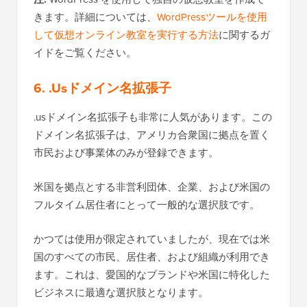
きます。詳細については、
WordPressツールを使用
して仮想オンライン教室を実行する方法
に関するガ
イドをご覧ください。
6. .Usドメイン名拡張子
.usドメイン名拡張子も非常に人気があります。この
ドメイン名拡張子は、アメリカ合衆国に拠点を置く
市民および事業体のみが登録できます。
米国を拠点とする非営利団体、企業、および米国の
フルタイム居住者にとって一般的な選択肢です。
かつては使用が限定されていましたが、現在では米
国のすべての市民、居住者、および組織が利用でき
ます。これは、愛国的なブランドや米国に特化した
ビジネスに最適な選択肢となります。