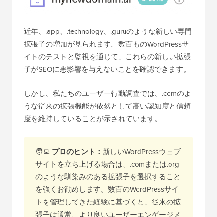
近年、.app、.technology、.guruのような新しい専門
拡張子の増加が見られます。数百ものWordPressサ
イトのテストと監視を通じて、これらの新しい拡張
子がSEOに悪影響を与えないことを確認できます。
しかし、私たちのユーザー行動調査では、.comのよ
うな従来の拡張機能が依然として高い認知度と信頼
度を維持していることが示されています。
🧑‍💻
プロのヒント：
新しいWordPressウェブ
サイトを立ち上げる場合は、.comまたは.org
のような馴染みのある拡張子を選択すること
を強くお勧めします。数百のWordPressサイ
トを管理してきた経験に基づくと、従来の拡
張子は通常、より良いユーザーエンゲージメ