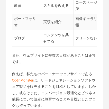
コースページ、メン
教育
スキルを教える
跡
ポートフォリ
画像ギャラリー、プ
実績を紹介
オ
報
コンテンツを共
ブログ
クリーンなレイアウ
有する
また、ウェブサイトに複数の目標があることは正常
です。
例えば、私たちのパートナーウェブサイトである
OptinMonster
は、リードジェネレーションソフトウ
ェア製品を販売することを目標としています。しか
し、彼らはまた、コンバージョン最適化とビジネス
成長について読者に教育することを目標としたブロ
グも持っています。