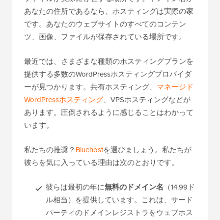
あなたの住所であるなら、ホスティングは実際の家
です。あなたのウェブサイトのすべてのコンテン
ツ、画像、ファイルが保存されている場所です。
最近では、さまざまな種類のホスティングプランを
提供する多数のWordPressホスティングプロバイダ
ーが見つかります。共有ホスティング、
マネージド
WordPressホスティング
、VPSホスティングなどが
あります。圧倒されるように感じることはわかって
います。
私たちの推奨？
Bluehost
を選びましょう。私たちが
彼らを気に入っている理由は次のとおりです。
彼らは最初の年に
無料のドメイン名
（14.99ド
ル相当）を提供しています。これは、サード
パーティのドメインレジストラをウェブホス