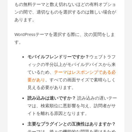
もの無料テーマと数え切れないほどの有料オプショ
ンの間で、適切なものを選択するのは難しい場合が
あります。
WordPressテーマを選択する際に、次の質問をしま
す。
モバイルフレンドリーですか？
ウェブトラフ
ィックの半分以上がモバイルデバイスから来
ているため、
テーマはレスポンシブである必
要があり
、すべての画面サイズで素晴らしく
見える必要があります。
読み込みは速いですか？
読み込みの遅いテー
マは、検索順位に悪影響を与え、訪問者がサ
イトを離れる原因となります。
主要なプラグインとの互換性はありますか？
テーマは、後々の機能的な問題を避けるため