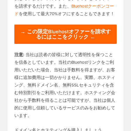
を請求するだけです。また、
Bluehostクーポンコー
ド
を使用して最大70%オフにすることもできます！
→ この限定Bluehostオファーを請求す
るにはここをクリック ←
注意:
当社は読者の皆様に対して透明性を保つこと
を信条としています。当社のBluehostリンクをご利
用いただいた場合、当社は手数料を得ますが、お客
様に追加費用は一切かかりません。実際、ホスティ
ング、無料ドメイン名、無料SSLセキュリティを含
む特別割引をご利用いただけます。ホスティング会
社から手数料を得ることは可能ですが、当社は個人
的に使用し信頼しているサービスのみをお勧めして
います。
ドメイン名とホスティングを購入しましょう。