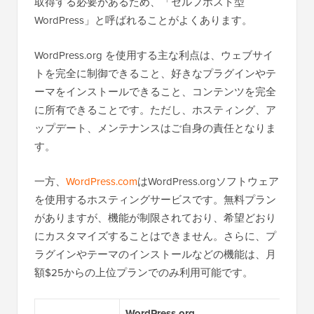
取得する必要があるため、「セルフホスト型
WordPress」と呼ばれることがよくあります。
WordPress.org を使用する主な利点は、ウェブサイ
トを完全に制御できること、好きなプラグインやテ
ーマをインストールできること、コンテンツを完全
に所有できることです。ただし、ホスティング、ア
ップデート、メンテナンスはご自身の責任となりま
す。
一方、
WordPress.com
はWordPress.orgソフトウェア
を使用するホスティングサービスです。無料プラン
がありますが、機能が制限されており、希望どおり
にカスタマイズすることはできません。さらに、プ
ラグインやテーマのインストールなどの機能は、月
額$25からの上位プランでのみ利用可能です。
WordPress.org
WordP