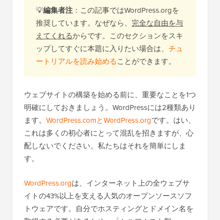
💡
編集者注
：この記事ではWordPress.orgを
推奨しています。なぜなら、
完全な自由を与
えてくれる
からです。このセクションをスキ
ップしてすぐに本題に入りたい場合は、
チュ
ートリアルを読み始める
ことができます。
ウェブサイトの構築を始める前に、重要なことを1つ
明確にしておきましょう。WordPressには2種類あり
ます。
WordPress.comとWordPress.org
です。はい、
これは多くの初心者にとって混乱を招きますが、心
配しないでください。私たちはそれを簡単にしま
す。
WordPress.org
は、インターネット上の全ウェブサ
イトの43%以上を支える人気のオープンソースソフ
トウェアです。自分でホスティングとドメイン名を