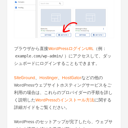
ブラウザから直接
WordPressログインURL
（例：
）にアクセスして、ダッ
example.com/wp-admin/
シュボードにログインすることもできます。
SiteGround
、
Hostinger
、
HostGator
などの他の
WordPressウェブサイトホスティングサービスをご
利用の場合は、これらのプロバイダーの手順を詳し
く説明した
WordPressのインストール方法
に関する
詳細ガイドをご覧ください。
WordPress のセットアップが完了したら、ウェブサ