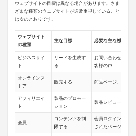
ウェブサイトの目標は異なる場合があります。さま
ざまな種類のウェブサイトが通常重視していること
は次のとおりです。
ウェブサイト
主な目標
必要な主な機能
の種類
ビジネスサイ
リードを生成す
お問い合わせフォー
ト
る
客様の声
オンラインス
販売する
商品ページ、ショッ
トア
アフィリエイ
製品のプロモー
製品レビュー、比較
ト
ション
コンテンツを制
会員ログイン、サブ
会員
限する
されたページ