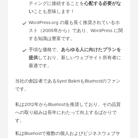
ティングに接続することを
心配する必要がな
い
ことも意味します！
WordPress.org の最も長く推奨されているホ
スト（2005年から）であり、WordPress に関
する知識は豊富です。
手頃な価格で、
あらゆる人に向けたプランを
提供
しており、新しいウェブサイト所有者に
最適です。
当社の創設者であるSyed BalkhiもBluehostのファン
です。
私は2012年からBluehostを推奨しており、その品質
への取り組みは長年にわたって向上するばかりで
す。
私はBluehostで複数の個人およびビジネスウェブサ