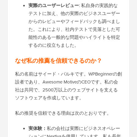
実際のユーザーレビュー
: 私自身の実践的な
テストに加え、他の実際のビジネスユーザー
からのレビューやフィードバックも調べまし
た。これにより、社内テストで見落とした可
能性のある一般的な問題やハイライトを特定
するのに役立ちました。
なぜ私の推薦を信頼できるのか？
私の名前はサイード・バルキです。WPBeginnerの創
設者であり、Awesome MotiveのCEOです。私の会
社は共同で、2500万以上のウェブサイトを支える
ソフトウェアを作成しています。
私の推奨を信頼できる理由は次のとおりです。
実体験：
私の会社は実際にビジネスオペレー
ションにNextivaを使用しています。私も長年