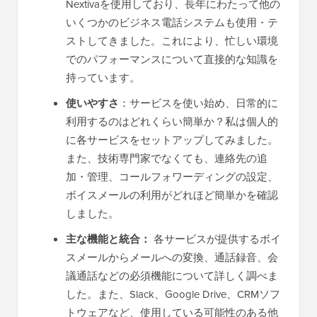
Nextivaを使用しており、長年にわたって他の
いくつかのビジネス電話システムも使用・テ
ストしてきました。これにより、忙しい環境
でのパフォーマンスについて直接的な知識を
持っています。
使いやすさ
：サービスを使い始め、日常的に
利用するのはどれくらい簡単か？私は個人的
に各サービスをセットアップしてみました。
また、技術専門家でなくても、連絡先の追
加・管理、コールフォワーディングの設定、
ボイスメールの利用がどれほど簡単かを確認
しました。
主な機能と統合：
各サービスが提供するボイ
スメールからメールへの変換、通話録音、会
議通話などの必須機能について詳しく調べま
した。また、Slack、Google Drive、CRMソフ
トウェアなど、使用している可能性のある他