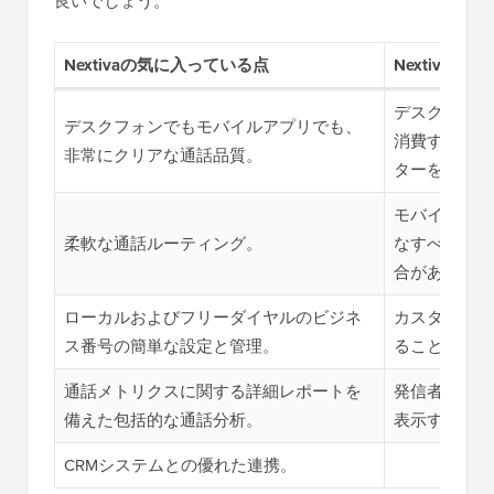
良いでしょう。
Nextivaの気に入っている点
Nextivaの
デスクトップ
デスクフォンでもモバイルアプリでも、
消費する可能
非常にクリアな通話品質。
ターを遅くす
モバイルアプ
柔軟な通話ルーティング。
なすべての設
合があります
ローカルおよびフリーダイヤルのビジネ
カスタマーサ
ス番号の簡単な設定と管理。
ることがあり
通話メトリクスに関する詳細レポートを
発信者番号が
備えた包括的な通話分析。
表示すること
CRMシステムとの優れた連携。