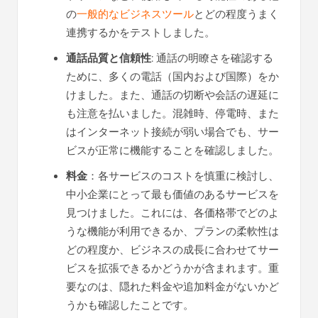
の
一般的なビジネスツール
とどの程度うまく
連携するかをテストしました。
通話品質と信頼性
: 通話の明瞭さを確認する
ために、多くの電話（国内および国際）をか
けました。また、通話の切断や会話の遅延に
も注意を払いました。混雑時、停電時、また
はインターネット接続が弱い場合でも、サー
ビスが正常に機能することを確認しました。
料金
：各サービスのコストを慎重に検討し、
中小企業にとって最も価値のあるサービスを
見つけました。これには、各価格帯でどのよ
うな機能が利用できるか、プランの柔軟性は
どの程度か、ビジネスの成長に合わせてサー
ビスを拡張できるかどうかが含まれます。重
要なのは、隠れた料金や追加料金がないかど
うかも確認したことです。