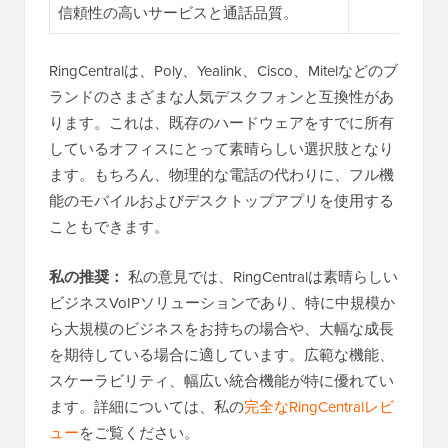
信頼性の高いサービスと通話品質。
RingCentralは、Poly、Yealink、Cisco、Mitelなどのブ
ランドのさまざまな人気デスクフォンと互換性があ
ります。これは、既存のハードウェアをすでに所有
しているオフィスにとって素晴らしい選択肢となり
ます。もちろん、物理的な電話の代わりに、フル機
能のモバイルおよびデスクトップアプリを使用する
こともできます。
私の推奨：
私の意見では、RingCentralは素晴らしい
ビジネスVoIPソリューションであり、特に中規模か
ら大規模のビジネスをお持ちの場合や、大幅な成長
を期待している場合に適しています。広範な機能、
スケーラビリティ、幅広い統合機能が特に優れてい
ます。詳細については、私の
完全なRingCentralレビ
ュー
をご覧ください。