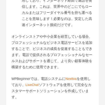
用しており、インターネット経由で通話を発
信します。これは、世界中のどこにでもロー
カルまたはフリーダイヤル番号を持ち運べる
ことを意味します！必要なのは、安定した高
速インターネット接続だけです。
オンラインストアや中小企業を経営している場合、
プロフェッショナルなビジネス電話サービスを追加
することで、ビジネスの成長を促進することもでき
ます。電話で提供されるプロフェッショナルなセー
ルスおよびサポートを通じて、より良い顧客体験を
構築するために使用できます。
WPBeginnerでは、電話システムに
Nextiva
を使用し
ており、
LiveChat
ソフトウェアを使用して完全なカ
スタマーサポートソリューションを作成していま
す。