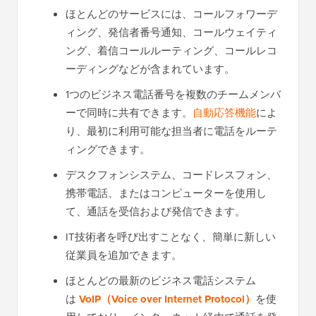
ほとんどのサービスには、コールフォワーデ
ィング、発信者番号通知、コールウェイティ
ング、着信コールルーティング、コールレコ
ーディングなどが含まれています。
1つのビジネス電話番号を複数のチームメンバ
ーで同時に共有できます。
自動応答機能
によ
り、最初に利用可能な担当者に電話をルーテ
ィングできます。
デスクフォンシステム、コードレスフォン、
携帯電話、またはコンピューターを使用し
て、通話を受信および発信できます。
IT技術者を呼び出すことなく、簡単に新しい
従業員を追加できます。
ほとんどの最新のビジネス電話システム
は
VoIP（Voice over Internet Protocol）
を使