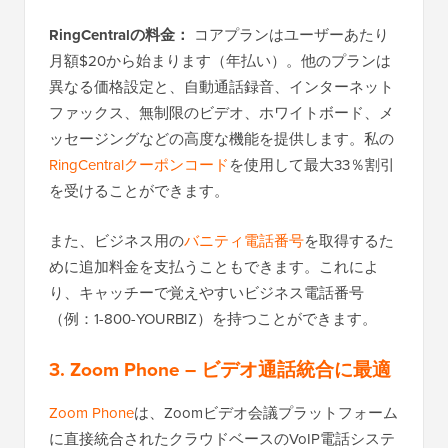
RingCentralの料金：
コアプランはユーザーあたり
月額$20から始まります（年払い）。他のプランは
異なる価格設定と、自動通話録音、インターネット
ファックス、無制限のビデオ、ホワイトボード、メ
ッセージングなどの高度な機能を提供します。私の
RingCentralクーポンコード
を使用して最大33％割引
を受けることができます。
また、ビジネス用の
バニティ電話番号
を取得するた
めに追加料金を支払うこともできます。これによ
り、キャッチーで覚えやすいビジネス電話番号
（例：1-800-YOURBIZ）を持つことができます。
3. Zoom Phone
– ビデオ通話統合に最適
Zoom Phone
は、Zoomビデオ会議プラットフォーム
に直接統合されたクラウドベースのVoIP電話システ