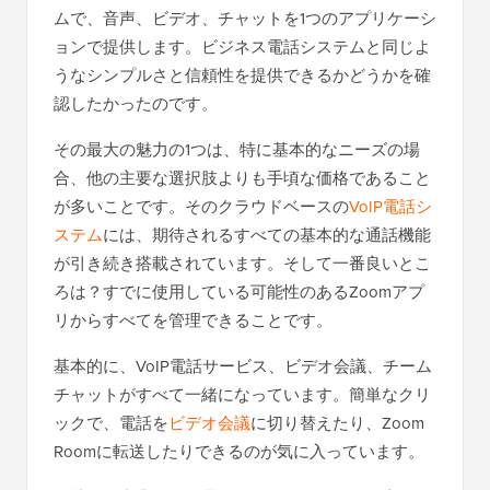
ムで、音声、ビデオ、チャットを1つのアプリケーシ
ョンで提供します。ビジネス電話システムと同じよ
うなシンプルさと信頼性を提供できるかどうかを確
認したかったのです。
その最大の魅力の1つは、特に基本的なニーズの場
合、他の主要な選択肢よりも手頃な価格であること
が多いことです。そのクラウドベースの
VoIP電話シ
ステム
には、期待されるすべての基本的な通話機能
が引き続き搭載されています。そして一番良いとこ
ろは？すでに使用している可能性のあるZoomアプ
リからすべてを管理できることです。
基本的に、VoIP電話サービス、ビデオ会議、チーム
チャットがすべて一緒になっています。簡単なクリ
ックで、電話を
ビデオ会議
に切り替えたり、Zoom
Roomに転送したりできるのが気に入っています。