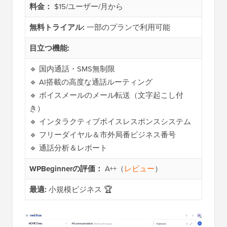
料金：
$15/ユーザー/月から
無料トライアル:
一部のプランで利用可能
目立つ機能:
🔹 国内通話・SMS無制限
🔹 AI搭載の高度な通話ルーティング
🔹 ボイスメールのメール転送（文字起こし付
き）
🔹 インタラクティブボイスレスポンスシステム
🔹 フリーダイヤル＆市外局番ビジネス番号
🔹 通話分析＆レポート
WPBeginnerの評価：
A++（
レビュー
）
最適:
小規模ビジネス 🏆