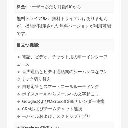
料金:
ユーザーあたり月額$10から
無料トライアル：
無料トライアルはありません
が、機能が限定された無料バージョンが利用可能
です。
目立つ機能:
🔹 電話、ビデオ、チャット用の単一インターフ
ェース
🔹 音声通話とビデオ通話間のシームレスなワン
クリック切り替え
🔹 自動応答とスマートコールルーティング
🔹 ボイスメールからメールへの文字起こし
🔹 GoogleおよびMicrosoft 365カレンダー連携
🔹 CRMおよびチームチャット連携
🔹 モバイルおよびデスクトップアプリ
WPBeginner評価：
A+