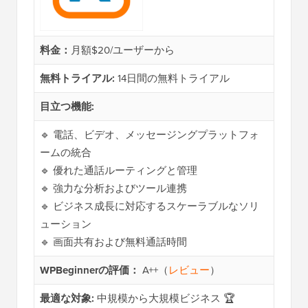
料金：
月額$20/ユーザーから
無料トライアル:
14日間の無料トライアル
目立つ機能:
🔹 電話、ビデオ、メッセージングプラットフォ
ームの統合
🔹 優れた通話ルーティングと管理
🔹 強力な分析およびツール連携
🔹 ビジネス成長に対応するスケーラブルなソリ
ューション
🔹 画面共有および無料通話時間
WPBeginnerの評価：
A++（
レビュー
）
最適な対象:
中規模から大規模ビジネス 🏆