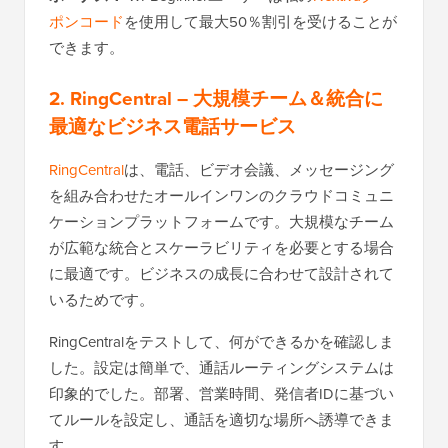
ポンコード
を使用して最大50％割引を受けることが
できます。
2. RingCentral
– 大規模チーム＆統合に
最適なビジネス電話サービス
RingCentral
は、電話、ビデオ会議、メッセージング
を組み合わせたオールインワンのクラウドコミュニ
ケーションプラットフォームです。大規模なチーム
が広範な統合とスケーラビリティを必要とする場合
に最適です。ビジネスの成長に合わせて設計されて
いるためです。
RingCentralをテストして、何ができるかを確認しま
した。設定は簡単で、通話ルーティングシステムは
印象的でした。部署、営業時間、発信者IDに基づい
てルールを設定し、通話を適切な場所へ誘導できま
す。