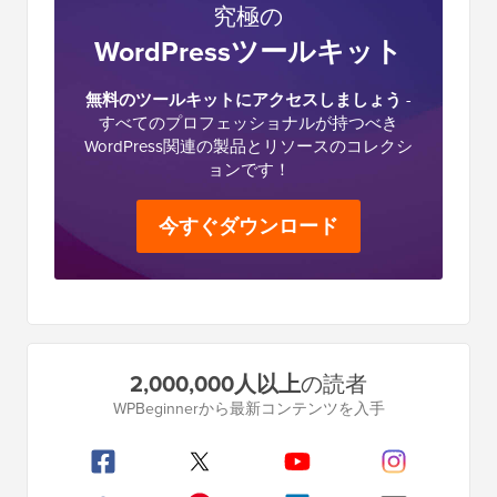
究極の
WordPressツールキット
無料のツールキットにアクセスしましょう
-
すべてのプロフェッショナルが持つべき
WordPress関連の製品とリソースのコレクシ
ョンです！
今すぐダウンロード
プ
2,000,000人以上
の読者
ラ
WPBeginnerから最新コンテンツを入手
イ
マ