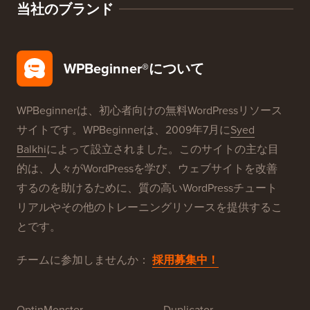
WordPress SEO
WordPressセキュリティ
無料ブログ設定
当社のブランド
WPBeginner®について
WPBeginnerは、初心者向けの無料WordPressリソース
サイトです。WPBeginnerは、2009年7月に
Syed
Balkhi
によって設立されました。このサイトの主な目
的は、人々がWordPressを学び、ウェブサイトを改善
するのを助けるために、質の高いWordPressチュート