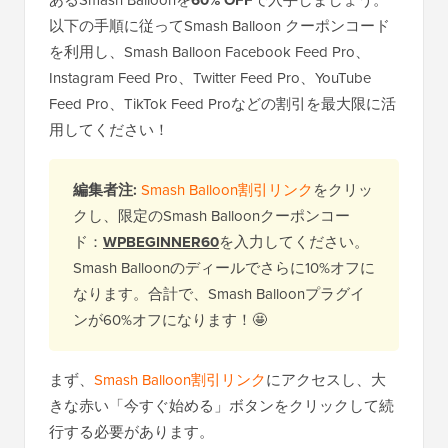
あるSmash Balloonを
60% OFF
で入手しましょう。
以下の手順に従ってSmash Balloon クーポンコード
を利用し、Smash Balloon Facebook Feed Pro、
Instagram Feed Pro、Twitter Feed Pro、YouTube
Feed Pro、TikTok Feed Proなどの割引を最大限に活
用してください！
編集者注:
Smash Balloon割引リンク
をクリッ
クし、限定のSmash Balloonクーポンコー
ド：
WPBEGINNER60
を入力してください。
Smash Balloonのディールでさらに10%オフに
なります。合計で、Smash Balloonプラグイ
ンが60%オフになります！🤩
まず、
Smash Balloon割引リンク
にアクセスし、大
きな赤い「今すぐ始める」ボタンをクリックして続
行する必要があります。