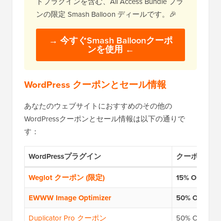
ドプラグインを含む、All Access Bundle プラ
ンの限定 Smash Balloon ディールです。🎉
→
今すぐSmash Balloonクーポ
ンを使用
←
WordPress クーポンとセール情報
あなたのウェブサイトにおすすめのその他の
WordPressクーポンとセール情報は以下の通りで
す：
WordPressプラグイン
クーポンコー
Weglot クーポン (限定)
15% OFF —
EWWW Image Optimizer
50% OFF
Duplicator Pro クーポン
50% OFF