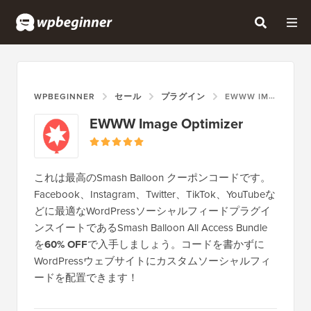
WPBEGINNER
セール
プラグイン
EWWW IMAGE OPTIMIZER
EWWW Image Optimizer
これは最高のSmash Balloon クーポンコードです。
Facebook、Instagram、Twitter、TikTok、YouTubeな
どに最適なWordPressソーシャルフィードプラグイ
ンスイートであるSmash Balloon All Access Bundle
を
60% OFF
で入手しましょう。コードを書かずに
WordPressウェブサイトにカスタムソーシャルフィ
ードを配置できます！