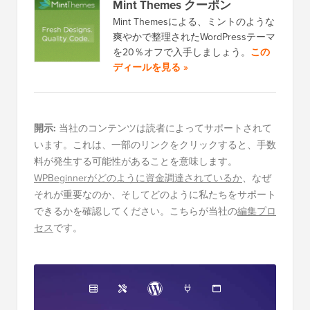
Mint Themes クーポン
Mint Themesによる、ミントのような
爽やかで整理されたWordPressテーマ
を20％オフで入手しましょう。
この
ディールを見る »
開示:
当社のコンテンツは読者によってサポートされて
います。これは、一部のリンクをクリックすると、手数
料が発生する可能性があることを意味します。
WPBeginnerがどのように資金調達されているか
、なぜ
それが重要なのか、そしてどのように私たちをサポート
できるかを確認してください。こちらが当社の
編集プロ
セス
です。