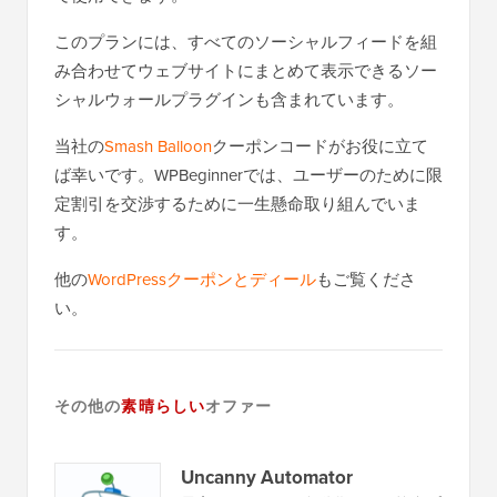
このプランには、すべてのソーシャルフィードを組
み合わせてウェブサイトにまとめて表示できるソー
シャルウォールプラグインも含まれています。
当社の
Smash Balloon
クーポンコードがお役に立て
ば幸いです。WPBeginnerでは、ユーザーのために限
定割引を交渉するために一生懸命取り組んでいま
す。
他の
WordPressクーポンとディール
もご覧くださ
い。
その他の
素晴らしい
オファー
Uncanny Automator