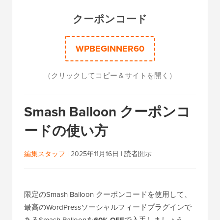
クーポンコード
WPBEGINNER60
（クリックしてコピー＆サイトを開く）
Smash Balloon クーポンコ
ードの使い方
編集スタッフ
|
2025年11月16日
|
読者開示
限定のSmash Balloon クーポンコードを使用して、
最高のWordPressソーシャルフィードプラグインで