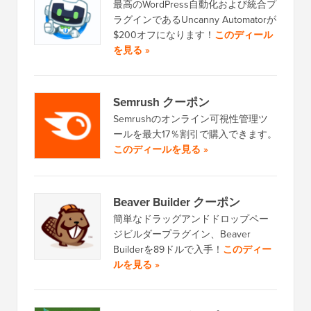
最高のWordPress自動化および統合プ
ラグインであるUncanny Automatorが
$200オフになります！
このディール
を見る »
Semrush クーポン
Semrushのオンライン可視性管理ツ
ールを最大17％割引で購入できます。
このディールを見る »
Beaver Builder クーポン
簡単なドラッグアンドドロップペー
ジビルダープラグイン、Beaver
Builderを89ドルで入手！
このディー
ルを見る »