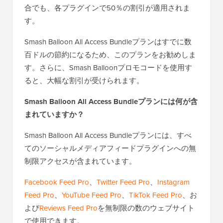
合でも、各プラグインで50％の割引が適用されま
す。
Smash Balloon All Access Bundleプランはすでに数
百ドルの節約になるため、このプランをお勧めしま
す。さらに、Smash Balloonプロモコードを使用す
ると、大幅な割引が受けられます。
Smash Balloon All Access Bundleプランには何が含
まれていますか？
Smash Balloon All Access Bundleプランには、すべ
てのソーシャルメディアフィードプラグインへの無
制限アクセスが含まれています。
Facebook Feed Pro
、
Twitter Feed Pro
、
Instagram
Feed Pro
、
YouTube Feed Pro
、
TikTok Feed Pro
、お
よび
Reviews Feed Pro
を無制限の数のウェブサイト
で使用できます。