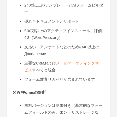
2,100以上のテンプレートとAIフォームビルダ
ー
優れたドキュメントとサポート
500万以上のアクティブインストール、評価
4.8（WordPress.org）
支払い、アンケートなどのための40以上の
Дополнение
主要なCRMおよび
メールマーケティングサー
ビス
すべてと統合
フォーム放棄リカバリが含まれています
❌
WPFormsの短所
無料バージョンは制限付き（基本的なフォー
ムフィールドのみ、エントリストレージな