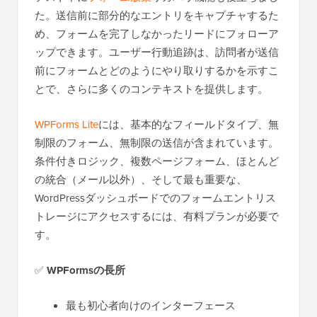
た。送信前に部分的なエントリをキャプチャするた
め、フォームを完了しなかったリードにフォローア
ップできます。ユーザー行動追跡は、訪問者が送信
前にフォームとどのようにやり取りするかを示すこ
とで、さらに多くのコンテキストを提供します。
WPForms Lite
には、基本的なフィールドタイプ、無
制限のフォーム、無制限の送信が含まれています。
条件付きロジック、複数ページフォーム、ほとんど
の統合（メール以外）、そして最も重要な、
WordPressダッシュボードでのフォームエントリス
トレージにアクセスするには、有料プランが必要で
す。
✅
WPFormsの長所
最も初心者向けのインターフェース