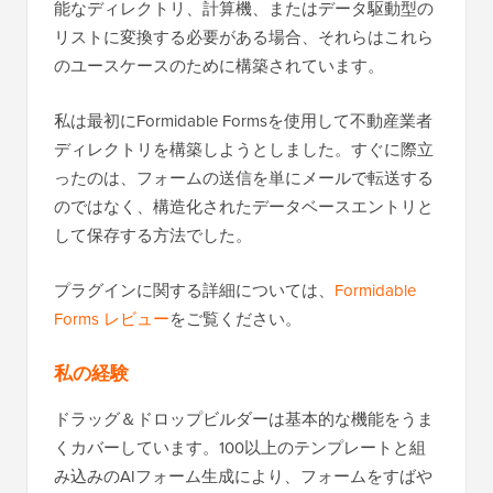
能なディレクトリ、計算機、またはデータ駆動型の
リストに変換する必要がある場合、それらはこれら
のユースケースのために構築されています。
私は最初にFormidable Formsを使用して不動産業者
ディレクトリを構築しようとしました。すぐに際立
ったのは、フォームの送信を単にメールで転送する
のではなく、構造化されたデータベースエントリと
して保存する方法でした。
プラグインに関する詳細については、
Formidable
Forms レビュー
をご覧ください。
私の経験
ドラッグ＆ドロップビルダーは基本的な機能をうま
くカバーしています。100以上のテンプレートと組
み込みのAIフォーム生成により、フォームをすばや