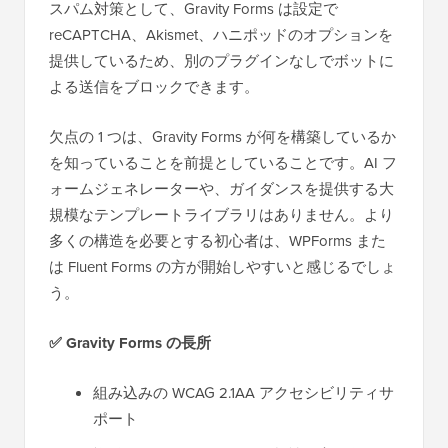
スパム対策として、Gravity Forms は設定で
reCAPTCHA、Akismet、ハニポッドのオプションを
提供しているため、別のプラグインなしでボットに
よる送信をブロックできます。
欠点の 1 つは、Gravity Forms が何を構築しているか
を知っていることを前提としていることです。AI フ
ォームジェネレーターや、ガイダンスを提供する大
規模なテンプレートライブラリはありません。より
多くの構造を必要とする初心者は、WPForms また
は Fluent Forms の方が開始しやすいと感じるでしょ
う。
✅ Gravity Forms の長所
組み込みの WCAG 2.1AA アクセシビリティサ
ポート