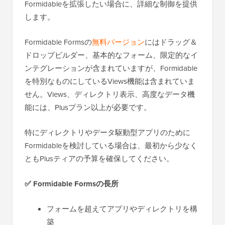
Formidableを拡張したい場合に、詳細な制御を提供
します。
Formidable Formsの
無料バージョン
にはドラッグ＆
ドロップビルダー、基本的なフォーム、限定的なイ
ンテグレーションが含まれていますが、Formidable
を特別なものにしているViews機能は含まれていま
せん。Views、ディレクトリ表示、高度なデータ機
能には、Plusプラン以上が必要です。
特にディレクトリやデータ駆動型アプリのために
Formidableを検討している場合は、最初から少なく
ともPlusティアの予算を確保してください。
✅
Formidable Formsの長所
フォームを超えてアプリやディレクトリを構
築