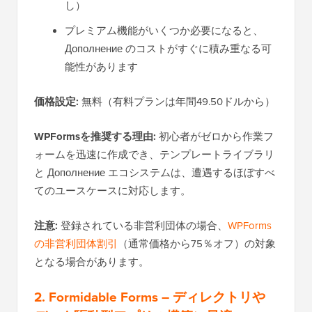
し）
プレミアム機能がいくつか必要になると、
Дополнение のコストがすぐに積み重なる可
能性があります
価格設定:
無料（有料プランは年間49.50ドルから）
WPFormsを推奨する理由:
初心者がゼロから作業フ
ォームを迅速に作成でき、テンプレートライブラリ
と Дополнение エコシステムは、遭遇するほぼすべ
てのユースケースに対応します。
注意:
登録されている非営利団体の場合、
WPForms
の非営利団体割引
（通常価格から75％オフ）の対象
となる場合があります。
2. Formidable Forms – ディレクトリや