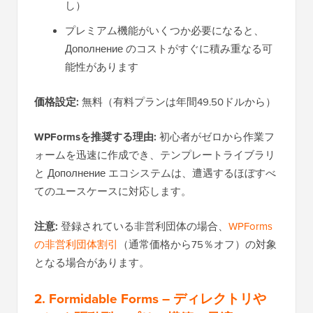
し）
プレミアム機能がいくつか必要になると、
Дополнение のコストがすぐに積み重なる可
能性があります
価格設定:
無料（有料プランは年間49.50ドルから）
WPFormsを推奨する理由:
初心者がゼロから作業フ
ォームを迅速に作成でき、テンプレートライブラリ
と Дополнение エコシステムは、遭遇するほぼすべ
てのユースケースに対応します。
注意:
登録されている非営利団体の場合、
WPForms
の非営利団体割引
（通常価格から75％オフ）の対象
となる場合があります。
2. Formidable Forms – ディレクトリや