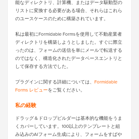
能なディレクトリ、計算機、またはデータ駆動型の
リストに変換する必要がある場合、それらはこれら
のユースケースのために構築されています。
私は最初にFormidable Formsを使用して不動産業者
ディレクトリを構築しようとしました。すぐに際立
ったのは、フォームの送信を単にメールで転送する
のではなく、構造化されたデータベースエントリと
して保存する方法でした。
プラグインに関する詳細については、
Formidable
Forms レビュー
をご覧ください。
私の経験
ドラッグ＆ドロップビルダーは基本的な機能をうま
くカバーしています。100以上のテンプレートと組
み込みのAIフォーム生成により、フォームをすばや