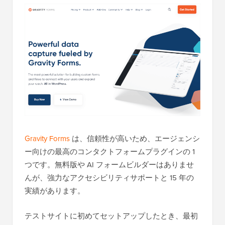
Gravity Forms
は、信頼性が高いため、エージェンシ
ー向けの最高のコンタクトフォームプラグインの 1
つです。無料版や AI フォームビルダーはありませ
んが、強力なアクセシビリティサポートと 15 年の
実績があります。
テストサイトに初めてセットアップしたとき、最初