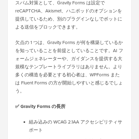
スパム対策として、Gravity Forms は設定で
reCAPTCHA、Akismet、ハニポッドのオプションを
提供しているため、別のプラグインなしでボットに
よる送信をブロックできます。
欠点の 1 つは、Gravity Forms が何を構築しているか
を知っていることを前提としていることです。AI フ
ォームジェネレーターや、ガイダンスを提供する大
規模なテンプレートライブラリはありません。より
多くの構造を必要とする初心者は、WPForms また
は Fluent Forms の方が開始しやすいと感じるでしょ
う。
✅ Gravity Forms の長所
組み込みの WCAG 2.1AA アクセシビリティサ
ポート