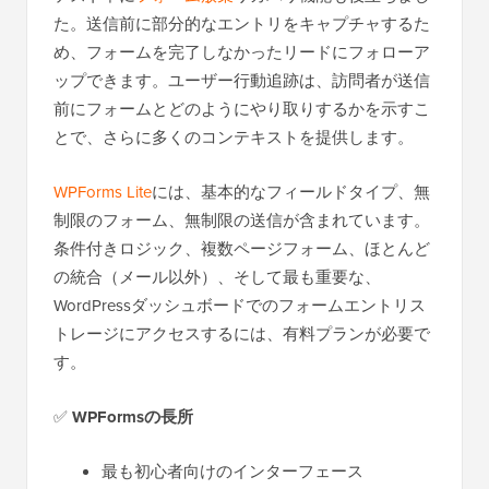
た。送信前に部分的なエントリをキャプチャするた
め、フォームを完了しなかったリードにフォローア
ップできます。ユーザー行動追跡は、訪問者が送信
前にフォームとどのようにやり取りするかを示すこ
とで、さらに多くのコンテキストを提供します。
WPForms Lite
には、基本的なフィールドタイプ、無
制限のフォーム、無制限の送信が含まれています。
条件付きロジック、複数ページフォーム、ほとんど
の統合（メール以外）、そして最も重要な、
WordPressダッシュボードでのフォームエントリス
トレージにアクセスするには、有料プランが必要で
す。
✅
WPFormsの長所
最も初心者向けのインターフェース