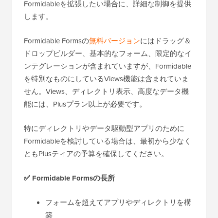
Formidableを拡張したい場合に、詳細な制御を提供
します。
Formidable Formsの
無料バージョン
にはドラッグ＆
ドロップビルダー、基本的なフォーム、限定的なイ
ンテグレーションが含まれていますが、Formidable
を特別なものにしているViews機能は含まれていま
せん。Views、ディレクトリ表示、高度なデータ機
能には、Plusプラン以上が必要です。
特にディレクトリやデータ駆動型アプリのために
Formidableを検討している場合は、最初から少なく
ともPlusティアの予算を確保してください。
✅
Formidable Formsの長所
フォームを超えてアプリやディレクトリを構
築