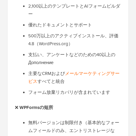
2,100以上のテンプレートとAIフォームビルダ
ー
優れたドキュメントとサポート
500万以上のアクティブインストール、評価
4.8（WordPress.org）
支払い、アンケートなどのための40以上の
Дополнение
主要なCRMおよび
メールマーケティングサー
ビス
すべてと統合
フォーム放棄リカバリが含まれています
❌
WPFormsの短所
無料バージョンは制限付き（基本的なフォー
ムフィールドのみ、エントリストレージな