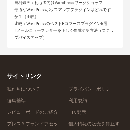
無料録画：初心者向けWordPressワークショップ
最適なWordPressポップアッププラグインはどれです
か？（比較）
比較：WordPressのベストEコマースプラグイン5選
Eメールニュースレターを正しく作成する方法（ステッ
プバイステップ）
サイトリンク
私たちについて
プライバシーポリシー
編集基準
利用規約
レビューボードのご紹介
FTC開示
プレス＆ブランドアセッ
個人情報の販売を停止す