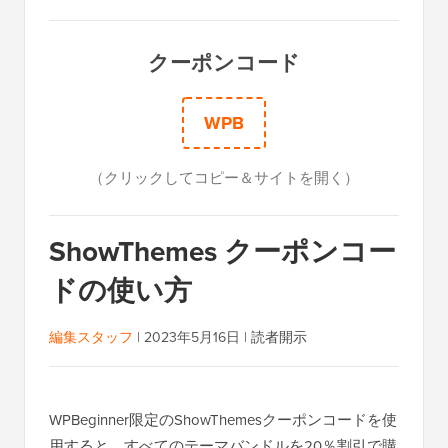
クーポンコード
WPB
（クリックしてコピー＆サイトを開く）
ShowThemes クーポンコー
ドの使い方
編集スタッフ
|
2023年5月16日
|
読者開示
WPBeginner限定のShowThemesクーポンコードを使
用すると、すべてのテーマバンドルを20％割引で購