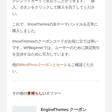
クレジットカードで支払うことができます。「購
入」ボタンをクリックして購入を完了してくださ
い。
これで、ShowThemesの全テーマバンドルを正常に
購入しました。
ShowThemesのクーポンコードがお役に立てば幸い
です。WPBeginnerでは、ユーザーのために限定割引
を交渉するために尽力しています。
他の
WordPressクーポンとセール
もご確認くださ
い。
その他の
素晴らしい
オファー
EngineThemes クーポン