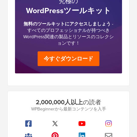
究極の
WordPressツールキット
無料のツールキットにアクセスしましょう
-
すべてのプロフェッショナルが持つべき
WordPress関連の製品とリソースのコレクシ
ョンです！
今すぐダウンロード
プ
2,000,000人以上
の読者
ラ
WPBeginnerから最新コンテンツを入手
イ
マ
リ