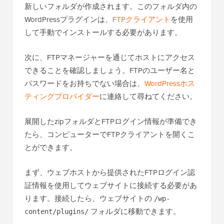
新しいフォルダが作成されます。このフォルダ内の
WordPressプラグインは、
FTPクライアント
を使用
して手動でインストールする必要があります。
次に、FTPマネージャーを通じてホストにアクセス
できることを確認しましょう。FTPのユーザー名と
パスワードをお持ちでない場合は、
WordPressホス
ティングプロバイダー
に連絡して尋ねてください。
展開したzipフォルダとFTPログイン情報が準備でき
たら、コンピューターでFTPクライアントを開くこ
とができます。
まず、ウェブホストから提供されたFTPログイン認
証情報を使用してウェブサイトに接続する必要があ
ります。接続したら、ウェブサイトの
/wp-
フォルダに移動できます。
content/plugins/