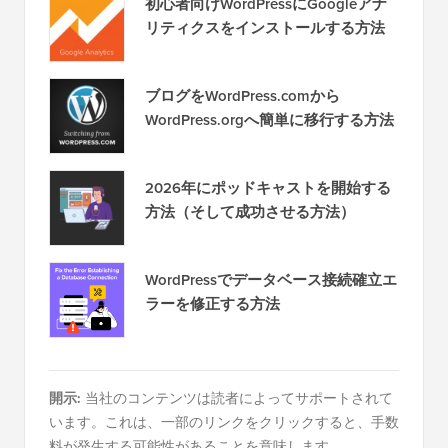
初心者向けWordPressにGoogleアナ
リティクスをインストールする方法
ブログをWordPress.comから
WordPress.orgへ簡単に移行する方法
2026年にポッドキャストを開始する
方法（そして成功させる方法）
WordPressでデータベース接続確立エ
ラーを修正する方法
開示:
当社のコンテンツは読者によってサポートされて
います。これは、一部のリンクをクリックすると、手数
料が発生する可能性があることを意味します。