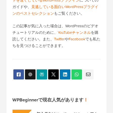
トを遅くしているWordPressプラグイン
についての
ガイドや、
見逃している面白いWordPressプラグイ
ンのベストセレクション
もご覧ください。
この記事が気に入った場合は、WordPressのビデオ
チュートリアルのために、
YouTubeチャンネル
を購
読してください。また、
Twitter
や
Facebook
でも私た
ちを見つけることができます。
WPBeginnerで現在人気があります
！