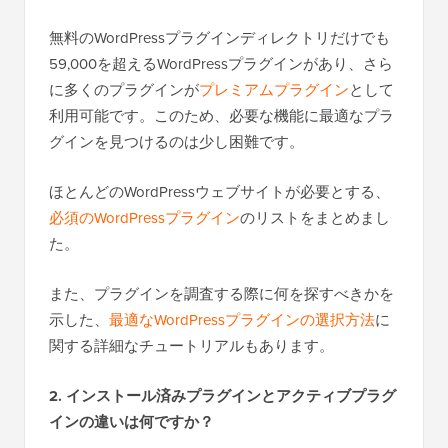
無料のWordPressプラグインディレクトリだけでも
59,000を超えるWordPressプラグインがあり、さら
に多くのプラグインが
プレミアムプラグイン
として
利用可能です。このため、必要な機能に最適なプラ
グインを見つけるのは少し困難です。
ほとんどのWordPressウェブサイトが必要とする、
必須のWordPressプラグイン
のリストをまとめまし
た。
また、プラグインを調査する際に何を探すべきかを
示した、
最適なWordPressプラグインの選択方法
に
関する詳細なチュートリアルもあります。
2. インストール済みプラグインとアクティブプラグ
インの違いは何ですか？