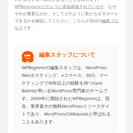
WPBeginnerがどのように資金調達されているか
、なぜ
それが重要なのか、そしてどのように私たちをサポート
できるかを確認してください。こちらが当社の
編集プロ
セス
です。
編集スタッフについて
WPBeginnerの編集スタッフは、WordPress、
Webホスティング、eコマース、SEO、マー
ケティングで16年以上の経験を持つSyed
Balkhiが率いるWordPress専門家のチームで
す。2009年に開始されたWPBeginnerは、現
在、業界最大の無料WordPressリソースサイ
トであり、WordPressのWikipediaと呼ばれる
こともあります。