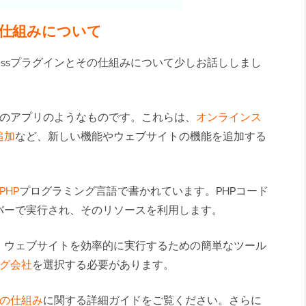
その仕組みについて
ressプラグインとその仕組みについて少しお話ししまし
サイトのアプリのようなものです。これらは、
オンラインス
追加
など、新しい機能やウェブサイトの機能を追加する
PHP
プログラミング言語で書かれています。PHPコード
バーで実行され、そのリソースを利用します。
、ウェブサイトを効率的に実行するための簡単なツール
ング会社
を選択する必要があります。
インの仕組み
に関する詳細ガイドをご覧ください。さらに