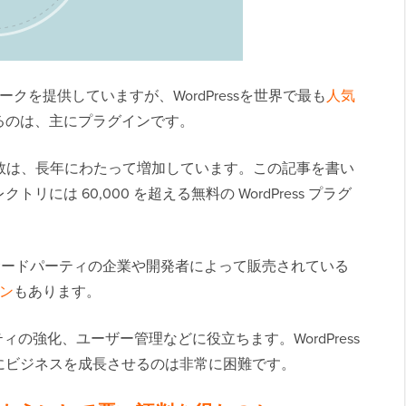
ワークを提供していますが、WordPressを世界で最も
人気
るのは、主にプラグインです。
ンの総数は、長年にわたって増加しています。この記事を書い
には 60,000 を超える無料の WordPress プラグ
om、サードパーティの企業や開発者によって販売されている
イン
もあります。
ィの強化、ユーザー管理などに役立ちます。WordPress
にビジネスを成長させるのは非常に困難です。