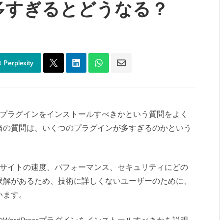
多すぎるとどうなる？
Perplexity
essプラグインをインストールすべきかという質問をよく
当の質問は、いくつのプラグインが多すぎるのかという
ウェブサイトの速度、パフォーマンス、セキュリティにどの
誤解があるため、技術に詳しくないユーザーのために、
います。