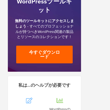
WordPressツールキ
ット
無料のツールキットにアクセスしま
しょう
- すべてのプロフェッショナ
ルが持つべきWordPress関連の製品
とリソースのコレクションです！
今すぐダウンロ
ード
私は…のヘルプが必要です
WordPressの