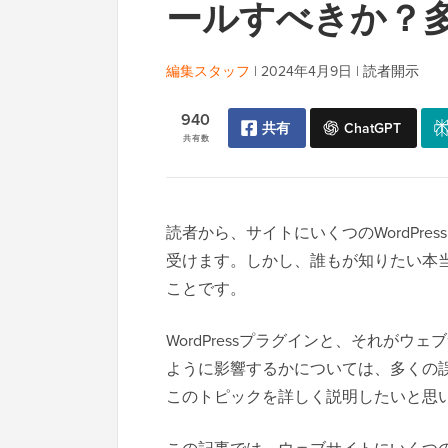
ールすべきか？
編集スタッフ
|
2024年4月9日
|
読者開示
940
共有
ChatGPT
共有数
読者から、サイトにいくつのWordPr
受けます。しかし、誰もが知りたい本
ことです。
WordPressプラグインと、それが
ように影響するかについては、多くの
このトピックを詳しく説明したいと思