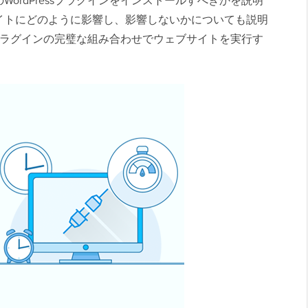
ordPressプラグインをインストールすべきかを説明
イトにどのように影響し、影響しないかについても説明
ssプラグインの完璧な組み合わせでウェブサイトを実行す