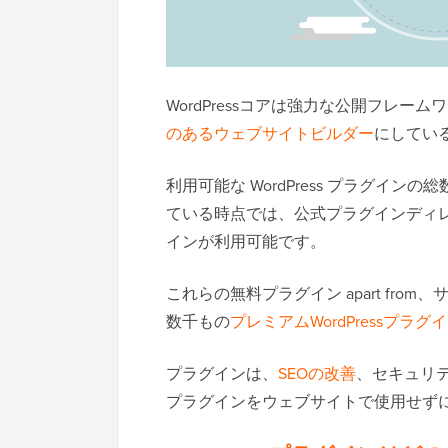
WordPressコアは強力な公開フレーム
のあるウェブサイトビルダー
にしてい
利用可能な WordPress プラグイ
ている時点では、公式プラグインディレクトリ
インが利用可能です。
これらの無料プラグイン apart fr
数千もの
プレミアムWordPressプラグ
プラグインは、
SEOの改善
、セキュリテ
プラグインをウェブサイトで使用せず