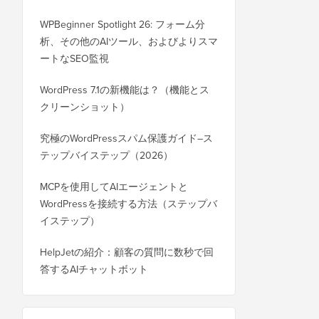
WPBeginner Spotlight 26: フォーム分
析、その他のAIツール、およびよりスマ
ートなSEO監視
WordPress 7.1の新機能は？（機能とス
クリーンショット）
究極のWordPressスパム保護ガイド–ス
テップバイステップ（2026）
MCPを使用してAIエージェントと
WordPressを接続する方法（ステップバ
イステップ）
HelpJetの紹介：顧客の質問に数秒で回
答するAIチャットボット