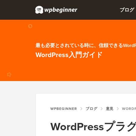
ブログ
最も必要とされている時に、信頼できるWordP
WordPress入門ガイド
WPBEGINNER
ブログ
意見
WORDPRESSプラ
WordPress