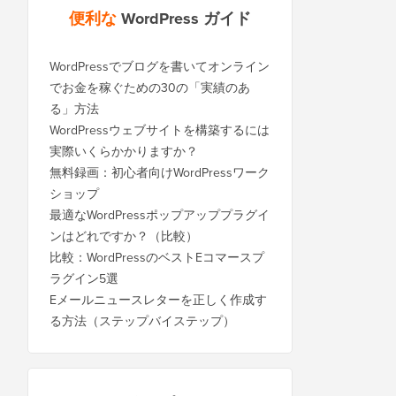
便利な
WordPress ガイド
WordPressでブログを書いてオンライン
でお金を稼ぐための30の「実績のあ
る」方法
WordPressウェブサイトを構築するには
実際いくらかかりますか？
無料録画：初心者向けWordPressワーク
ショップ
最適なWordPressポップアッププラグイ
ンはどれですか？（比較）
比較：WordPressのベストEコマースプ
ラグイン5選
Eメールニュースレターを正しく作成す
る方法（ステップバイステップ）