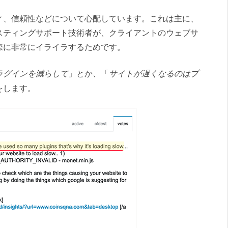
ィ、信頼性などについて心配しています。これは主に、
スティングサポート技術者が、クライアントのウェブサ
際に非常にイライラするためです。
ラグインを減らして
」とか、「
サイトが遅くなるのはプ
をします。