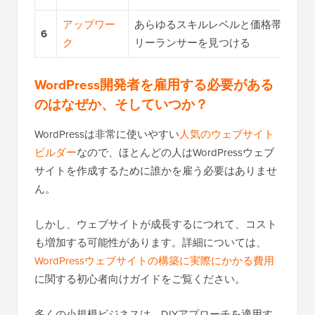
アップワー
あらゆるスキルレベルと価格帯のフ
6
ク
リーランサーを見つける
WordPress開発者を雇用する必要がある
のはなぜか、そしていつか？
WordPressは非常に使いやすい
人気のウェブサイト
ビルダー
なので、ほとんどの人はWordPressウェブ
サイトを作成するために誰かを雇う必要はありませ
ん。
しかし、ウェブサイトが成長するにつれて、コスト
も増加する可能性があります。詳細については、
WordPressウェブサイトの構築に実際にかかる費用
に関する初心者向けガイドをご覧ください。
多くの小規模ビジネスは、DIYアプローチを適用す