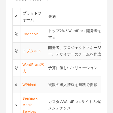
プラットフ
#
最適
ォーム
トップ2%のWordPress開発者を雇用
🥇
Codeable
する
開発者、プロジェクトマネージャ
🥈
トプタルト
ー、デザイナーのチームを作成
WordPress求
🥉
予算に優しいソリューション
人
4
WPhired
複数の求人情報を無料で掲載
Seahawk
カスタムWordPressサイトの構築と
5
Media
メンテナンス
Services