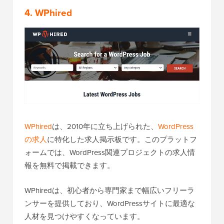
4. WPhired
WPhired
は、2010年に立ち上げられた、
WordPress
の求人
に特化した求人掲示板です。このプラットフ
ォームでは、WordPress関連プロジェクトの求人情
報を無料で掲載できます。
WPhiredは、初心者から専門家まで幅広いフリーラ
ンサーを提供しており、WordPressサイトに最適な
人材を見つけやすくなっています。