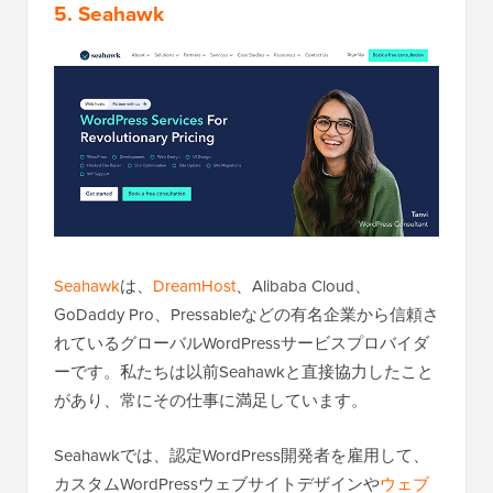
5. Seahawk
Seahawk
は、
DreamHost
、Alibaba Cloud、
GoDaddy Pro、Pressableなどの有名企業から信頼さ
れているグローバルWordPressサービスプロバイダ
ーです。私たちは以前Seahawkと直接協力したこと
があり、常にその仕事に満足しています。
Seahawkでは、認定WordPress開発者を雇用して、
カスタムWordPressウェブサイトデザインや
ウェブ