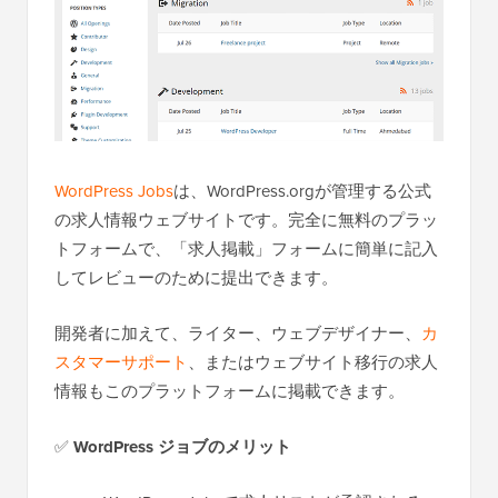
WordPress Jobs
は、WordPress.orgが管理する公式
の求人情報ウェブサイトです。完全に無料のプラッ
トフォームで、「求人掲載」フォームに簡単に記入
してレビューのために提出できます。
開発者に加えて、ライター、ウェブデザイナー、
カ
スタマーサポート
、またはウェブサイト移行の求人
情報もこのプラットフォームに掲載できます。
✅
WordPress ジョブのメリット