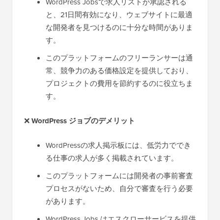
WordPress Jobsで求人リストが承認される
と、21日間有効になり、ウェブサイトに最適
な開発者を見つけるのに十分な時間がありま
す。
このプラットフォームのフリーランサーは通
常、競争力のある価格設定を提供しており、
プロジェクトの費用を節約するのに役立ちま
す。
❌
WordPress ジョブのデメリット
WordPressの求人掲示板には、低労力ででき
る仕事の求人が多く掲載されています。
このプラットフォームには開発者の事前審査
プロセスがないため、自分で審査を行う必要
があります。
WordPress Jobs はエスクローサービスを提供