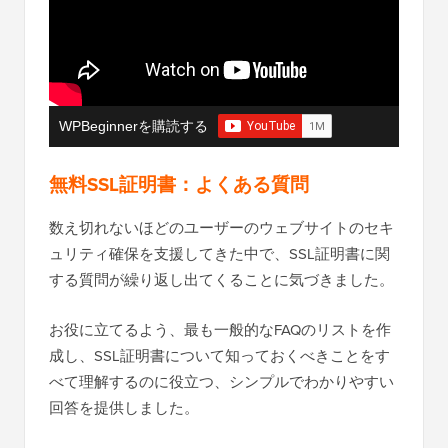
WPBeginnerを購読する
無料SSL証明書：よくある質問
数え切れないほどのユーザーのウェブサイトのセキ
ュリティ確保を支援してきた中で、SSL証明書に関
する質問が繰り返し出てくることに気づきました。
お役に立てるよう、最も一般的なFAQのリストを作
成し、SSL証明書について知っておくべきことをす
べて理解するのに役立つ、シンプルでわかりやすい
回答を提供しました。