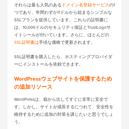
それらは最も人気のある
ドメイン名登録サービス
の1
つであり、年間わずか11ドルから始まるシンプルな
SSLプランを提供しています。これらの証明書に
は、10,000ドルのセキュリティ保証とTrustLogoサ
イトシールが付いています。さらに、ほとんどの
SSL証明書は
手頃な価格で更新されます。
SSL証明書を購入したら、ホスティングプロバイダ
ーにインストールを依頼できます。
WordPressウェブサイトを保護するため
の追加リソース
WordPressは、箱から出してすぐに非常に安全で
す。しかし、サイトが成長するにつれて、安全性を
維持するために追加の対策を講じたいと思うでしょ
う。