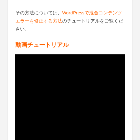
その方法については、
WordPressで混合コンテンツ
エラーを修正する方法
のチュートリアルをご覧くだ
さい。
動画チュートリアル