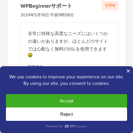
WPBeginnerサポート
管理者
2024年5月16日 午前9時58分
非常に特殊な高度なニーズにはいくつか
の違いがありますが、ほとんどのサイト
では心配なく無料のSSLを使用できます
返信する
デヨ・オロボヨ
2024年5月16日 午後2:32
回答ありがとうございます。それが何
を意味するのかは分かりませんが、私