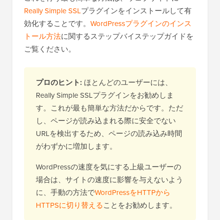
Really Simple SSL
プラグインをインストールして有
効化することです。
WordPressプラグインのインス
トール方法
に関するステップバイステップガイドを
ご覧ください。
プロのヒント:
ほとんどのユーザーには、
Really Simple SSLプラグインをお勧めしま
す。これが最も簡単な方法だからです。ただ
し、ページが読み込まれる際に安全でない
URLを検出するため、ページの読み込み時間
がわずかに増加します。
WordPressの速度を気にする上級ユーザーの
場合は、サイトの速度に影響を与えないよう
に、手動の方法で
WordPressをHTTPから
HTTPSに切り替える
ことをお勧めします。