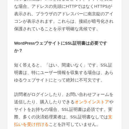
な場合、アドレスの先頭にHTTPではなくHTTPSが
表示され、ブラウザのアドレスバーに南京錠のアイ
コンが表示されます。これらは、接続が暗号化され
保護されていることを示す明確な兆候です。
WordPressウェブサイトにSSL証明書は必要です
か？
短く答えると、「はい、間違いなく」です。SSL証
明書は、特にユーザー情報を収集する場合は、あら
ゆるウェブサイトにとって絶対に不可欠です。
訪問者がログインしたり、お問い合わせフォームを
送信したり、購入したりできる
オンラインストア
や
サイトをお持ちの場合、SSL証明書は必須です。実
際、多くの決済処理業者は、SSL証明書なしでは
支
払いを受け付ける
ことを許可していません。