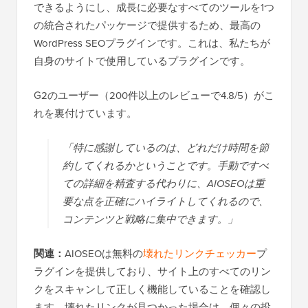
できるようにし、成長に必要なすべてのツールを1つ
の統合されたパッケージで提供するため、最高の
WordPress SEOプラグインです。これは、私たちが
自身のサイトで使用しているプラグインです。
G2のユーザー（200件以上のレビューで4.8/5）がこ
れを裏付けています。
「特に感謝しているのは、どれだけ時間を節
約してくれるかということです。手動ですべ
ての詳細を精査する代わりに、AIOSEOは重
要な点を正確にハイライトしてくれるので、
コンテンツと戦略に集中できます。」
関連：
AIOSEOは無料の
壊れたリンクチェッカー
プ
ラグインを提供しており、サイト上のすべてのリン
クをスキャンして正しく機能していることを確認し
ます。壊れたリンクが見つかった場合は、個々の投