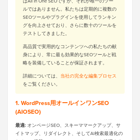
はAll in One SEOですが、それが唯一のツー
ルではありません。私たちは定期的に複数の
SEOツールやプラグインを使用してランキン
グを向上させており、さらに数十のツールを
テストしてきました。
高品質で実用的なコンテンツへの私たちの献
身により、常に最も効果的なSEOツールと戦
略を装備していることが保証されます。
詳細については、
当社の完全な編集プロセス
をご覧ください。
1. WordPress用オールインワンSEO
(AIOSEO)
最適:
オンページSEO、スキーママークアップ、サ
イトマップ、リダイレクト、そしてAI検索最適化の