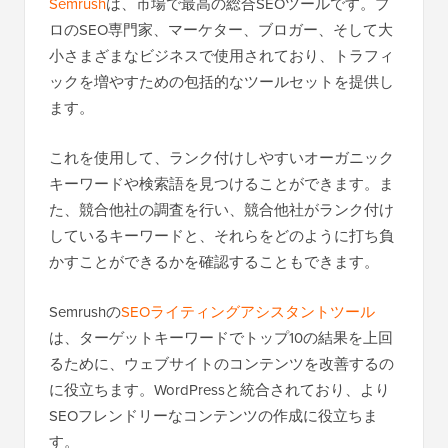
Semrush
は、市場で最高の総合SEOツールです。プ
ロのSEO専門家、マーケター、ブロガー、そして大
小さまざまなビジネスで使用されており、トラフィ
ックを増やすための包括的なツールセットを提供し
ます。
これを使用して、ランク付けしやすいオーガニック
キーワードや検索語を見つけることができます。ま
た、競合他社の調査を行い、競合他社がランク付け
しているキーワードと、それらをどのように打ち負
かすことができるかを確認することもできます。
Semrushの
SEOライティングアシスタントツール
は、ターゲットキーワードでトップ10の結果を上回
るために、ウェブサイトのコンテンツを改善するの
に役立ちます。WordPressと統合されており、より
SEOフレンドリーなコンテンツの作成に役立ちま
す。