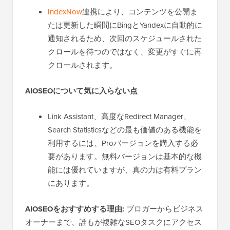
IndexNow
連携により、コンテンツを公開ま
たは更新した瞬間にBingとYandexに自動的に
通知されるため、次回のスケジュールされた
クロールを待つのではなく、変更がすぐに再
クロールされます。
AIOSEOについて気に入らない点
Link Assistant、高度なRedirect Manager、
Search Statisticsなどの最も価値のある機能を
利用するには、Proバージョンを購入する必
要があります。無料バージョンは基本的な機
能には優れていますが、真の力は有料プラン
にあります。
AIOSEOをおすすめする理由:
ブロガーからビジネス
オーナーまで、誰もが複雑なSEOタスクにアクセス