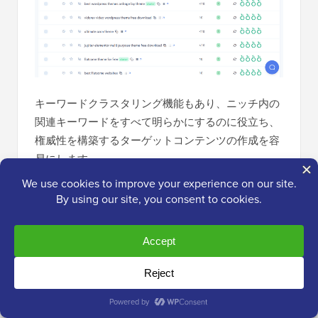
キーワードクラスタリング機能もあり、ニッチ内の
関連キーワードをすべて明らかにするのに役立ち、
権威性を構築するターゲットコンテンツの作成を容
易にします。
さらに、LowFruitsはSEOを飛躍的に向上させるため
の他の便利なツールも提供しています。それには以
下が含まれます：
順位トラッカー
– キーワードの順位を時系列
で追跡し、SEOの効果を確認します。このデ
ータを使用してコンテンツを改善し、より良