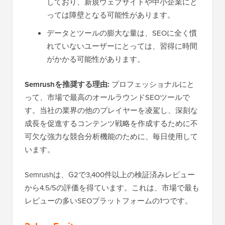
しており、新規ウェブサイトや中小企業にと
っては障壁となる可能性があります。
データとツールの膨大な量は、SEOに全く慣
れていないユーザーにとっては、習得に時間
がかかる可能性があります。
Semrushを推奨する理由:
プロフェッショナルにと
って、市場で最高のオールラウンドSEOツールで
す。当社の業界の他のプレイヤーを凌駕し、深刻な
成長を促進するコンテンツ戦略を作成するために不
可欠な強力な競合分析機能のために、毎日使用して
います。
Semrushは、G2で3,400件以上の検証済みレビュー
から4.5/5の評価を得ています。これは、市場で最も
レビューの多いSEOプラットフォームの1つです。