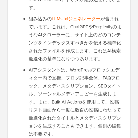
す。
組み込みの
LLMs.txtジェネレーター
が含まれ
ています。これは、ChatGPTやPerplexityのよ
うなAIクローラーに、サイト上のどのコンテ
ンツをインデックスすべきかを伝える標準化
されたファイルを作成します。これはAI検索
最適化の基準になりつつあります。
AIアシスタントは、WordPressブロックエデ
ィター内で直接、ブログ記事全体、FAQブロ
ック、メタディスクリプション、SEOタイト
ル、ソーシャルメディアコピーを生成しま
す。また、Bulk AI Actionsを使用して、投稿
リスト画面から一度に数百の投稿にわたって
最適化されたタイトルとメタディスクリプシ
ョンを生成することもできます。個別の編集
は不要です。