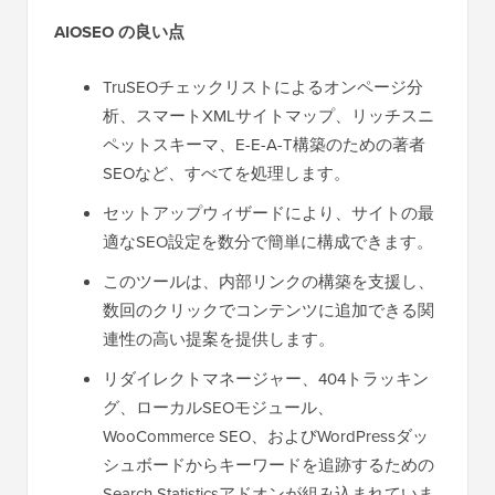
AIOSEO の良い点
TruSEOチェックリストによるオンページ分
析、スマートXMLサイトマップ、リッチスニ
ペットスキーマ、E-E-A-T構築のための著者
SEOなど、すべてを処理します。
セットアップウィザードにより、サイトの最
適なSEO設定を数分で簡単に構成できます。
このツールは、内部リンクの構築を支援し、
数回のクリックでコンテンツに追加できる関
連性の高い提案を提供します。
リダイレクトマネージャー、404トラッキン
グ、ローカルSEOモジュール、
WooCommerce SEO、およびWordPressダッ
シュボードからキーワードを追跡するための
Search Statisticsアドオンが組み込まれていま