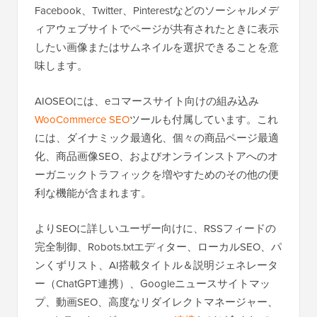
Facebook、Twitter、Pinterestなどのソーシャルメデ
ィアウェブサイトでページが共有されたときに表示
したい画像またはサムネイルを選択できることを意
味します。
AIOSEOには、eコマースサイト向けの組み込み
WooCommerce SEO
ツールも付属しています。これ
には、ダイナミック最適化、個々の商品ページ最適
化、商品画像SEO、およびオンラインストアへのオ
ーガニックトラフィックを増やすためのその他の便
利な機能が含まれます。
よりSEOに詳しいユーザー向けに、RSSフィードの
完全制御、Robots.txtエディター、ローカルSEO、パ
ンくずリスト、AI搭載タイトル＆説明ジェネレータ
ー（ChatGPT連携）、Googleニュースサイトマッ
プ、動画SEO、高度なリダイレクトマネージャー、