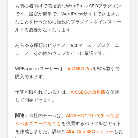
も初心者向けで包括的なWordPress SEOプラグイン
です。設定が簡単で、WordPressサイトでさまざま
なことを行うために複数のプラグインをインストー
ルする必要がなくなります。
あらゆる種類のビジネス、eコマース、ブログ、ニ
ュース、その他のウェブサイトに最適です。
WPBeginnerユーザーは、
AIOSEO Pro
を50%割引で
購入できます。
予算が限られている方は、
AIOSEOの無料版
を使用
して開始できます。
関連：
当社のチームは、
AIOSEOについて知ってお
くべきユニークなこと
を強調するパワフルなガイド
を作成しました。詳細な
All in One SEOレビュー
もお