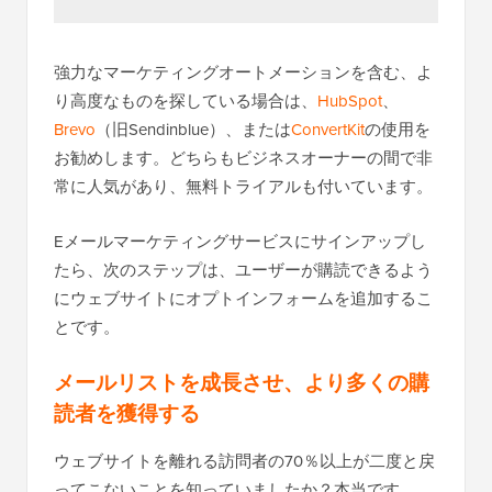
強力なマーケティングオートメーションを含む、よ
り高度なものを探している場合は、
HubSpot
、
Brevo
（旧Sendinblue）、または
ConvertKit
の使用を
お勧めします。どちらもビジネスオーナーの間で非
常に人気があり、無料トライアルも付いています。
Eメールマーケティングサービスにサインアップし
たら、次のステップは、ユーザーが購読できるよう
にウェブサイトにオプトインフォームを追加するこ
とです。
メールリストを成長させ、より多くの購
読者を獲得する
ウェブサイトを離れる訪問者の70％以上が二度と戻
ってこないことを知っていましたか？本当です。