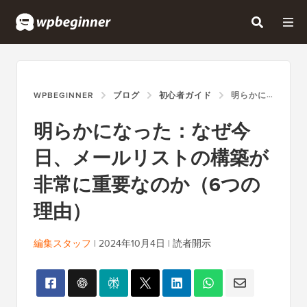
WPBEGINNER
ブログ
初心者ガイド
明らかになった：なぜ今日、メールリストの構築が非常に重要なのか（6つの理由）
明らかになった：なぜ今
日、メールリストの構築が
非常に重要なのか（6つの
理由）
編集スタッフ
|
2024年10月4日
|
読者開示