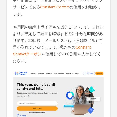
中小企業には、世界最大級のメールマーケティング
サービスである
Constant Contact
の使用をお勧めし
ます。
30日間の無料トライアルを提供しています。これに
より、設定して結果を確認するのに十分な時間があ
ります。30日後、メールリストは（月額12ドル）で
元が取れているでしょう。私たちの
Constant
Contactクーポン
を使用して20％割引を入手してく
ださい。