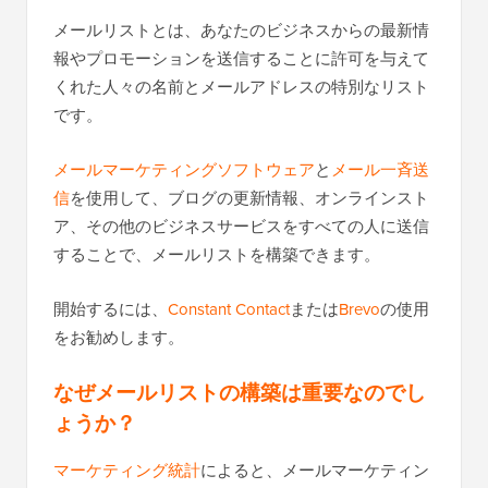
メールリストとは、あなたのビジネスからの最新情
報やプロモーションを送信することに許可を与えて
くれた人々の名前とメールアドレスの特別なリスト
です。
メールマーケティングソフトウェア
と
メール一斉送
信
を使用して、ブログの更新情報、オンラインスト
ア、その他のビジネスサービスをすべての人に送信
することで、メールリストを構築できます。
開始するには、
Constant Contact
または
Brevo
の使用
をお勧めします。
なぜメールリストの構築は重要なのでし
ょうか？
マーケティング統計
によると、メールマーケティン