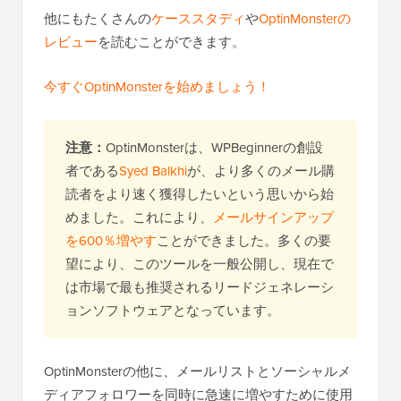
他にもたくさんの
ケーススタディ
や
OptinMonsterの
レビュー
を読むことができます。
今すぐOptinMonsterを始めましょう！
注意：
OptinMonsterは、WPBeginnerの創設
者である
Syed Balkhi
が、より多くのメール購
読者をより速く獲得したいという思いから始
めました。これにより、
メールサインアップ
を600％増やす
ことができました。多くの要
望により、このツールを一般公開し、現在で
は市場で最も推奨されるリードジェネレーシ
ョンソフトウェアとなっています。
OptinMonsterの他に、メールリストとソーシャルメ
ディアフォロワーを同時に急速に増やすために使用