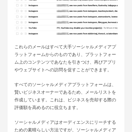
これらのメールはすべて大手ソーシャルメディアプ
ラットフォームからのものであり、プラットフォー
ム上のコンテンツであなたを引きつけ、再びアプリ
やウェブサイトへの訪問を促すことができます。
すべてのソーシャルメディアプラットフォームは、
賢いビジネスオーナーであるため、メールリストを
作成しています。これは、ビジネスを売却する際の
評価額を高めるのに役立ちます。
ソーシャルメディアはオーディエンスにリーチする
ための素晴らしい方法ですが、ソーシャルメディア