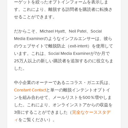
ーゲットを絞ったオプトインフォームを表示しま
す。これにより、離脱する訪問者を購読者に転換さ
せることができます。
だからこそ、Michael Hyatt、Neil Patel、Social
Media Examinerのようなインフルエンサーは、彼ら
のウェブサイトで離脱防止（exit-intent）を使用して
います。これは、Social Media Examinerが7か月で
25万人以上の新しい購読者を追加するのに役立ちま
した。
中小企業のオーナーであるニコラス・ガニエ氏は、
Constant Contact
と単一の離脱インテントオプトイ
ンを組み合わせて、メールリストを500％増やしま
した。これにより、オンラインストアからの収益を
3倍にすることができました（
完全なケーススタデ
ィ
をご覧ください）。